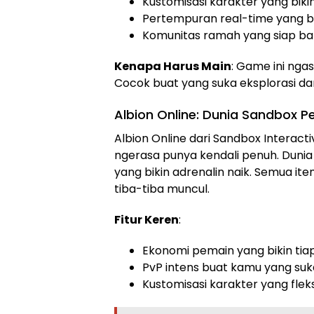
Kustomisasi karakter yang bikin
Pertempuran real-time yang bik
Komunitas ramah yang siap ba
Kenapa Harus Main
: Game ini nga
Cocok buat yang suka eksplorasi d
Albion Online: Dunia Sandbox P
Albion Online dari Sandbox Intera
ngerasa punya kendali penuh. Dunia
yang bikin adrenalin naik. Semua it
tiba-tiba muncul.
Fitur Keren
:
Ekonomi pemain yang bikin tiap
PvP intens buat kamu yang suka 
Kustomisasi karakter yang flek