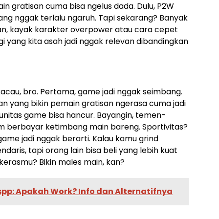
in gratisan cuma bisa ngelus dada. Dulu, P2W
ng nggak terlalu ngaruh. Tapi sekarang? Banyak
an, kayak karakter overpower atau cara cepet
tegi yang kita asah jadi nggak relevan dibandingkan
kacau, bro. Pertama, game jadi nggak seimbang.
n yang bikin pemain gratisan ngerasa cuma jadi
munitas game bisa hancur. Bayangin, temen-
tem berbayar ketimbang main bareng. Sportivitas?
game jadi nggak berarti. Kalau kamu grind
aris, tapi orang lain bisa beli yang lebih kuat
kerasmu? Bikin males main, kan?
spp: Apakah Work? Info dan Alternatifnya