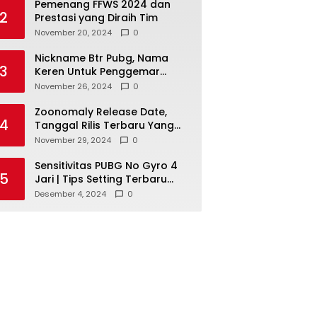
Pemenang FFWS 2024 dan
2
Prestasi yang Diraih Tim
November 20, 2024
0
Nickname Btr Pubg, Nama
3
Keren Untuk Penggemar
Bigetron Esports
November 26, 2024
0
Zoonomaly Release Date,
4
Tanggal Rilis Terbaru Yang
Dinanti
November 29, 2024
0
Sensitivitas PUBG No Gyro 4
5
Jari | Tips Setting Terbaru
Untuk Kendali yang Lebih
Desember 4, 2024
0
Optimal