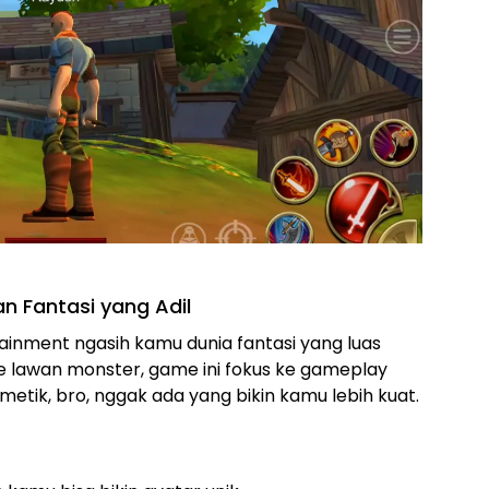
n Fantasi yang Adil
ainment ngasih kamu dunia fantasi yang luas
mpe lawan monster, game ini fokus ke gameplay
etik, bro, nggak ada yang bikin kamu lebih kuat.