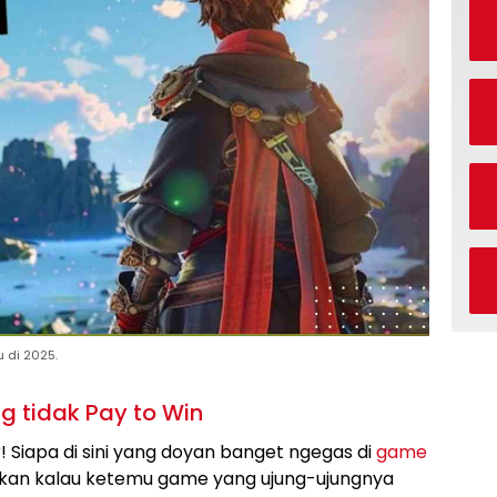
 di 2025.
 tidak Pay to Win
 Siapa di sini yang doyan banget ngegas di
game
el kan kalau ketemu game yang ujung-ujungnya