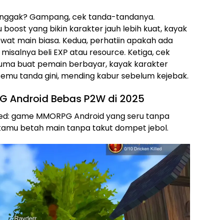
u nggak? Gampang, cek tanda-tandanya.
 boost yang bikin karakter jauh lebih kuat, kayak
ewat main biasa. Kedua, perhatiin apakah ada
misalnya beli EXP atau resource. Ketiga, cek
cuma buat pemain berbayar, kayak karakter
etemu tanda gini, mending kabur sebelum kejebak.
Android Bebas P2W di 2025
ited: game MMORPG Android yang seru tanpa
in kamu betah main tanpa takut dompet jebol.