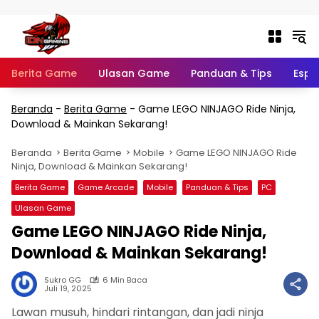
Langsung ke konten
Berita Game
Ulasan Game
Panduan & Tips
Espo
Beranda
-
Berita Game
-
Game LEGO NINJAGO Ride Ninja,
Download & Mainkan Sekarang!
Beranda
Berita Game
Mobile
Game LEGO NINJAGO Ride
Ninja, Download & Mainkan Sekarang!
Berita Game
Game Arcade
Mobile
Panduan & Tips
PC
Ulasan Game
Game LEGO NINJAGO Ride Ninja,
Download & Mainkan Sekarang!
Sukro GG
6 Min Baca
Juli 19, 2025
Lawan musuh, hindari rintangan, dan jadi ninja