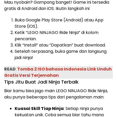
Mau nyobain? Gampang banget! Game ini tersedia
gratis di Android dan iOS. Ikutin langkah ini:
Buka Google Play Store (Android) atau App
Store (iOS).
Ketik “LEGO NINJAGO Ride Ninja” di kolom
pencarian.
Klik “Install” atau “Dapatkan” buat download.
Setelah terpasang, buka game dan langsung
jadi ninja!
READ
Tomba 2 ISO bahasa Indonesia Link Unduh
Gratis Versi Terjemahan
Tips Jitu Buat Jadi Ninja Terbaik
Biar kamu bisa jago main LEGO NINJAGO Ride Ninja,
aku punya beberapa tips dari pengalaman main:
Kuasai Skill Tiap Ninja
: Setiap ninja punya
kekuatan unik. Coba semua biar tahu mana