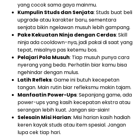
yang cocok sama gaya mainmu.
Kumpulin Studs dan Senjata
: Studs buat beli
upgrade atau karakter baru, sementara
senjata bikin ngelawan musuh lebih gampang.
Pake Kekuatan Ninja dengan Cerdas
: Skill
ninja ada cooldown-nya, jadi pakai di saat yang
tepat, misalnya pas ketemu bos.
Pelajari Pola Musuh
: Tiap musuh punya cara
nyerang yang beda. Perhatiin biar kamu bisa
ngehindar dengan mulus.
Latih Refleks
: Game ini butuh kecepetan
tangan. Main rutin biar refleksmu makin tajam.
Manfaatin Power-Ups
: Sepanjang game, ada
power-ups yang kasih kecepatan ekstra atau
serangan lebih kuat. Jangan sia-siain!
Selesain Misi Harian
: Misi harian kasih hadiah
keren kayak studs atau item spesial. Jangan
lupa cek tiap hari.