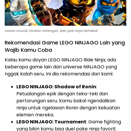
Lawan musuh, hindari rintangan, dan jadi ninja terhebat.
Rekomendasi Game LEGO NINJAGO Lain yang
Wajib Kamu Coba
Kalau kamu doyan LEGO NINJAGO Ride Ninja, ada
beberapa game lain dari universe NINJAGO yang
nggak kalah seru. Ini dia rekomendasi dari kami:
LEGO NINJAGO: Shadow of Ronin
:
Petualangan epik dengan teka-teki dan
pertarungan seru. Kamu bakal ngendalikan
ninja untuk ngelawan Ronin dengan kekuatan
elemen mereka.
LEGO NINJAGO: Tournament
: Game fighting
yang bikin kamu bisa duel pake ninja favorit.