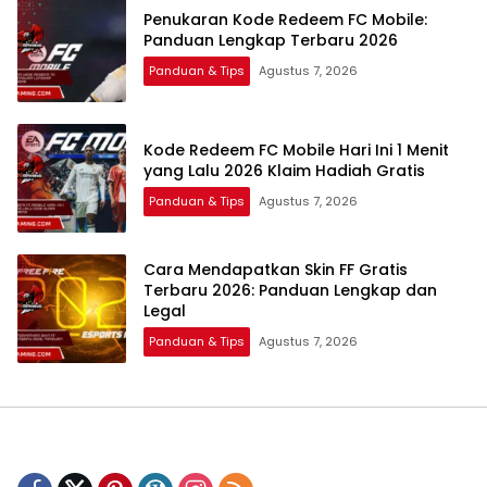
Penukaran Kode Redeem FC Mobile:
Panduan Lengkap Terbaru 2026
Panduan & Tips
Agustus 7, 2026
Kode Redeem FC Mobile Hari Ini 1 Menit
yang Lalu 2026 Klaim Hadiah Gratis
Panduan & Tips
Agustus 7, 2026
Cara Mendapatkan Skin FF Gratis
Terbaru 2026: Panduan Lengkap dan
Legal
Panduan & Tips
Agustus 7, 2026