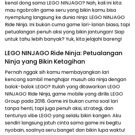
kenal dong sama LEGO NINJAGO? Nah, kali ini kita
mau ngobrolin game seru yang bikin kamu bisa
nyemplung langsung ke dunia ninja: LEGO NINJAGO
Ride Ninja. Ini bukan cuma game lari-larian biasa, tapi
petualangan penuh aksi yang bikin jantungan! Siap
untuk tahu lebih banyak? Yuk, kita jelajahi bareng!
LEGO NINJAGO Ride Ninja: Petualangan
Ninja yang Bikin Ketagihan
Pernah nggak sih kamu membayangkan lari
kencang sambil menghajar musuh ala ninja dengan
balok-balok LEGO? Itulah yang ditawarkan LEGO
NINJAGO Ride Ninja, game mobile yang dirilis LEGO
Group pada 2018. Game ini bukan cuma soal lari
tanpa henti, tapi juga penuh aksi, strategi, dan
tentunya vibe LEGO yang selalu bikin kangen. Aku
sendiri langsung jatuh cinta sama game ini begitu
nyobain, soalnya seru banget dan bikin lupa waktu!