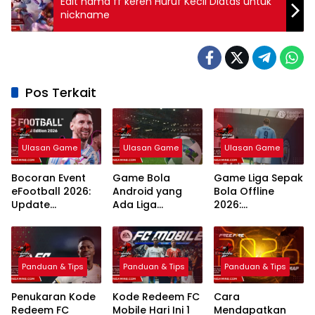
Edit nama ff keren Huruf Kecil Diatas untuk
nickname
Pos Terkait
Ulasan Game
Ulasan Game
Ulasan Game
Bocoran Event
Game Bola
Game Liga Sepak
eFootball 2026:
Android yang
Bola Offline
Update
Ada Liga
2026:
Campaign
Indonesia: 7
Rekomendasi
Terlengkap dan
Pilihan Terbaik
Terbaik Grafik
Jadwal
Realistis
Panduan & Tips
Panduan & Tips
Panduan & Tips
Penukaran Kode
Kode Redeem FC
Cara
Redeem FC
Mobile Hari Ini 1
Mendapatkan