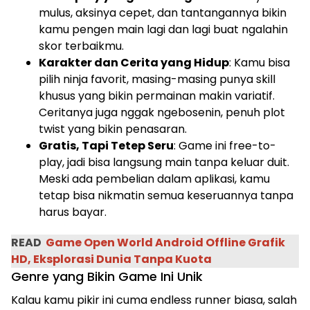
mulus, aksinya cepet, dan tantangannya bikin
kamu pengen main lagi dan lagi buat ngalahin
skor terbaikmu.
Karakter dan Cerita yang Hidup
: Kamu bisa
pilih ninja favorit, masing-masing punya skill
khusus yang bikin permainan makin variatif.
Ceritanya juga nggak ngebosenin, penuh plot
twist yang bikin penasaran.
Gratis, Tapi Tetep Seru
: Game ini free-to-
play, jadi bisa langsung main tanpa keluar duit.
Meski ada pembelian dalam aplikasi, kamu
tetap bisa nikmatin semua keseruannya tanpa
harus bayar.
READ
Game Open World Android Offline Grafik
HD, Eksplorasi Dunia Tanpa Kuota
Genre yang Bikin Game Ini Unik
Kalau kamu pikir ini cuma endless runner biasa, salah