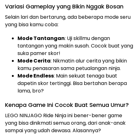
Variasi Gameplay yang Bikin Nggak Bosan
Selain lari dan bertarung, ada beberapa mode seru
yang bisa kamu coba:
Mode Tantangan
: Uji skillmu dengan
tantangan yang makin susah. Cocok buat yang
suka pamer skor!
Mode Cerita
: Nikmatin alur cerita yang bikin
kamu penasaran sama petualangan ninja.
Mode Endless
: Main sekuat tenaga buat
dapetin skor tertinggi. Bisa bertahan berapa
lama, bro?
Kenapa Game Ini Cocok Buat Semua Umur?
LEGO NINJAGO Ride Ninja ini bener-bener game
yang bisa dinikmati semua orang, dari anak-anak
sampai yang udah dewasa. Alasannya?