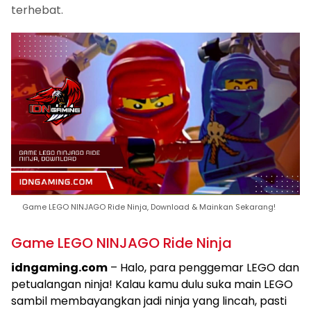
terhebat.
Game LEGO NINJAGO Ride Ninja, Download & Mainkan Sekarang!
Game LEGO NINJAGO Ride Ninja
idngaming.com
– Halo, para penggemar LEGO dan
petualangan ninja! Kalau kamu dulu suka main LEGO
sambil membayangkan jadi ninja yang lincah, pasti