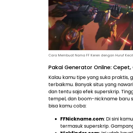
Cara Membuat Nama FF Keren dengan Huruf Kecil
Pakai Generator Online: Cepet
Kalau kamu tipe yang suka praktis,
terbaikmu. Banyak situs yang nawarin
dan tentu saja efek superskrip. Ting
tempel, dan boom-nickname baru sia
bisa kamu coba:
FFNickname.com
: Di sini ka
termasuk superskrip. Gampang ba