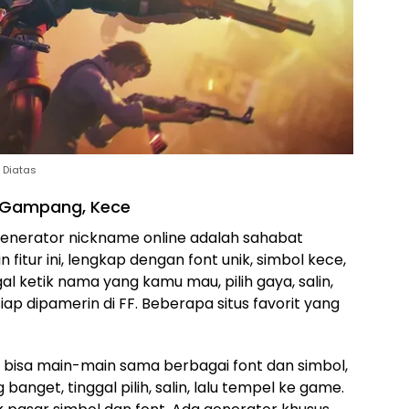
 Diatas
, Gampang, Kece
 generator nickname online adalah sahabat
 fitur ini, lengkap dengan font unik, simbol kece,
gal ketik nama yang kamu mau, pilih gaya, salin,
p dipamerin di FF. Beberapa situs favorit yang
mu bisa main-main sama berbagai font dan simbol,
nget, tinggal pilih, salin, lalu tempel ke game.