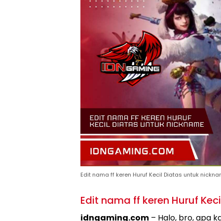
Edit nama ff keren Huruf Kecil Diatas untuk nickn
Edit nama ff keren Huruf Keci
idngaming.com
– Halo, bro, apa 