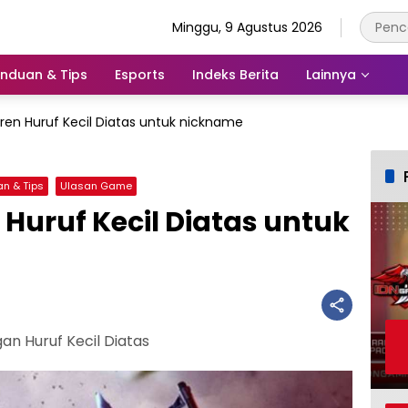
Minggu, 9 Agustus 2026
nduan & Tips
Esports
Indeks Berita
Lainnya
eren Huruf Kecil Diatas untuk nickname
n & Tips
Ulasan Game
 Huruf Kecil Diatas untuk
 Huruf Kecil Diatas