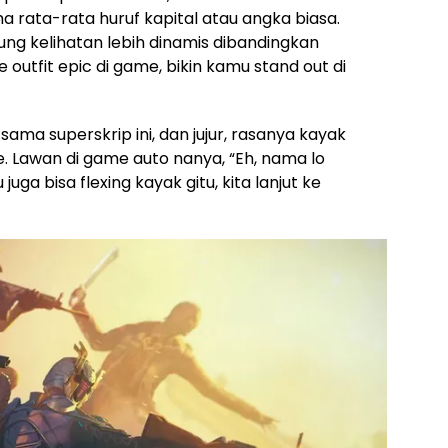
 rata-rata huruf kapital atau angka biasa.
sung kelihatan lebih dinamis dibandingkan
outfit epic di game, bikin kamu stand out di
ama superskrip ini, dan jujur, rasanya kayak
e. Lawan di game auto nanya, “Eh, nama lo
uga bisa flexing kayak gitu, kita lanjut ke