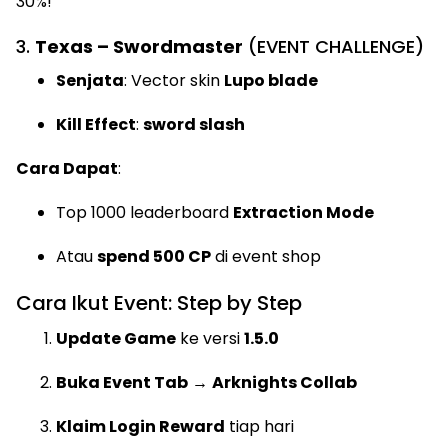
30%!
3.
Texas – Swordmaster
(EVENT CHALLENGE)
Senjata
: Vector skin
Lupo blade
Kill Effect
:
sword slash
Cara Dapat
:
Top 1000 leaderboard
Extraction Mode
Atau
spend 500 CP
di event shop
Cara Ikut Event: Step by Step
Update Game
ke versi
1.5.0
Buka Event Tab
→
Arknights Collab
Klaim Login Reward
tiap hari