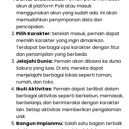
akun di platform Poki atau masuk
menggunakan akun yang sudah ada. Ini akan
memudahkan penyimpanan data dan
pencapaian.
Pilih Karakter:
Setelah masuk, pemain dapat
memilih karakter yang ingin dimainkan.
Terdapat berbagai opsi karakter dengan fitur
dan penampilan yang berbeda.
Jelajahi Dunia:
Pemain akan dibawa ke dunia
Sakura yang luas. Di sini, mereka dapat
menjelajahi berbagai lokasi seperti taman,
rumah, dan toko.
Ikuti Aktivitas:
Pemain dapat terlibat dalam
berbagai aktivitas seperti berkebun, memasak,
berbelanja, dan berinteraksi dengan karakter
lain. Setiap aktivitas memberikan pengalaman
unik.
Bangun Impianmu:
Salah satu bagian terbaik