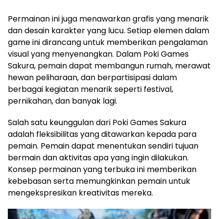
Permainan ini juga menawarkan grafis yang menarik
dan desain karakter yang lucu. Setiap elemen dalam
game ini dirancang untuk memberikan pengalaman
visual yang menyenangkan. Dalam Poki Games
Sakura, pemain dapat membangun rumah, merawat
hewan peliharaan, dan berpartisipasi dalam
berbagai kegiatan menarik seperti festival,
pernikahan, dan banyak lagi.
Salah satu keunggulan dari Poki Games Sakura
adalah fleksibilitas yang ditawarkan kepada para
pemain. Pemain dapat menentukan sendiri tujuan
bermain dan aktivitas apa yang ingin dilakukan.
Konsep permainan yang terbuka ini memberikan
kebebasan serta memungkinkan pemain untuk
mengekspresikan kreativitas mereka.