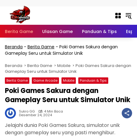
Langsung ke konten
Berita Game
Ulasan Game
Panduan & Tips
Espo
Beranda
-
Berita Game
-
Poki Games Sakura dengan
Gameplay Seru untuk Simulator Unik
Beranda
Berita Game
Mobile
Poki Games Sakura dengan
Gameplay Seru untuk Simulator Unik
Berita Game
Game Arcade
Mobile
Panduan & Tips
Poki Games Sakura dengan
Gameplay Seru untuk Simulator Unik
Sukro GG
4 Min Baca
Desember 24, 2024
Jelajahi dunia Poki Games Sakura, simulator unik
dengan gameplay seru yang pasti menghibur.