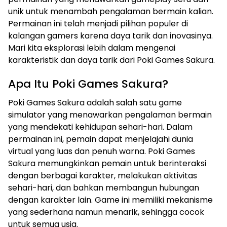
unik untuk menambah pengalaman bermain kalian.
Permainan ini telah menjadi pilihan populer di
kalangan gamers karena daya tarik dan inovasinya.
Mari kita eksplorasi lebih dalam mengenai
karakteristik dan daya tarik dari Poki Games Sakura.
Apa Itu Poki Games Sakura?
Poki Games Sakura adalah salah satu game
simulator yang menawarkan pengalaman bermain
yang mendekati kehidupan sehari-hari. Dalam
permainan ini, pemain dapat menjelajahi dunia
virtual yang luas dan penuh warna. Poki Games
Sakura memungkinkan pemain untuk berinteraksi
dengan berbagai karakter, melakukan aktivitas
sehari-hari, dan bahkan membangun hubungan
dengan karakter lain. Game ini memiliki mekanisme
yang sederhana namun menarik, sehingga cocok
untuk semua usia.