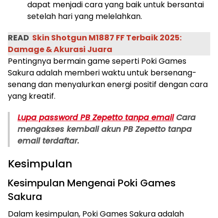
dapat menjadi cara yang baik untuk bersantai
setelah hari yang melelahkan.
READ
Skin Shotgun M1887 FF Terbaik 2025:
Damage & Akurasi Juara
Pentingnya bermain game seperti Poki Games
Sakura adalah memberi waktu untuk bersenang-
senang dan menyalurkan energi positif dengan cara
yang kreatif.
Lupa password PB Zepetto tanpa email
Cara
mengakses kembali akun PB Zepetto tanpa
email terdaftar.
Kesimpulan
Kesimpulan Mengenai Poki Games
Sakura
Dalam kesimpulan, Poki Games Sakura adalah