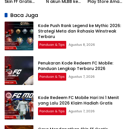
Skin FF Gratis
N akun MLBB ke
Play Store Aman
Terbaru 2026:
MCGG
dan Legal
Panduan
Sinkronisasi Data
Terbaru 2026
Baca Juga
Lengkap dan
Game
Legal
Kode Push Rank Legend ke Mythic 2026:
Strategi Meta dan Rahasia Winstreak
Terbaru
Panduan & Tips
Agustus 8, 2026
Penukaran Kode Redeem FC Mobile:
Panduan Lengkap Terbaru 2026
Panduan & Tips
Agustus 7, 2026
Kode Redeem FC Mobile Hari Ini 1 Menit
yang Lalu 2026 Klaim Hadiah Gratis
Panduan & Tips
Agustus 7, 2026