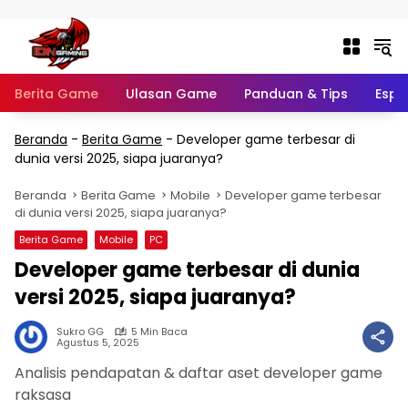
Langsung ke konten
Berita Game
Ulasan Game
Panduan & Tips
Espo
Beranda
-
Berita Game
-
Developer game terbesar di
dunia versi 2025, siapa juaranya?
Beranda
Berita Game
Mobile
Developer game terbesar
di dunia versi 2025, siapa juaranya?
Berita Game
Mobile
PC
Developer game terbesar di dunia
versi 2025, siapa juaranya?
Sukro GG
5 Min Baca
Agustus 5, 2025
Analisis pendapatan & daftar aset developer game
raksasa