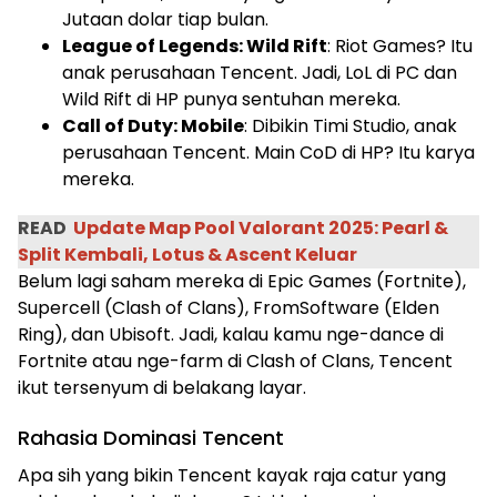
Jutaan dolar tiap bulan.
League of Legends: Wild Rift
: Riot Games? Itu
anak perusahaan Tencent. Jadi, LoL di PC dan
Wild Rift di HP punya sentuhan mereka.
Call of Duty: Mobile
: Dibikin Timi Studio, anak
perusahaan Tencent. Main CoD di HP? Itu karya
mereka.
READ
Update Map Pool Valorant 2025: Pearl &
Split Kembali, Lotus & Ascent Keluar
Belum lagi saham mereka di Epic Games (Fortnite),
Supercell (Clash of Clans), FromSoftware (Elden
Ring), dan Ubisoft. Jadi, kalau kamu nge-dance di
Fortnite atau nge-farm di Clash of Clans, Tencent
ikut tersenyum di belakang layar.
Rahasia Dominasi Tencent
Apa sih yang bikin Tencent kayak raja catur yang