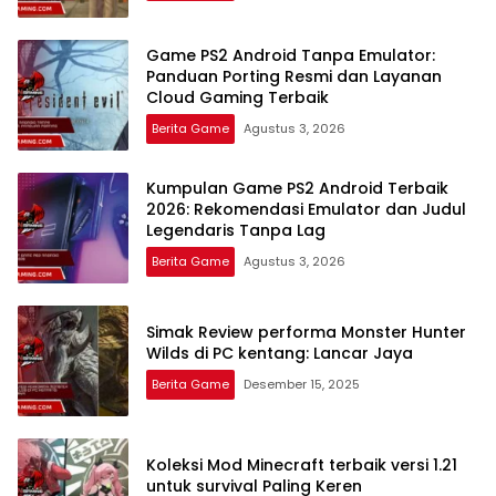
Game PS2 Android Tanpa Emulator:
Panduan Porting Resmi dan Layanan
Cloud Gaming Terbaik
Berita Game
Agustus 3, 2026
Kumpulan Game PS2 Android Terbaik
2026: Rekomendasi Emulator dan Judul
Legendaris Tanpa Lag
Berita Game
Agustus 3, 2026
Simak Review performa Monster Hunter
Wilds di PC kentang: Lancar Jaya
Berita Game
Desember 15, 2025
Koleksi Mod Minecraft terbaik versi 1.21
untuk survival Paling Keren