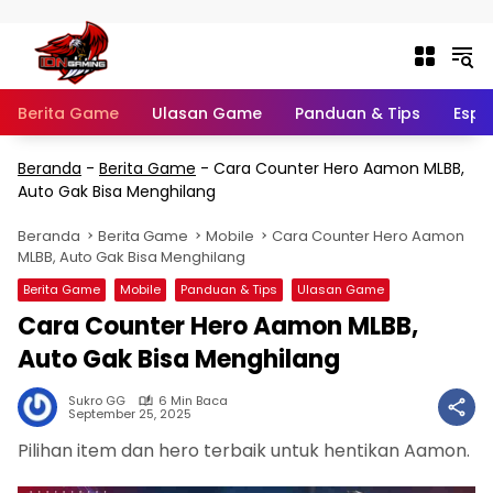
Langsung ke konten
Berita Game
Ulasan Game
Panduan & Tips
Espo
Beranda
-
Berita Game
-
Cara Counter Hero Aamon MLBB,
Auto Gak Bisa Menghilang
Beranda
Berita Game
Mobile
Cara Counter Hero Aamon
MLBB, Auto Gak Bisa Menghilang
Berita Game
Mobile
Panduan & Tips
Ulasan Game
Cara Counter Hero Aamon MLBB,
Auto Gak Bisa Menghilang
Sukro GG
6 Min Baca
September 25, 2025
Pilihan item dan hero terbaik untuk hentikan Aamon.