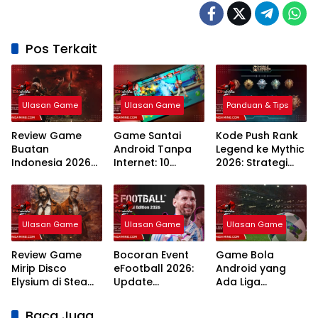
Pos Terkait
Ulasan Game
Ulasan Game
Panduan & Tips
Review Game
Game Santai
Kode Push Rank
Buatan
Android Tanpa
Legend ke Mythic
Indonesia 2026
Internet: 10
2026: Strategi
Inovasi
Rekomendasi
Meta dan
Developer Lokal
Teratas Tahun
Rahasia
2026
Winstreak
Terbaru
Ulasan Game
Ulasan Game
Ulasan Game
Review Game
Bocoran Event
Game Bola
Mirip Disco
eFootball 2026:
Android yang
Elysium di Steam:
Update
Ada Liga
7 Rekomendasi
Campaign
Indonesia: 7
RPG Naratif
Terlengkap dan
Pilihan Terbaik
Baca Juga