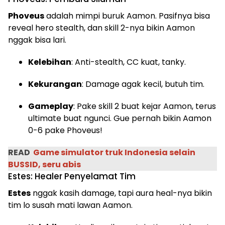
Phoveus
adalah mimpi buruk Aamon. Pasifnya bisa
reveal hero stealth, dan skill 2-nya bikin Aamon
nggak bisa lari.
Kelebihan
: Anti-stealth, CC kuat, tanky.
Kekurangan
: Damage agak kecil, butuh tim.
Gameplay
: Pake skill 2 buat kejar Aamon, terus
ultimate buat ngunci. Gue pernah bikin Aamon
0-6 pake Phoveus!
READ
Game simulator truk Indonesia selain
BUSSID, seru abis
Estes: Healer Penyelamat Tim
Estes
nggak kasih damage, tapi aura heal-nya bikin
tim lo susah mati lawan Aamon.