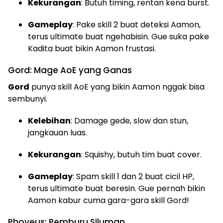
Kekurangan
: Butuh timing, rentan kena burst.
Gameplay
: Pake skill 2 buat deteksi Aamon,
terus ultimate buat ngehabisin. Gue suka pake
Kadita buat bikin Aamon frustasi.
Gord: Mage AoE yang Ganas
Gord
punya skill AoE yang bikin Aamon nggak bisa
sembunyi.
Kelebihan
: Damage gede, slow dan stun,
jangkauan luas.
Kekurangan
: Squishy, butuh tim buat cover.
Gameplay
: Spam skill 1 dan 2 buat cicil HP,
terus ultimate buat beresin. Gue pernah bikin
Aamon kabur cuma gara-gara skill Gord!
Phoveus: Pemburu Siluman