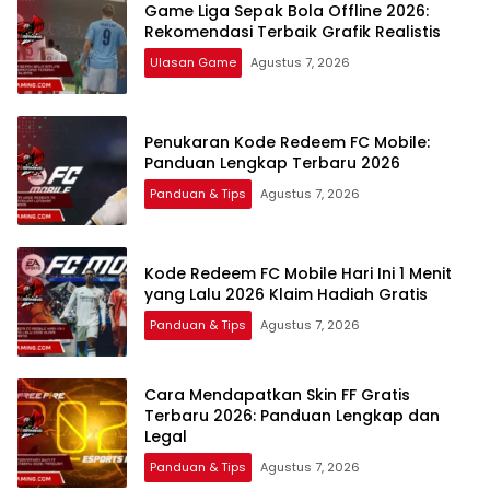
Game Liga Sepak Bola Offline 2026:
Rekomendasi Terbaik Grafik Realistis
Ulasan Game
Agustus 7, 2026
Penukaran Kode Redeem FC Mobile:
Panduan Lengkap Terbaru 2026
Panduan & Tips
Agustus 7, 2026
Kode Redeem FC Mobile Hari Ini 1 Menit
yang Lalu 2026 Klaim Hadiah Gratis
Panduan & Tips
Agustus 7, 2026
Cara Mendapatkan Skin FF Gratis
Terbaru 2026: Panduan Lengkap dan
Legal
Panduan & Tips
Agustus 7, 2026