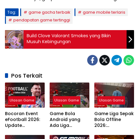
Tag:
game gacha terbaik
game mobile terlaris
pendapatan game tertinggi
Build Clove Valorant Smokes yang Bikin
Musuh Kebingungan
Pos Terkait
Ulasan Game
Ulasan Game
Ulasan Game
Bocoran Event
Game Bola
Game Liga Sepak
eFootball 2026:
Android yang
Bola Offline
Update
Ada Liga
2026:
Campaign
Indonesia: 7
Rekomendasi
Terlengkap dan
Pilihan Terbaik
Terbaik Grafik