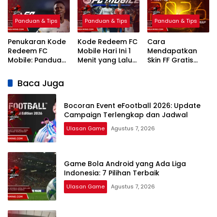
Jadwal
Realistis
Panduan & Tips
Panduan & Tips
Panduan & Tips
Penukaran Kode
Kode Redeem FC
Cara
Redeem FC
Mobile Hari Ini 1
Mendapatkan
Mobile: Panduan
Menit yang Lalu
Skin FF Gratis
Lengkap Terbaru
2026 Klaim
Terbaru 2026:
2026
Hadiah Gratis
Panduan
Baca Juga
Lengkap dan
Legal
Bocoran Event eFootball 2026: Update
Campaign Terlengkap dan Jadwal
Ulasan Game
Agustus 7, 2026
Game Bola Android yang Ada Liga
Indonesia: 7 Pilihan Terbaik
Ulasan Game
Agustus 7, 2026