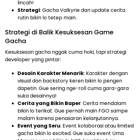
lincah!
Strategi
: Gacha Valkyrie dan update cerita
rutin bikin lo tetep main.
Strategi di Balik Kesuksesan Game
Gacha
Kesuksesan gacha nggak cuma hoki, tapi strategi
developer yang pintar:
Desain Karakter Menarik
: Karakter dengan
visual dan backstory keren bikin lo pengen
dapetin. Gue sering nge-roll cuma gara-gara
suka desainnya!
Cerita yang Bikin Baper
: Cerita mendalam
bikin lo terikat. Gue pernah main FGO sampe
malam karena penasaran kelanjutannya.
Event yang Seru
: Event kolaborasi atau limited
gacha bikin lo excited. Gue suka event Uma