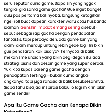
seru seputar dunia game. Siapa sih yang nggak
tergila-gila sama game gacha? Gue inget banget
dulu pas pertama kali nyoba, langsung ketagihan
nge-roll buat dapetin karakter waifu atau husbando
idaman.
Genshin Impact emang sering
disebut-
sebut sebagai raja gacha dengan pendapatan
fantastis, tapi percaya deh, ada game lain yang
diam-diam meraup untung lebih gede lagi! Ini bikin
gue penasaran, kok bisa ya? Ternyata, di balik
mekanisme undian yang bikin deg-degan itu, ada
strategi bisnis dan desain game yang super cerdas.
Yuk, kita kupas bareng game gacha dengan
pendapatan tertinggi—bukan cuma angka-
angkanya, tapi juga rahasia di balik kesuksesannya.
Siapa tahu bisa jadi inspirasi kalau lo lagi mikirin bikin
game sendiri!
Apa Itu Game Gacha dan Kenapa Bikin