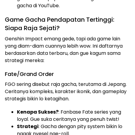
gacha di YouTube.
Game Gacha Pendapatan Tertinggi:
Siapa Raja Sejati?
Genshin Impact emang gede, tapi ada game lain
yang diam-diam cuannya lebih wow. Ini daftarnya
berdasarkan data terbaru, dan gue kagum sama
strategi mereka:
Fate/Grand Order
FGO sering disebut raja gacha, terutama di Jepang.
Ceritanya kompleks, karakter ikonik, dan gameplay
strategis bikin lo ketagihan.
Kenapa Sukses?
: Fanbase Fate series yang
loyal. Gue suka ceritanya yang penuh twist!
Strategi
: Gacha dengan pity system bikin lo
nggak nyesel nge-roll.