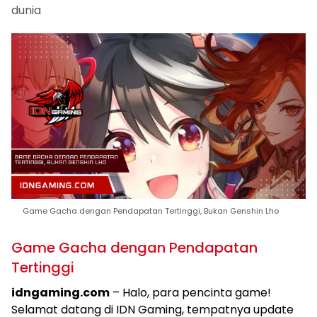
dunia
Game Gacha dengan Pendapatan Tertinggi, Bukan Genshin Lho
Game Gacha dengan Pendapatan
Tertinggi
idngaming.com
– Halo, para pencinta game!
Selamat datang di IDN Gaming, tempatnya update