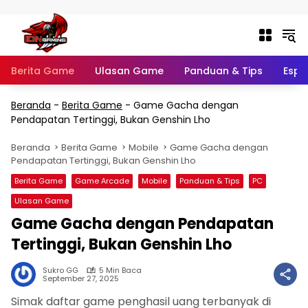
Langsung ke konten
Berita Game
Ulasan Game
Panduan & Tips
Espo
Beranda
-
Berita Game
-
Game Gacha dengan
Pendapatan Tertinggi, Bukan Genshin Lho
Beranda
Berita Game
Mobile
Game Gacha dengan
Pendapatan Tertinggi, Bukan Genshin Lho
Berita Game
Game Arcade
Mobile
Panduan & Tips
PC
Ulasan Game
Game Gacha dengan Pendapatan
Tertinggi, Bukan Genshin Lho
Sukro GG
5 Min Baca
September 27, 2025
Simak daftar game penghasil uang terbanyak di