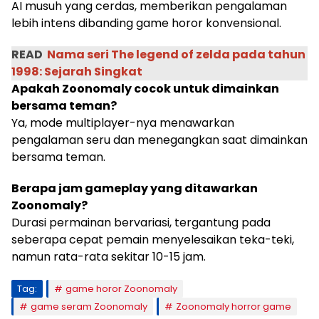
AI musuh yang cerdas, memberikan pengalaman
lebih intens dibanding game horor konvensional.
READ
Nama seri The legend of zelda pada tahun
1998: Sejarah Singkat
Apakah Zoonomaly cocok untuk dimainkan
bersama teman?
Ya, mode multiplayer-nya menawarkan
pengalaman seru dan menegangkan saat dimainkan
bersama teman.
Berapa jam gameplay yang ditawarkan
Zoonomaly?
Durasi permainan bervariasi, tergantung pada
seberapa cepat pemain menyelesaikan teka-teki,
namun rata-rata sekitar 10-15 jam.
Tag:
game horor Zoonomaly
game seram Zoonomaly
Zoonomaly horror game