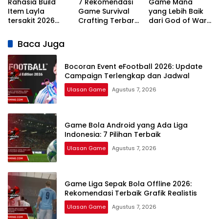
Rahasia Build
7 Rekomendasi
Game Mana
Item Layla
Game Survival
yang Lebih Baik
tersakit 2026
Crafting Terbaru
dari God of War:
Sekali Tembak
PC 2026: Mekanik
Ragnarok? Ini
mati Bikin Musuh
Realistis
Kandidat
Baca Juga
Kena Mental
Terkuatnya!
Bocoran Event eFootball 2026: Update
Campaign Terlengkap dan Jadwal
Ulasan Game
Agustus 7, 2026
Game Bola Android yang Ada Liga
Indonesia: 7 Pilihan Terbaik
Ulasan Game
Agustus 7, 2026
Game Liga Sepak Bola Offline 2026:
Rekomendasi Terbaik Grafik Realistis
Ulasan Game
Agustus 7, 2026