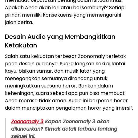
membuat keputusan penting dalam situasi kritis.
Apakah Anda akan lari atau bersembunyi? Setiap
pilihan memiliki konsekuensi yang memengaruhi
jalan cerita.
Desain Audio yang Membangkitkan
Ketakutan
Salah satu kekuatan terbesar Zoonomaly terletak
pada desain audionya. Suara langkah kaki di lantai
kayu, bisikan samar, dan musik latar yang
menegangkan semuanya dirancang untuk
meningkatkan suasana horor. Bahkan dalam
keheningan, suara sekecil apa pun bisa membuat
Anda merasa tidak aman. Audio ini berperan besar
dalam menciptakan pengalaman horor yang imersif.
Zoonomaly 3
Kapan Zoonomaly 3 akan
diluncurkan? Simak detail terbaru tentang
sekuel ini.