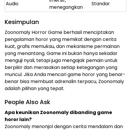
Imersif,
Audio
Standar
menegangkan
Kesimpulan
Zoonomaly Horror Game berhasil menciptakan
pengalaman horor yang memikat dengan cerita
kuat, grafis memukau, dan mekanisme permainan
yang menantang. Game ini bukan hanya sekadar
menguji nyali, tetapi juga mengajak pemain untuk
berpikir dan merasakan setiap ketegangan yang
muncul. Jika Anda mencari game horor yang benar-
benar bisa membuat adrenalin terpacu, Zoonomaly
adalah pilihan yang tepat.
People Also Ask
Apa keunikan Zoonomaly dibanding game
horor lain?
Zoonomaly menonjol dengan cerita mendalam dan