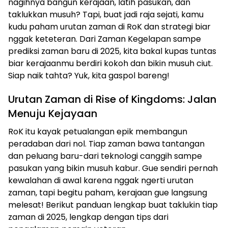
nagihnya bangun kerajaan, latih pasukan, dan
taklukkan musuh? Tapi, buat jadi raja sejati, kamu
kudu paham urutan zaman di RoK dan strategi biar
nggak keteteran. Dari Zaman Kegelapan sampe
prediksi zaman baru di 2025, kita bakal kupas tuntas
biar kerajaanmu berdiri kokoh dan bikin musuh ciut.
Siap naik tahta? Yuk, kita gaspol bareng!
Urutan Zaman di Rise of Kingdoms: Jalan
Menuju Kejayaan
RoK itu kayak petualangan epik membangun
peradaban dari nol. Tiap zaman bawa tantangan
dan peluang baru-dari teknologi canggih sampe
pasukan yang bikin musuh kabur. Gue sendiri pernah
kewalahan di awal karena nggak ngerti urutan
zaman, tapi begitu paham, kerajaan gue langsung
melesat! Berikut panduan lengkap buat taklukin tiap
zaman di 2025, lengkap dengan tips dari