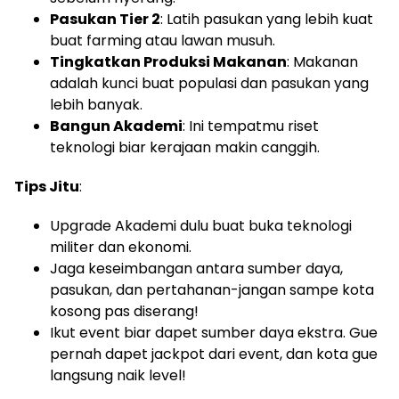
Pasukan Tier 2
: Latih pasukan yang lebih kuat
buat farming atau lawan musuh.
Tingkatkan Produksi Makanan
: Makanan
adalah kunci buat populasi dan pasukan yang
lebih banyak.
Bangun Akademi
: Ini tempatmu riset
teknologi biar kerajaan makin canggih.
Tips Jitu
:
Upgrade Akademi dulu buat buka teknologi
militer dan ekonomi.
Jaga keseimbangan antara sumber daya,
pasukan, dan pertahanan-jangan sampe kota
kosong pas diserang!
Ikut event biar dapet sumber daya ekstra. Gue
pernah dapet jackpot dari event, dan kota gue
langsung naik level!