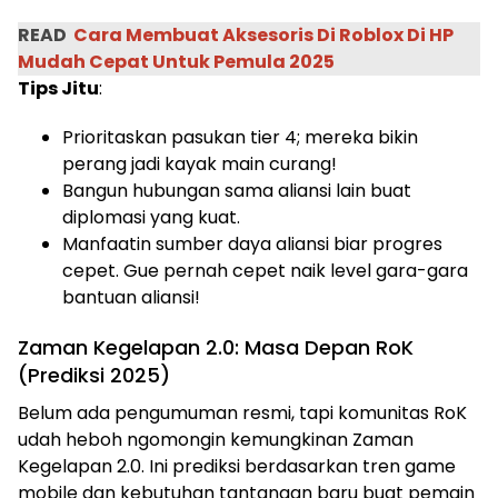
READ
Cara Membuat Aksesoris Di Roblox Di HP
Mudah Cepat Untuk Pemula 2025
Tips Jitu
:
Prioritaskan pasukan tier 4; mereka bikin
perang jadi kayak main curang!
Bangun hubungan sama aliansi lain buat
diplomasi yang kuat.
Manfaatin sumber daya aliansi biar progres
cepet. Gue pernah cepet naik level gara-gara
bantuan aliansi!
Zaman Kegelapan 2.0: Masa Depan RoK
(Prediksi 2025)
Belum ada pengumuman resmi, tapi komunitas RoK
udah heboh ngomongin kemungkinan Zaman
Kegelapan 2.0. Ini prediksi berdasarkan tren game
mobile dan kebutuhan tantangan baru buat pemain