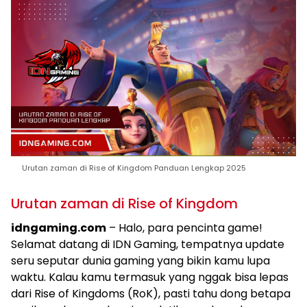
Urutan zaman di Rise of Kingdom Panduan Lengkap 2025
Urutan zaman di Rise of Kingdom
idngaming.com
– Halo, para pencinta game!
Selamat datang di IDN Gaming, tempatnya update
seru seputar dunia gaming yang bikin kamu lupa
waktu. Kalau kamu termasuk yang nggak bisa lepas
dari Rise of Kingdoms (RoK), pasti tahu dong betapa