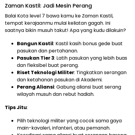
Zaman Kastil: Jadi Mesin Perang
Balai Kota level 7 bawa kamu ke Zaman Kastil,
tempat kerajaanmu mulai keliatan gagah. Ini
saatnya bikin musuh takut! Apa yang kudu dilakuin?
Bangun Kastil
: Kastil kasih bonus gede buat
pasukan dan pertahanan.
Pasukan Tier 3
: Latih pasukan yang lebih buas
dan fleksibel buat perang.
Riset Teknologi Militer
: Tingkatkan serangan
dan ketahanan pasukan di Akademi.
Perang Aliansi
: Gabung aliansi buat serang
wilayah musuh dan rebut hadiah.
Tips Jitu
:
Pilih teknologi militer yang cocok sama gaya
main-kavaleri, infanteri, atau pemanah.