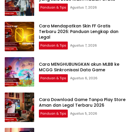
Panduan & Tips
Agustus 7, 2026
Cara Mendapatkan Skin FF Gratis
Terbaru 2026: Panduan Lengkap dan
Legal
Panduan & Tips
Agustus 7, 2026
Cara MENGHUBUNGKAN akun MLBB ke
MCGG Sinkronisasi Data Game
Panduan & Tips
Agustus 6, 2026
Cara Download Game Tanpa Play Store
Aman dan Legal Terbaru 2026
Panduan & Tips
Agustus 5, 2026