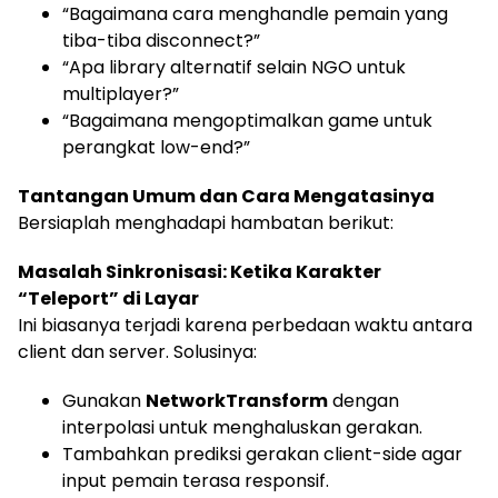
“Bagaimana cara menghandle pemain yang
tiba-tiba disconnect?”
“Apa library alternatif selain NGO untuk
multiplayer?”
“Bagaimana mengoptimalkan game untuk
perangkat low-end?”
Tantangan Umum dan Cara Mengatasinya
Bersiaplah menghadapi hambatan berikut:
Masalah Sinkronisasi: Ketika Karakter
“Teleport” di Layar
Ini biasanya terjadi karena perbedaan waktu antara
client dan server. Solusinya:
Gunakan
NetworkTransform
dengan
interpolasi untuk menghaluskan gerakan.
Tambahkan prediksi gerakan client-side agar
input pemain terasa responsif.