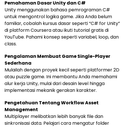
Pemahaman Dasar Unity dan C#
Unity menggunakan bahasa pemrograman C#
untuk mengontrol logika game. Jika Anda belum
familiar, cobalah kursus dasar seperti “C# for Unity”
di platform Coursera atau ikuti tutorial gratis di
YouTube. Pahami konsep seperti variabel, loop, dan
class.
Pengalaman Membuat Game Single-Player
Sederhana
Mulailah dengan proyek kecil seperti platformer 2D
atau puzzle game. Ini membantu Anda memahami
alur kerja Unity, mulai dari desain level hingga
implementasi mekanik gerakan karakter.
Pengetahuan Tentang Workflow Asset
Management
Multiplayer melibatkan lebih banyak file dan
sinkronisasi data. Pelajari cara mengatur folder