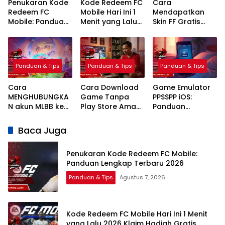
Penukaran Kode
Kode Redeem FC
Cara
Redeem FC
Mobile Hari Ini 1
Mendapatkan
Mobile: Panduan
Menit yang Lalu
Skin FF Gratis
Lengkap Terbaru
2026 Klaim
Terbaru 2026:
2026
Hadiah Gratis
Panduan
Lengkap dan
Legal
Panduan & Tips
Panduan & Tips
Panduan & Tips
Cara
Cara Download
Game Emulator
MENGHUBUNGKA
Game Tanpa
PPSSPP iOS:
N akun MLBB ke
Play Store Aman
Panduan
MCGG
dan Legal
Lengkap Setting
Sinkronisasi Data
Terbaru 2026
Terbaik 2026
Baca Juga
Game
Penukaran Kode Redeem FC Mobile:
Panduan Lengkap Terbaru 2026
Panduan & Tips
Agustus 7, 2026
Kode Redeem FC Mobile Hari Ini 1 Menit
yang Lalu 2026 Klaim Hadiah Gratis