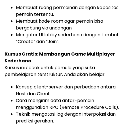
Membuat ruang permainan dengan kapasitas
pemain tertentu.
Membuat kode room agar pemain bisa
bergabung via undangan.
Mengatur UI lobby sederhana dengan tombol
“Create” dan “Join”.
Kursus Gratis: Membangun Game Multiplayer
Sederhana
Kursus ini cocok untuk pemula yang suka
pembelajaran terstruktur. Anda akan belajar:
Konsep client-server dan perbedaan antara
Host dan Client.
Cara mengirim data antar-pemain
menggunakan RPC (Remote Procedure Calls).
Teknik mengatasi lag dengan interpolasi dan
prediksi gerakan.