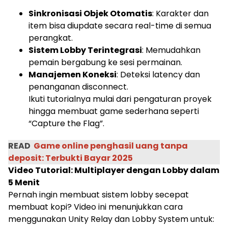
Sinkronisasi Objek Otomatis
: Karakter dan
item bisa diupdate secara real-time di semua
perangkat.
Sistem Lobby Terintegrasi
: Memudahkan
pemain bergabung ke sesi permainan.
Manajemen Koneksi
: Deteksi latency dan
penanganan disconnect.
Ikuti tutorialnya mulai dari pengaturan proyek
hingga membuat game sederhana seperti
“Capture the Flag”.
READ
Game online penghasil uang tanpa
deposit: Terbukti Bayar 2025
Video Tutorial: Multiplayer dengan Lobby dalam
5 Menit
Pernah ingin membuat sistem lobby secepat
membuat kopi? Video ini menunjukkan cara
menggunakan Unity Relay dan Lobby System untuk: