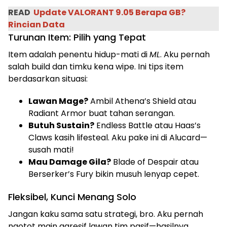
READ
Update VALORANT 9.05 Berapa GB?
Rincian Data
Turunan Item: Pilih yang Tepat
Item adalah penentu hidup-mati di
ML
. Aku pernah
salah build dan timku kena wipe. Ini tips item
berdasarkan situasi:
Lawan Mage?
Ambil Athena’s Shield atau
Radiant Armor buat tahan serangan.
Butuh Sustain?
Endless Battle atau Haas’s
Claws kasih lifesteal. Aku pake ini di Alucard—
susah mati!
Mau Damage Gila?
Blade of Despair atau
Berserker’s Fury bikin musuh lenyap cepet.
Fleksibel, Kunci Menang Solo
Jangan kaku sama satu strategi, bro. Aku pernah
ngotot main agresif lawan tim pasif—hasilnya