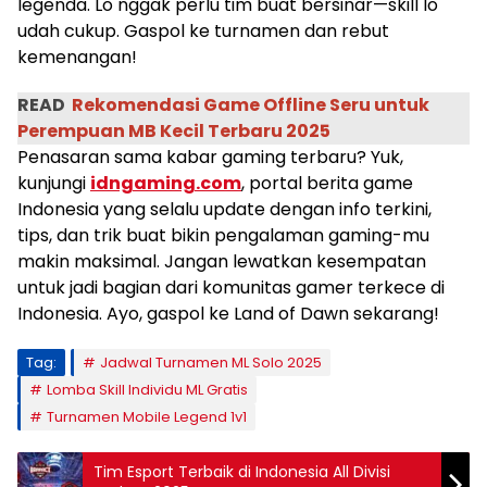
legenda. Lo nggak perlu tim buat bersinar—skill lo
udah cukup. Gaspol ke turnamen dan rebut
kemenangan!
READ
Rekomendasi Game Offline Seru untuk
Perempuan MB Kecil Terbaru 2025
Penasaran sama kabar gaming terbaru? Yuk,
kunjungi
idngaming.com
, portal berita game
Indonesia yang selalu update dengan info terkini,
tips, dan trik buat bikin pengalaman gaming-mu
makin maksimal. Jangan lewatkan kesempatan
untuk jadi bagian dari komunitas gamer terkece di
Indonesia. Ayo, gaspol ke Land of Dawn sekarang!
Tag:
Jadwal Turnamen ML Solo 2025
Lomba Skill Individu ML Gratis
Turnamen Mobile Legend 1v1
Tim Esport Terbaik di Indonesia All Divisi