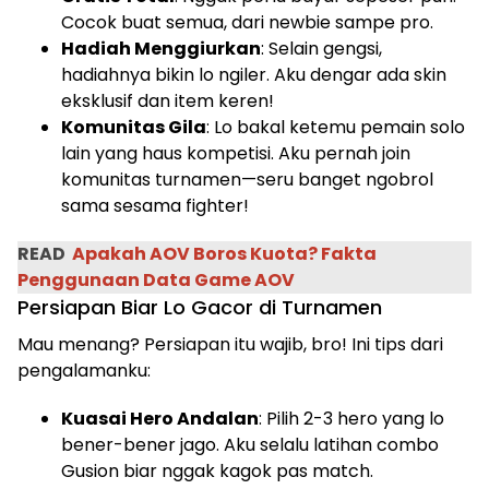
Cocok buat semua, dari newbie sampe pro.
Hadiah Menggiurkan
: Selain gengsi,
hadiahnya bikin lo ngiler. Aku dengar ada skin
eksklusif dan item keren!
Komunitas Gila
: Lo bakal ketemu pemain solo
lain yang haus kompetisi. Aku pernah join
komunitas turnamen—seru banget ngobrol
sama sesama fighter!
READ
Apakah AOV Boros Kuota? Fakta
Penggunaan Data Game AOV
Persiapan Biar Lo Gacor di Turnamen
Mau menang? Persiapan itu wajib, bro! Ini tips dari
pengalamanku:
Kuasai Hero Andalan
: Pilih 2-3 hero yang lo
bener-bener jago. Aku selalu latihan combo
Gusion biar nggak kagok pas match.