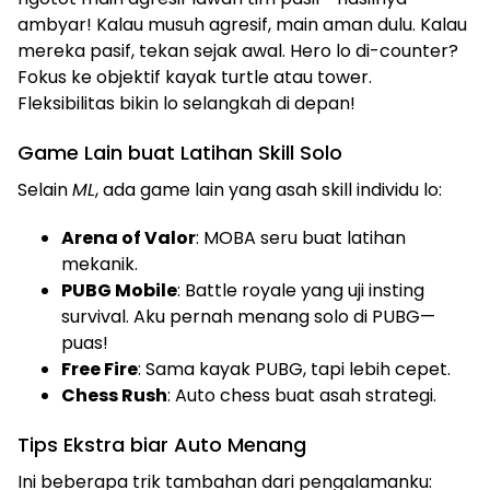
ambyar! Kalau musuh agresif, main aman dulu. Kalau
mereka pasif, tekan sejak awal. Hero lo di-counter?
Fokus ke objektif kayak turtle atau tower.
Fleksibilitas bikin lo selangkah di depan!
Game Lain buat Latihan Skill Solo
Selain
ML
, ada game lain yang asah skill individu lo:
Arena of Valor
: MOBA seru buat latihan
mekanik.
PUBG Mobile
: Battle royale yang uji insting
survival. Aku pernah menang solo di PUBG—
puas!
Free Fire
: Sama kayak PUBG, tapi lebih cepet.
Chess Rush
: Auto chess buat asah strategi.
Tips Ekstra biar Auto Menang
Ini beberapa trik tambahan dari pengalamanku: