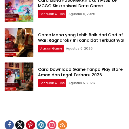
Cara MENGHUBUNGKAN akun MLBB ke
MCGG Sinkronisasi Data Game
Panduan & Tips
Agustus 6, 2026
Game Mana yang Lebih Baik dari God of
War: Ragnarok? Ini Kandidat Terkuatnya!
Ulasan Game
Agustus 6, 2026
Cara Download Game Tanpa Play Store
Aman dan Legal Terbaru 2026
Panduan & Tips
Agustus 5, 2026