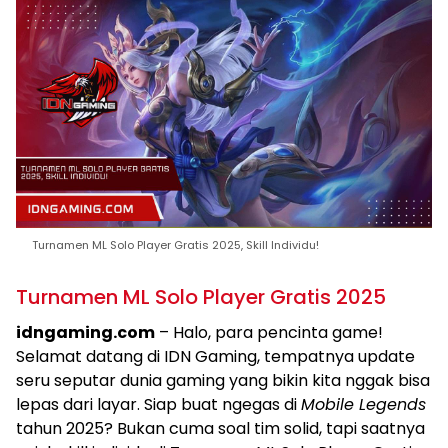
Turnamen ML Solo Player Gratis 2025, Skill Individu!
Turnamen ML Solo Player Gratis 2025
idngaming.com
– Halo, para pencinta game!
Selamat datang di IDN Gaming, tempatnya update
seru seputar dunia gaming yang bikin kita nggak bisa
lepas dari layar. Siap buat ngegas di
Mobile Legends
tahun 2025? Bukan cuma soal tim solid, tapi saatnya