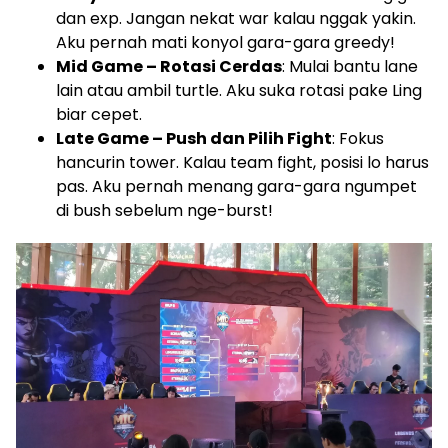
dan exp. Jangan nekat war kalau nggak yakin.
Aku pernah mati konyol gara-gara greedy!
Mid Game – Rotasi Cerdas
: Mulai bantu lane
lain atau ambil turtle. Aku suka rotasi pake Ling
biar cepet.
Late Game – Push dan Pilih Fight
: Fokus
hancurin tower. Kalau team fight, posisi lo harus
pas. Aku pernah menang gara-gara ngumpet
di bush sebelum nge-burst!