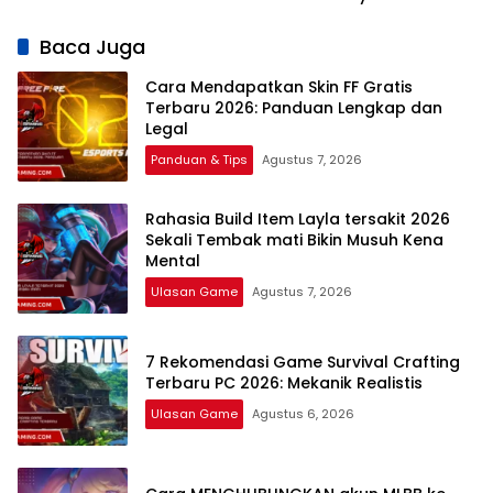
MCGG
Ragnarok? Ini
dan Legal
Sinkronisasi Data
Kandidat
Terbaru 2026
Baca Juga
Game
Terkuatnya!
Cara Mendapatkan Skin FF Gratis
Terbaru 2026: Panduan Lengkap dan
Legal
Panduan & Tips
Agustus 7, 2026
Rahasia Build Item Layla tersakit 2026
Sekali Tembak mati Bikin Musuh Kena
Mental
Ulasan Game
Agustus 7, 2026
7 Rekomendasi Game Survival Crafting
Terbaru PC 2026: Mekanik Realistis
Ulasan Game
Agustus 6, 2026