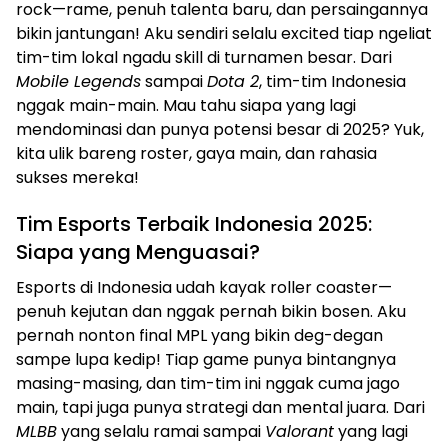
rock—rame, penuh talenta baru, dan persaingannya
bikin jantungan! Aku sendiri selalu excited tiap ngeliat
tim-tim lokal ngadu skill di turnamen besar. Dari
Mobile Legends
sampai
Dota 2
, tim-tim Indonesia
nggak main-main. Mau tahu siapa yang lagi
mendominasi dan punya potensi besar di 2025? Yuk,
kita ulik bareng roster, gaya main, dan rahasia
sukses mereka!
Tim Esports Terbaik Indonesia 2025:
Siapa yang Menguasai?
Esports di Indonesia udah kayak roller coaster—
penuh kejutan dan nggak pernah bikin bosen. Aku
pernah nonton final MPL yang bikin deg-degan
sampe lupa kedip! Tiap game punya bintangnya
masing-masing, dan tim-tim ini nggak cuma jago
main, tapi juga punya strategi dan mental juara. Dari
MLBB
yang selalu ramai sampai
Valorant
yang lagi