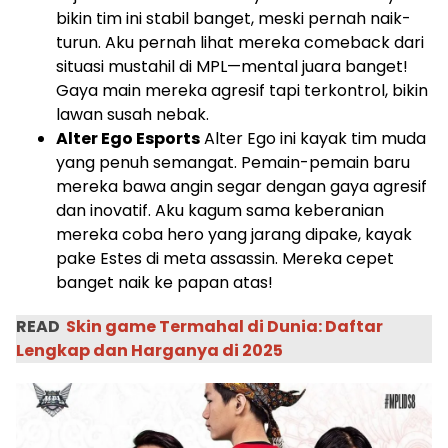
bikin tim ini stabil banget, meski pernah naik-
turun. Aku pernah lihat mereka comeback dari
situasi mustahil di MPL—mental juara banget!
Gaya main mereka agresif tapi terkontrol, bikin
lawan susah nebak.
Alter Ego Esports
Alter Ego ini kayak tim muda
yang penuh semangat. Pemain-pemain baru
mereka bawa angin segar dengan gaya agresif
dan inovatif. Aku kagum sama keberanian
mereka coba hero yang jarang dipake, kayak
pake Estes di meta assassin. Mereka cepet
banget naik ke papan atas!
READ
Skin game Termahal di Dunia: Daftar
Lengkap dan Harganya di 2025