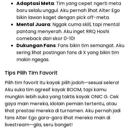
Adaptasi Meta
: Tim yang cepet ngerti meta
baru selalu unggul. Aku pernah lihat Alter Ego
bikin lawan kaget dengan pick off-meta.
Mental Juara
: Nggak cuma skill, tapi mental
pantang menyerah. Aku inget RRQ Hoshi
comeback dari skor 0-10!
Dukungan Fans
: Fans bikin tim semangat. Aku
sering lihat postingan fans di X yang bikin tim
makin ngegas.
Tips Pilih Tim Favorit
Pilih tim favorit itu kayak pilih jodoh—sesuai selera!
Aku suka tim agresif kayak BOOM, tapi kamu
mungkin lebih suka yang taktis kayak ONIC G. Cek
gaya main mereka, idolain pemain tertentu, atau
lihat prestasi mereka di turnamen. Aku pernah jadi
fans Alter Ego gara-gara lihat mereka main di
livestream—gila, seru banget!