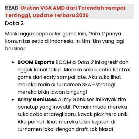
READ
Urutan VGA AMD dari Terendah sampai
Tertinggi, Update Terbaru 2025
Dota 2
Meski nggak sepopuler game lain,
Dota 2
punya
komunitas setia di Indonesia. Ini tim-tim yang lagi
bersinar:
BOOM Esports
BOOM di
Dota 2
ini agresif dan
nggak kenal takut. Mereka selalu coba kontrol
game dari early sampai late. Aku suka lihat
mereka main di turnamen SEA—strategi
mereka bikin lawan bingung!
Army Geniuses
Army Geniuses ini kayak tim
penutup yang inovatif. Pemain muda mereka
suka coba strategi baru, kayak pick hero unik.
Aku pernah lihat mereka bikin kejutan di
turnamen lokal dengan draft tak biasa!