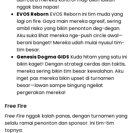
nggak bisa napas!
EVOS Reborn
EVOS Reborn ini tim muda yang
lagi on fire. Gaya main mereka agresif, sering
ambil risiko yang bikin penonton deg-degan.
Aku suka lihat mereka nge-push circle awal—
berani banget! Mereka udah mulai nyusul tim-
tim besar.
Genesis Dogma GIDS
Kuda hitam yang satu ini
bikin kaget! Dengan strategi cerdas dan taktis,
mereka sering bikin tim besar kewalahan. Aku
inget pas mereka bikin upset di turnamen
besar—lawan sampe bingung ngeliat
pergerakan mereka!
Free Fire
Free Fire
nggak kalah panas, dengan turnamen yang
selalu ramai penonton dan sponsor. Ini tim-tim
topnya: