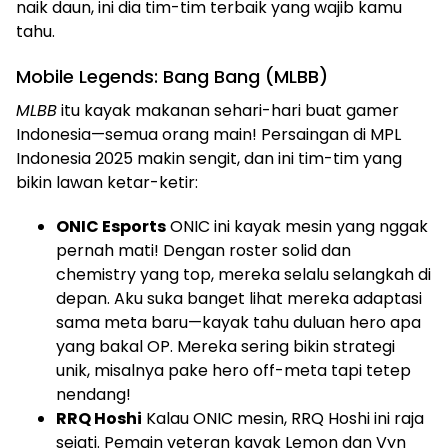
naik daun, ini dia tim-tim terbaik yang wajib kamu
tahu.
Mobile Legends: Bang Bang (MLBB)
MLBB
itu kayak makanan sehari-hari buat gamer
Indonesia—semua orang main! Persaingan di MPL
Indonesia 2025 makin sengit, dan ini tim-tim yang
bikin lawan ketar-ketir:
ONIC Esports
ONIC ini kayak mesin yang nggak
pernah mati! Dengan roster solid dan
chemistry yang top, mereka selalu selangkah di
depan. Aku suka banget lihat mereka adaptasi
sama meta baru—kayak tahu duluan hero apa
yang bakal OP. Mereka sering bikin strategi
unik, misalnya pake hero off-meta tapi tetep
nendang!
RRQ Hoshi
Kalau ONIC mesin, RRQ Hoshi ini raja
sejati. Pemain veteran kayak Lemon dan Vyn