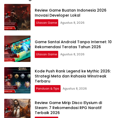
Terbaik 2026
Pro Player Mobile
Jadwal
Legends
Review Game Buatan Indonesia 2026
Inovasi Developer Lokal
Ulasan Game
Agustus 8, 2026
Game Santai Android Tanpa Internet: 10
Rekomendasi Teratas Tahun 2026
Ulasan Game
Agustus 8, 2026
Kode Push Rank Legend ke Mythic 2026:
Strategi Meta dan Rahasia Winstreak
Terbaru
Panduan & Tips
Agustus 8, 2026
Review Game Mirip Disco Elysium di
Steam: 7 Rekomendasi RPG Naratif
Terbaik 2026