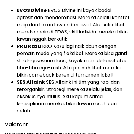
EVOS Divine
EVOS Divine ini kayak badai—
agresif dan mendominasi. Mereka selalu kontrol
map dan tekan lawan dari awal. Aku suka lihat
mereka main di FFWS; skill individu mereka bikin
lawan nggak berkutik!
RRQ Kazu
RRQ Kazu lagi naik daun dengan
pemain muda yang fleksibel. Mereka bisa ganti
strategi sesuai situasi, kayak main defensif atau
tiba-tiba nge-rush. Aku pernah lihat mereka
bikin comeback keren di turnamen lokal!
SES Alfaink
SES Alfaink ini tim yang rapi dan
terorganisir. Strategi mereka selalu jelas, dan
eksekusinya mulus. Aku kagum sama
kedisiplinan mereka, bikin lawan susah cari
celah.
Valorant