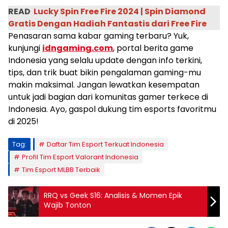
READ
Lucky Spin Free Fire 2024 | Spin Diamond
Gratis Dengan Hadiah Fantastis dari Free Fire
Penasaran sama kabar gaming terbaru? Yuk,
kunjungi
idngaming.com
, portal berita game
Indonesia yang selalu update dengan info terkini,
tips, dan trik buat bikin pengalaman gaming-mu
makin maksimal. Jangan lewatkan kesempatan
untuk jadi bagian dari komunitas gamer terkece di
Indonesia. Ayo, gaspol dukung tim esports favoritmu
di 2025!
Tag:
Daftar Tim Esport Terkuat Indonesia
Profil Tim Esport Valorant Indonesia
Tim Esport MLBB Terbaik
RRQ vs Geek S16: Analisis & Momen Epik
Wajib Tonton