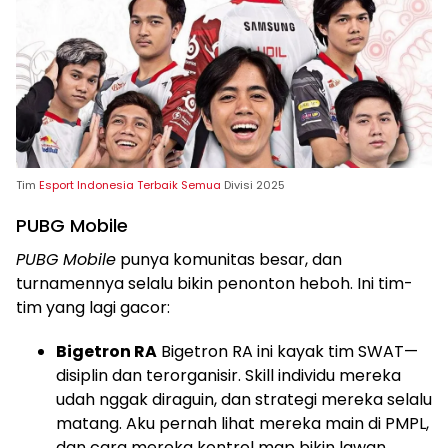
Tim
Esport Indonesia Terbaik Semua
Divisi 2025
PUBG Mobile
PUBG Mobile
punya komunitas besar, dan
turnamennya selalu bikin penonton heboh. Ini tim-
tim yang lagi gacor:
Bigetron RA
Bigetron RA ini kayak tim SWAT—
disiplin dan terorganisir. Skill individu mereka
udah nggak diraguin, dan strategi mereka selalu
matang. Aku pernah lihat mereka main di PMPL,
dan cara mereka kontrol map bikin lawan