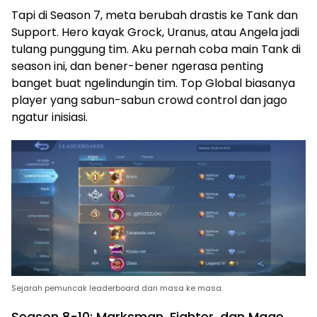
Tapi di Season 7, meta berubah drastis ke Tank dan
Support. Hero kayak Grock, Uranus, atau Angela jadi
tulang punggung tim. Aku pernah coba main Tank di
season ini, dan bener-bener ngerasa penting
banget buat ngelindungin tim. Top Global biasanya
player yang sabun-sabun crowd control dan jago
ngatur inisiasi.
Sejarah pemuncak leaderboard dari masa ke masa.
Season 8-10: Marksman, Fighter, dan Mage