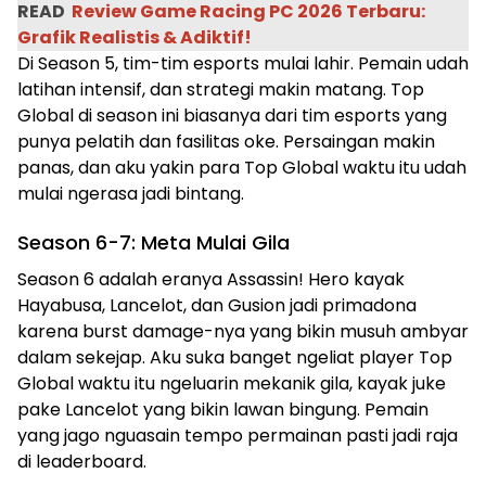
READ
Review Game Racing PC 2026 Terbaru:
Grafik Realistis & Adiktif!
Di Season 5, tim-tim esports mulai lahir. Pemain udah
latihan intensif, dan strategi makin matang. Top
Global di season ini biasanya dari tim esports yang
punya pelatih dan fasilitas oke. Persaingan makin
panas, dan aku yakin para Top Global waktu itu udah
mulai ngerasa jadi bintang.
Season 6-7: Meta Mulai Gila
Season 6 adalah eranya Assassin! Hero kayak
Hayabusa, Lancelot, dan Gusion jadi primadona
karena burst damage-nya yang bikin musuh ambyar
dalam sekejap. Aku suka banget ngeliat player Top
Global waktu itu ngeluarin mekanik gila, kayak juke
pake Lancelot yang bikin lawan bingung. Pemain
yang jago nguasain tempo permainan pasti jadi raja
di leaderboard.