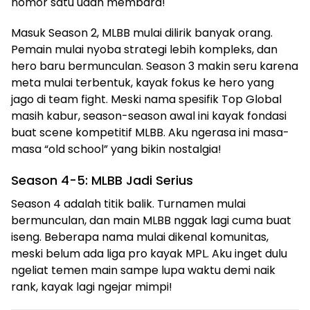
nomor satu udah membara!
Masuk Season 2, MLBB mulai dilirik banyak orang.
Pemain mulai nyoba strategi lebih kompleks, dan
hero baru bermunculan. Season 3 makin seru karena
meta mulai terbentuk, kayak fokus ke hero yang
jago di team fight. Meski nama spesifik Top Global
masih kabur, season-season awal ini kayak fondasi
buat scene kompetitif MLBB. Aku ngerasa ini masa-
masa “old school” yang bikin nostalgia!
Season 4-5: MLBB Jadi Serius
Season 4 adalah titik balik. Turnamen mulai
bermunculan, dan main MLBB nggak lagi cuma buat
iseng. Beberapa nama mulai dikenal komunitas,
meski belum ada liga pro kayak MPL. Aku inget dulu
ngeliat temen main sampe lupa waktu demi naik
rank, kayak lagi ngejar mimpi!