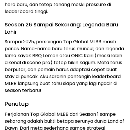
hero baru, dan tetep tenang meski pressure di
leaderboard tinggi.
Season 26 Sampai Sekarang: Legenda Baru
Lahir
Sampai 2025, persaingan Top Global MLBB masih
panas. Nama-nama baru terus muncul, dan legenda
lama kayak RRQ Lemon atau ONIC Kairi (meski lebih
dikenal di scene pro) tetep bikin kagum. Meta terus
berputar, dan pemain harus adaptasi cepet buat
stay di puncak. Aku saranin pantengin leaderboard
MLBB langsung buat tahu siapa yang lagi ngacir di
season terbaru!
Penutup
Perjalanan Top Global MLBB dari Season 1 sampe
sekarang adalah bukti betapa serunya dunia Land of
Dawn. Dari meta sederhana sampe strategi