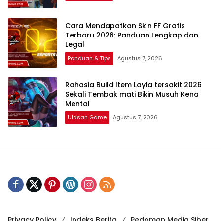
Cara Mendapatkan Skin FF Gratis
Terbaru 2026: Panduan Lengkap dan
Legal
Panduan & Tips
Agustus 7, 2026
Rahasia Build Item Layla tersakit 2026
Sekali Tembak mati Bikin Musuh Kena
Mental
Ulasan Game
Agustus 7, 2026
Privacy Policy
Indeks Berita
Pedoman Media Siber