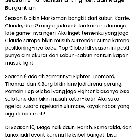
Bergantian
Season 8 bikin Marksman bangkit dari kubur. Karrie,
Claude, dan Granger jadi andalan karena damage
late game-nya ngeri. Aku inget temenku yang jago
Claude sampe bikin musuh surrender cuma karena
positioning-nya kece. Top Global di season ini pasti
punya aim akurat dan sabun-sabun nentuin kapan
masuk fight.
Season 9 adalah zamannya Fighter. Leomord,
Thamuz, dan X.Borg bikin lane jadi arena perang.
Pemain Top Global yang jago Fighter biasanya bisa
solo lane dan bikin musuh ketar-ketir. Aku suka
ngeliat X.Borg ngeluarin ultimate, kayak robot yang
nggak bisa mati!
Di Season 10, Mage naik daun. Harith, Esmeralda, dan
Lunox jadi favorit karena fleksibel banget, bisa