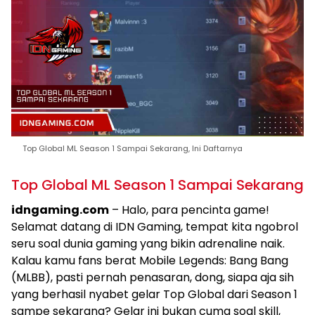
Top Global ML Season 1 Sampai Sekarang, Ini Daftarnya
Top Global ML Season 1 Sampai Sekarang
idngaming.com
– Halo, para pencinta game!
Selamat datang di IDN Gaming, tempat kita ngobrol
seru soal dunia gaming yang bikin adrenaline naik.
Kalau kamu fans berat Mobile Legends: Bang Bang
(MLBB), pasti pernah penasaran, dong, siapa aja sih
yang berhasil nyabet gelar Top Global dari Season 1
sampe sekarang? Gelar ini bukan cuma soal skill,