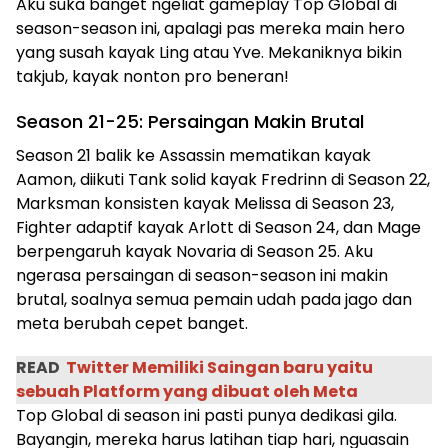
Aku suka banget ngeliat gameplay Top Global di
season-season ini, apalagi pas mereka main hero
yang susah kayak Ling atau Yve. Mekaniknya bikin
takjub, kayak nonton pro beneran!
Season 21-25: Persaingan Makin Brutal
Season 21 balik ke Assassin mematikan kayak
Aamon, diikuti Tank solid kayak Fredrinn di Season 22,
Marksman konsisten kayak Melissa di Season 23,
Fighter adaptif kayak Arlott di Season 24, dan Mage
berpengaruh kayak Novaria di Season 25. Aku
ngerasa persaingan di season-season ini makin
brutal, soalnya semua pemain udah pada jago dan
meta berubah cepet banget.
READ
Twitter Memiliki Saingan baru yaitu
sebuah Platform yang dibuat oleh Meta
Top Global di season ini pasti punya dedikasi gila.
Bayangin, mereka harus latihan tiap hari, nguasain