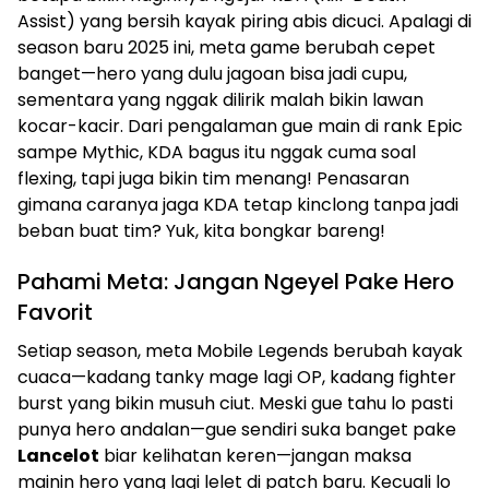
Assist) yang bersih kayak piring abis dicuci. Apalagi di
season baru 2025 ini, meta game berubah cepet
banget—hero yang dulu jagoan bisa jadi cupu,
sementara yang nggak dilirik malah bikin lawan
kocar-kacir. Dari pengalaman gue main di rank Epic
sampe Mythic, KDA bagus itu nggak cuma soal
flexing, tapi juga bikin tim menang! Penasaran
gimana caranya jaga KDA tetap kinclong tanpa jadi
beban buat tim? Yuk, kita bongkar bareng!
Pahami Meta: Jangan Ngeyel Pake Hero
Favorit
Setiap season, meta Mobile Legends berubah kayak
cuaca—kadang tanky mage lagi OP, kadang fighter
burst yang bikin musuh ciut. Meski gue tahu lo pasti
punya hero andalan—gue sendiri suka banget pake
Lancelot
biar kelihatan keren—jangan maksa
mainin hero yang lagi lelet di patch baru. Kecuali lo