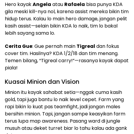
Hero kayak
Angela
atau
Rafaela
bisa punya KDA
gila meski kill-nya nol, karena assist mereka bikin tim
hidup terus. Kalau lo main hero damage, jangan pelit
kasih assist—selain bikin KDA lo naik, tim lo bakal
lebih sayang sama lo.
Cerita Gue
: Gue pernah main
Tigreal
dan fokus
cover tim. Hasilnya? KDA 1/2/18 dan tim menang.
Temen bilang, “Tigreal carry!”—rasanya kayak dapat
piala!
Kuasai Minion dan Vision
Minion itu kayak sahabat setia—nggak cuma kasih
gold, tapi juga bantu lo naik level cepet. Farm yang
rapi bikin lo kuat pas teamfight, jadi jangan males
bersihin minion. Tapi, jangan sampe keasyikan farm
terus lupa map awareness. Pasang ward di jungle
musuh atau deket turret biar lo tahu kalau ada gank