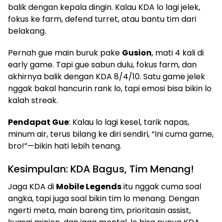
balik dengan kepala dingin. Kalau KDA lo lagi jelek,
fokus ke farm, defend turret, atau bantu tim dari
belakang.
Pernah gue main buruk pake
Gusion
, mati 4 kali di
early game. Tapi gue sabun dulu, fokus farm, dan
akhirnya balik dengan KDA 8/4/10. Satu game jelek
nggak bakal hancurin rank lo, tapi emosi bisa bikin lo
kalah streak.
Pendapat Gue
: Kalau lo lagi kesel, tarik napas,
minum air, terus bilang ke diri sendiri, “Ini cuma game,
bro!”—bikin hati lebih tenang.
Kesimpulan: KDA Bagus, Tim Menang!
Jaga KDA di
Mobile Legends
itu nggak cuma soal
angka, tapi juga soal bikin tim lo menang. Dengan
ngerti meta, main bareng tim, prioritasin assist,