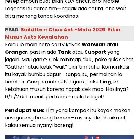
resep ampuh buat bikin KDA ancur, bro. Mobile
Legends itu game tim—nggak ada cerita lone wolf
bisa menang tanpa koordinasi.
READ
Build Item Chou Anti-Meta 2025: Bikin
Musuh Auto Kewalahan!
Kalau lo main hero carry kayak
Wanwan
atau
Granger
, pastiin ada
Tank
atau
Support
yang
jagain. Mau gank? Cek minimap dulu, pake quick chat
“Gather” atau ketik “wait” biar tim tahu. Komunikasi
itu kayak bumbu dapur—tanpa itu, permainan lo
hambar. Gue pernah nekat gank pake
Ling
, eh
ketahuan musuh karena nggak cek map. Hasilnya?
0/5/2 di 5 menit pertama—malu banget!
Pendapat Gue
: Tim yang kompak itu kayak makan
nasi goreng bareng temen—rasanya lebih nikmat
kalau semua nyanyi bareng!