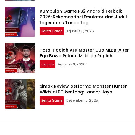
Kumpulan Game PS2 Android Terbaik
2026: Rekomendasi Emulator dan Judul
Legendaris Tanpa Lag
Berita Game
Agustus 3, 2026
Total Hadiah AFK Master Cup MLBB: Alter
Ego Bawa Pulang Miliaran Rupiah!
Esports
Agustus 3, 2026
Simak Review performa Monster Hunter
Wilds di PC kentang: Lancar Jaya
Berita Game
Desember 15, 2025