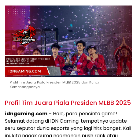
Profil Tim Juara Piala Presiden MLBB 2025 dan Kunci
Kemenangannya
Profil Tim Juara Piala Presiden MLBB 2025
idngaming.com
– Halo, para pencinta game!
Selamat datang di IDN Gaming, tempatnya update
seru seputar dunia esports yang lagi hits banget. Kali
ini, kita nggak cuma ngomongin push rank atau