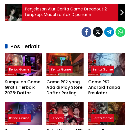
Penjelasan Alur Cerita Game Dreadout 2
Lengkap, Mudah untuk Dipahami
Pos Terkait
Berita Game
Berita Game
Berita Game
Kumpulan Game
Game PS2 yang
Game PS2
Gratis Terbaik
Ada di Play Store:
Android Tanpa
2026: Daftar
Daftar Porting
Emulator:
Legal Tanpa
Resmi dan
Panduan Porting
Perlu Langganan
Panduan
Resmi dan
Mahal
Mainnya
Layanan Cloud
Gaming Terbaik
Berita Game
Esports
Berita Game