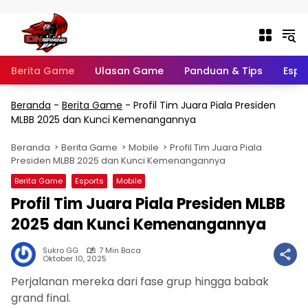
Langsung ke konten
Berita Game
Ulasan Game
Panduan & Tips
Espo
Beranda
-
Berita Game
-
Profil Tim Juara Piala Presiden
MLBB 2025 dan Kunci Kemenangannya
Beranda
Berita Game
Mobile
Profil Tim Juara Piala
Presiden MLBB 2025 dan Kunci Kemenangannya
Berita Game
Esports
Mobile
Profil Tim Juara Piala Presiden MLBB
2025 dan Kunci Kemenangannya
Sukro GG
7 Min Baca
Oktober 10, 2025
Perjalanan mereka dari fase grup hingga babak
grand final.