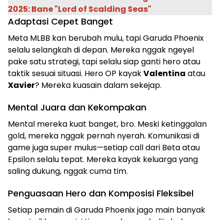
2025: Bane "Lord of Scalding Seas"
Adaptasi Cepet Banget
Meta MLBB kan berubah mulu, tapi Garuda Phoenix
selalu selangkah di depan. Mereka nggak ngeyel
pake satu strategi, tapi selalu siap ganti hero atau
taktik sesuai situasi. Hero OP kayak
Valentina
atau
Xavier
? Mereka kuasain dalam sekejap.
Mental Juara dan Kekompakan
Mental mereka kuat banget, bro. Meski ketinggalan
gold, mereka nggak pernah nyerah. Komunikasi di
game juga super mulus—setiap call dari Beta atau
Epsilon selalu tepat. Mereka kayak keluarga yang
saling dukung, nggak cuma tim.
Penguasaan Hero dan Komposisi Fleksibel
Setiap pemain di Garuda Phoenix jago main banyak