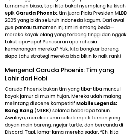
turnamen biasa, tapi kita bakal nyemplung ke kisah
epik
Garuda Phoenix
, tim juara Piala Presiden MLBB
2025 yang bikin seluruh Indonesia kagum. Dari awal
gue pantau turnamen ini, tim ini emang beda—
mereka kayak elang yang terbang tinggi dan nggak
takut apa-apa! Penasaran apa rahasia
kemenangan mereka? Yuk, kita bongkar bareng,
siapa tahu strategi mereka bisa bikin lo naik rank!
Mengenal Garuda Phoenix: Tim yang
Lahir dari Hobi
Garuda Phoenix bukan tim yang tiba-tiba muncul
kayak jamur di musim hujan. Mereka udah malang
melintang di scene kompetitif
Mobile Legends:
Bang Bang
(MLBB) selama beberapa tahun.
Awalnya, mereka cuma sekelompok temen yang
doyan main bareng, ngejar turtle, dan bercanda di
Discord. Tapi, lama-lama mereka sadar, “Eh, kita