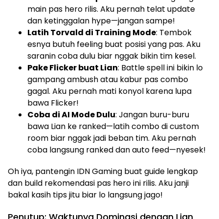
main pas hero rilis. Aku pernah telat update
dan ketinggalan hype—jangan sampe!
Latih Torvald di Training Mode
: Tembok
esnya butuh feeling buat posisi yang pas. Aku
saranin coba dulu biar nggak bikin tim kesel.
Pake Flicker buat Lian
: Battle spell ini bikin lo
gampang ambush atau kabur pas combo
gagal. Aku pernah mati konyol karena lupa
bawa Flicker!
Coba di AI Mode Dulu
: Jangan buru-buru
bawa Lian ke ranked—latih combo di custom
room biar nggak jadi beban tim. Aku pernah
coba langsung ranked dan auto feed—nyesek!
Oh iya, pantengin IDN Gaming buat guide lengkap
dan build rekomendasi pas hero ini rilis. Aku janji
bakal kasih tips jitu biar lo langsung jago!
Penutup: Waktunya Dominasi dengan Lian