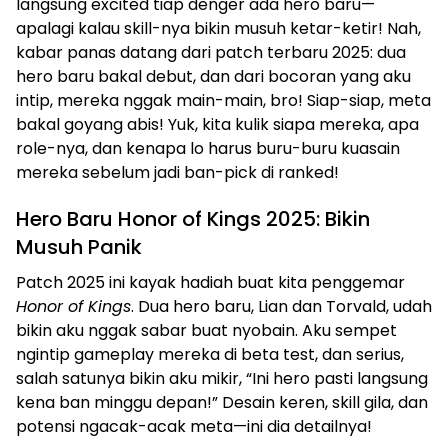
langsung excited tiap denger ada hero baru—
apalagi kalau skill-nya bikin musuh ketar-ketir! Nah,
kabar panas datang dari patch terbaru 2025: dua
hero baru bakal debut, dan dari bocoran yang aku
intip, mereka nggak main-main, bro! Siap-siap, meta
bakal goyang abis! Yuk, kita kulik siapa mereka, apa
role-nya, dan kenapa lo harus buru-buru kuasain
mereka sebelum jadi ban-pick di ranked!
Hero Baru Honor of Kings 2025: Bikin
Musuh Panik
Patch 2025 ini kayak hadiah buat kita penggemar
Honor of Kings
. Dua hero baru, Lian dan Torvald, udah
bikin aku nggak sabar buat nyobain. Aku sempet
ngintip gameplay mereka di beta test, dan serius,
salah satunya bikin aku mikir, “Ini hero pasti langsung
kena ban minggu depan!” Desain keren, skill gila, dan
potensi ngacak-acak meta—ini dia detailnya!