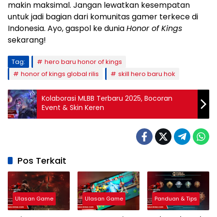
makin maksimal. Jangan lewatkan kesempatan
untuk jadi bagian dari komunitas gamer terkece di
Indonesia. Ayo, gaspol ke dunia
Honor of Kings
sekarang!
Tag:
hero baru honor of kings
honor of kings global rilis
skill hero baru hok
Kolaborasi MLBB Terbaru 2025, Bocoran
Event & Skin Keren
Pos Terkait
Ulasan Game
Ulasan Game
Panduan & Tips