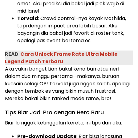
amat. Aku prediksi dia bakal jadi pick wajib di
mid lane!
Torvald
: Crowd control-nya kayak Mathilda,
tapi dengan impact area lebih besar. Aku
bayangin dia bakal jadi favorit di roster tank,
apalagi pas event bertema es.
READ
Cara Unlock Frame Rate Ultra Mobile
Legend Patch Terbaru
Aku yakin banget Lian bakal kena ban atau nerf
dalam dua minggu pertama—makanya, buruan
kuasain selagi OP! Torvald juga nggak kalah, apalagi
dengan tembok es yang bikin musuh frustrasi.
Mereka bakal bikin ranked mode rame, bro!
Tips Biar Jadi Pro dengan Hero Baru
Biar lo nggak ketinggalan kereta, ini tips dari aku:
Pre-download Update
: Biar bisa langsung