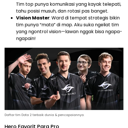
Tim top punya komunikasi yang kayak telepati,
tahu posisi musuh, dan rotasi pas banget.
Vision Master
: Ward di tempat strategis bikin
tim punya “mata” di map. Aku suka ngeliat tim
yang ngontrol vision—lawan nggak bisa ngapa-
ngapain!
Daftar tim Dota 2 terbaik dunia & pencapaiannya.
Hero Favorit Para Pro