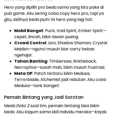
Hero yang dipilih pro beda sama yang kita pake di
pub game. Aku sering coba copy hero pro, tapi ya
gitu, skillnya beda jauh! Ini hero yang lagi hot:
Mobil Banget
: Puck, Void Spirit, Ember Spirit—
cepet, lincah, bikin lawan pusing.
Crowd Control
: Lion, Shadow Shaman, Crystal
Maiden—ngunci musuh biar carry bebas
ngehajar.
Tahan Banting
: Timbersaw, Bristleback,
Necrophos—susah mati, bikin musuh frustrasi.
Meta OP
: Patch terbaru bikin Medusa,
Terrorblade, Alchemist jadi rebutan. Aku coba
Medusa—tank banget!
Pemain Bintang yang Jadi Sorotan
Meski
Dota 2
soal tim, pemain bintang bisa bikin
beda. Aku kagum sama skill individu mereka—kayak