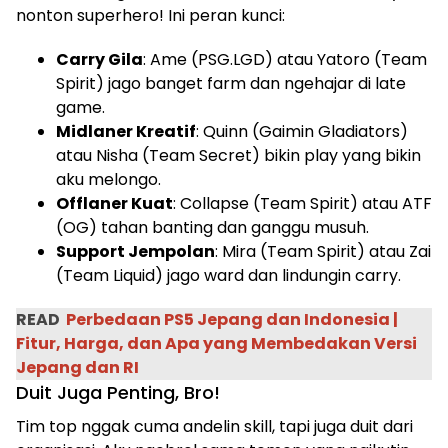
nonton superhero! Ini peran kunci:
Carry Gila
: Ame (PSG.LGD) atau Yatoro (Team
Spirit) jago banget farm dan ngehajar di late
game.
Midlaner Kreatif
: Quinn (Gaimin Gladiators)
atau Nisha (Team Secret) bikin play yang bikin
aku melongo.
Offlaner Kuat
: Collapse (Team Spirit) atau ATF
(OG) tahan banting dan ganggu musuh.
Support Jempolan
: Mira (Team Spirit) atau Zai
(Team Liquid) jago ward dan lindungin carry.
READ
Perbedaan PS5 Jepang dan Indonesia |
Fitur, Harga, dan Apa yang Membedakan Versi
Jepang dan RI
Duit Juga Penting, Bro!
Tim top nggak cuma andelin skill, tapi juga duit dari