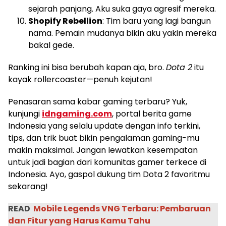
sejarah panjang. Aku suka gaya agresif mereka.
Shopify Rebellion
: Tim baru yang lagi bangun
nama. Pemain mudanya bikin aku yakin mereka
bakal gede.
Ranking ini bisa berubah kapan aja, bro.
Dota 2
itu
kayak rollercoaster—penuh kejutan!
Penasaran sama kabar gaming terbaru? Yuk,
kunjungi
idngaming.com
, portal berita game
Indonesia yang selalu update dengan info terkini,
tips, dan trik buat bikin pengalaman gaming-mu
makin maksimal. Jangan lewatkan kesempatan
untuk jadi bagian dari komunitas gamer terkece di
Indonesia. Ayo, gaspol dukung tim Dota 2 favoritmu
sekarang!
READ
Mobile Legends VNG Terbaru: Pembaruan
dan Fitur yang Harus Kamu Tahu