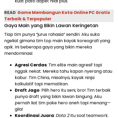
kuat pasti dapet nilai plus.
READ
Game Membangun Kota Online PC Gratis
Terbaik & Terpopuler
Gaya Main yang Bikin Lawan Keringetan
Tiap tim punya “jurus rahasia” sendiri. Aku suka
ngeliat gimana tim top main kayak koreografi yang
apik. Ini beberapa gaya yang bikin mereka
mendominasi:
Agresi Cerdas
: Tim elite main agresif tapi
nggak nekat. Mereka tahu kapan nyerang atau
kabur. Tim China, misalnya, kayak ninja:
kalkulatif tapi mematikan.
Draft Jago
: Pilih hero itu seni, bro! Tim terbaik
punya draft yang bikin lawan bingung. Aku
pernah liat tim pake hero aneh tapi menang—
gila!
Koordinasi Juara
:
Dota 2
itu soal teamwork.