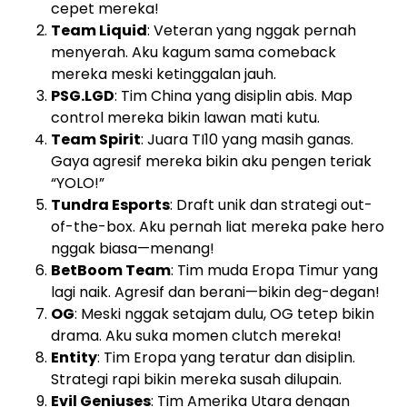
cepet mereka!
Team Liquid
: Veteran yang nggak pernah
menyerah. Aku kagum sama comeback
mereka meski ketinggalan jauh.
PSG.LGD
: Tim China yang disiplin abis. Map
control mereka bikin lawan mati kutu.
Team Spirit
: Juara TI10 yang masih ganas.
Gaya agresif mereka bikin aku pengen teriak
“YOLO!”
Tundra Esports
: Draft unik dan strategi out-
of-the-box. Aku pernah liat mereka pake hero
nggak biasa—menang!
BetBoom Team
: Tim muda Eropa Timur yang
lagi naik. Agresif dan berani—bikin deg-degan!
OG
: Meski nggak setajam dulu, OG tetep bikin
drama. Aku suka momen clutch mereka!
Entity
: Tim Eropa yang teratur dan disiplin.
Strategi rapi bikin mereka susah dilupain.
Evil Geniuses
: Tim Amerika Utara dengan