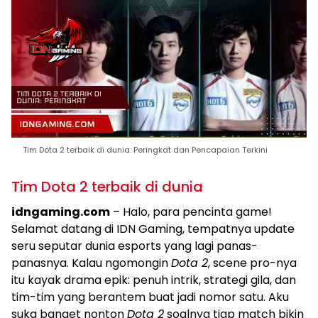
Tim Dota 2 terbaik di dunia: Peringkat dan Pencapaian Terkini
Tim Dota 2 terbaik di dunia
idngaming.com
– Halo, para pencinta game!
Selamat datang di IDN Gaming, tempatnya update
seru seputar dunia esports yang lagi panas-
panasnya. Kalau ngomongin
Dota 2
, scene pro-nya
itu kayak drama epik: penuh intrik, strategi gila, dan
tim-tim yang berantem buat jadi nomor satu. Aku
suka banget nonton
Dota 2
soalnya tiap match bikin