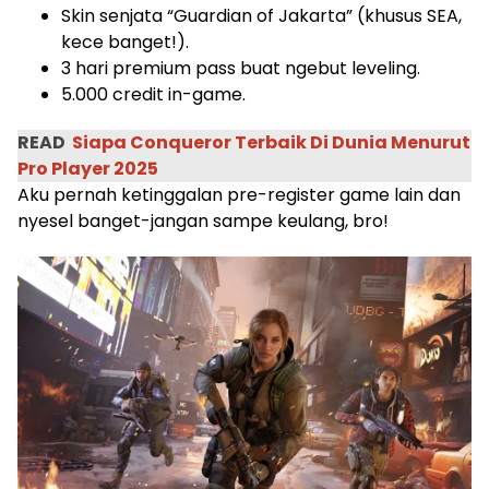
Skin senjata “Guardian of Jakarta” (khusus SEA,
kece banget!).
3 hari premium pass buat ngebut leveling.
5.000 credit in-game.
READ
Siapa Conqueror Terbaik Di Dunia Menurut
Pro Player 2025
Aku pernah ketinggalan pre-register game lain dan
nyesel banget-jangan sampe keulang, bro!