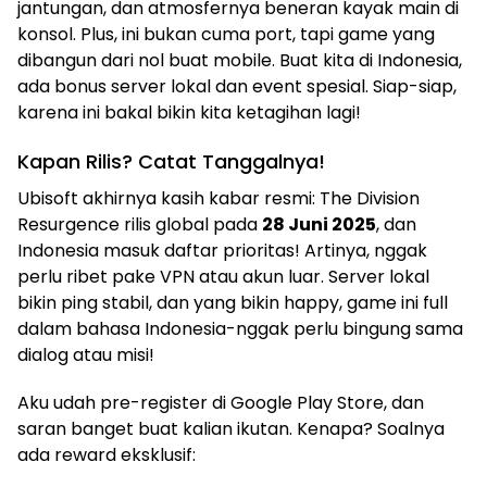
jantungan, dan atmosfernya beneran kayak main di
konsol. Plus, ini bukan cuma port, tapi game yang
dibangun dari nol buat mobile. Buat kita di Indonesia,
ada bonus server lokal dan event spesial. Siap-siap,
karena ini bakal bikin kita ketagihan lagi!
Kapan Rilis? Catat Tanggalnya!
Ubisoft akhirnya kasih kabar resmi: The Division
Resurgence rilis global pada
28 Juni 2025
, dan
Indonesia masuk daftar prioritas! Artinya, nggak
perlu ribet pake VPN atau akun luar. Server lokal
bikin ping stabil, dan yang bikin happy, game ini full
dalam bahasa Indonesia-nggak perlu bingung sama
dialog atau misi!
Aku udah pre-register di Google Play Store, dan
saran banget buat kalian ikutan. Kenapa? Soalnya
ada reward eksklusif: