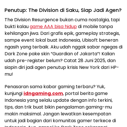
Penutup: The Division di Saku, Siap Jadi Agen?
The Division Resurgence bukan cuma nostalgia, tapi
bukti kalau
game AAA bisa hidup
di mobile tanpa
kehilangan jiwa. Dari grafis epik, gameplay strategis,
sampe event lokal buat Indonesia, Ubisoft beneran
ngasih yang terbaik. Aku udah nggak sabar ngegas di
Dark Zone pake skin “Guardian of Jakarta”! Kalian
udah pre-register belum? Catat 28 Juni 2025, dan
siapin diri jadi agen penutup krisis New York dari HP-
mu!
Penasaran sama kabar gaming terbaru? Yuk,
kunjungi
idngaming.com
, portal berita game
Indonesia yang selalu update dengan info terkini,
tips, dan trik buat bikin pengalaman gaming-mu
makin maksimal. Jangan lewatkan kesempatan
untuk jadi bagian dari komunitas gamer terkece di