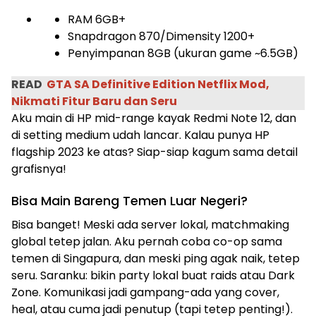
RAM 6GB+
Snapdragon 870/Dimensity 1200+
Penyimpanan 8GB (ukuran game ~6.5GB)
READ
GTA SA Definitive Edition Netflix Mod,
Nikmati Fitur Baru dan Seru
Aku main di HP mid-range kayak Redmi Note 12, dan
di setting medium udah lancar. Kalau punya HP
flagship 2023 ke atas? Siap-siap kagum sama detail
grafisnya!
Bisa Main Bareng Temen Luar Negeri?
Bisa banget! Meski ada server lokal, matchmaking
global tetep jalan. Aku pernah coba co-op sama
temen di Singapura, dan meski ping agak naik, tetep
seru. Saranku: bikin party lokal buat raids atau Dark
Zone. Komunikasi jadi gampang-ada yang cover,
heal, atau cuma jadi penutup (tapi tetep penting!).