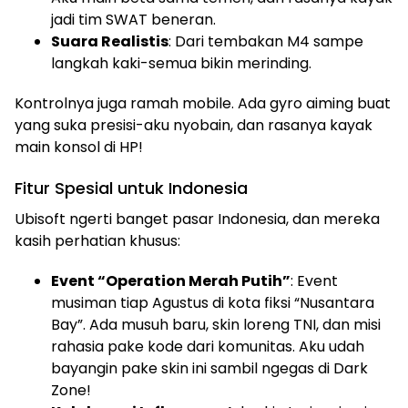
jadi tim SWAT beneran.
Suara Realistis
: Dari tembakan M4 sampe
langkah kaki-semua bikin merinding.
Kontrolnya juga ramah mobile. Ada gyro aiming buat
yang suka presisi-aku nyobain, dan rasanya kayak
main konsol di HP!
Fitur Spesial untuk Indonesia
Ubisoft ngerti banget pasar Indonesia, dan mereka
kasih perhatian khusus:
Event “Operation Merah Putih”
: Event
musiman tiap Agustus di kota fiksi “Nusantara
Bay”. Ada musuh baru, skin loreng TNI, dan misi
rahasia pake kode dari komunitas. Aku udah
bayangin pake skin ini sambil ngegas di Dark
Zone!