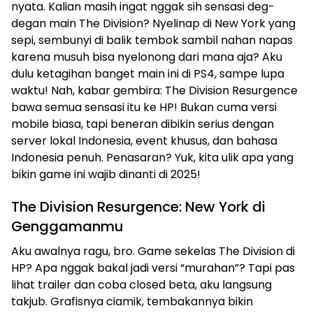
nyata. Kalian masih ingat nggak sih sensasi deg-
degan main The Division? Nyelinap di New York yang
sepi, sembunyi di balik tembok sambil nahan napas
karena musuh bisa nyelonong dari mana aja? Aku
dulu ketagihan banget main ini di PS4, sampe lupa
waktu! Nah, kabar gembira: The Division Resurgence
bawa semua sensasi itu ke HP! Bukan cuma versi
mobile biasa, tapi beneran dibikin serius dengan
server lokal Indonesia, event khusus, dan bahasa
Indonesia penuh. Penasaran? Yuk, kita ulik apa yang
bikin game ini wajib dinanti di 2025!
The Division Resurgence: New York di
Genggamanmu
Aku awalnya ragu, bro. Game sekelas The Division di
HP? Apa nggak bakal jadi versi “murahan”? Tapi pas
lihat trailer dan coba closed beta, aku langsung
takjub. Grafisnya ciamik, tembakannya bikin