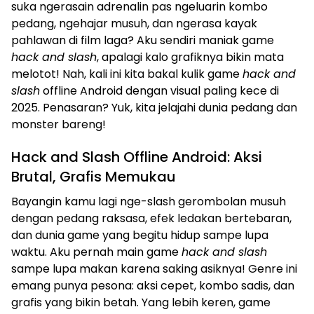
suka ngerasain adrenalin pas ngeluarin kombo
pedang, ngehajar musuh, dan ngerasa kayak
pahlawan di film laga? Aku sendiri maniak game
hack and slash
, apalagi kalo grafiknya bikin mata
melotot! Nah, kali ini kita bakal kulik game
hack and
slash
offline Android dengan visual paling kece di
2025. Penasaran? Yuk, kita jelajahi dunia pedang dan
monster bareng!
Hack and Slash Offline Android: Aksi
Brutal, Grafis Memukau
Bayangin kamu lagi nge-slash gerombolan musuh
dengan pedang raksasa, efek ledakan bertebaran,
dan dunia game yang begitu hidup sampe lupa
waktu. Aku pernah main game
hack and slash
sampe lupa makan karena saking asiknya! Genre ini
emang punya pesona: aksi cepet, kombo sadis, dan
grafis yang bikin betah. Yang lebih keren, game