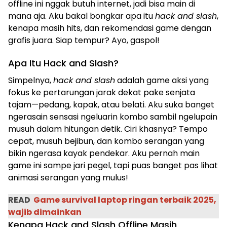
offline ini nggak butuh internet, jadi bisa main di
mana aja. Aku bakal bongkar apa itu
hack and slash
,
kenapa masih hits, dan rekomendasi game dengan
grafis juara. Siap tempur? Ayo, gaspol!
Apa Itu Hack and Slash?
Simpelnya,
hack and slash
adalah game aksi yang
fokus ke pertarungan jarak dekat pake senjata
tajam—pedang, kapak, atau belati. Aku suka banget
ngerasain sensasi ngeluarin kombo sambil ngelupain
musuh dalam hitungan detik. Ciri khasnya? Tempo
cepat, musuh bejibun, dan kombo serangan yang
bikin ngerasa kayak pendekar. Aku pernah main
game ini sampe jari pegel, tapi puas banget pas lihat
animasi serangan yang mulus!
READ
Game survival laptop ringan terbaik 2025,
wajib dimainkan
Kenapa Hack and Slash Offline Masih