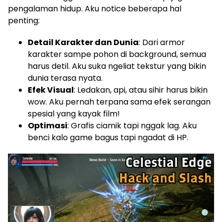
pengalaman hidup. Aku notice beberapa hal
penting:
Detail Karakter dan Dunia
: Dari armor
karakter sampe pohon di background, semua
harus detil. Aku suka ngeliat tekstur yang bikin
dunia terasa nyata.
Efek Visual
: Ledakan, api, atau sihir harus bikin
wow. Aku pernah terpana sama efek serangan
spesial yang kayak film!
Optimasi
: Grafis ciamik tapi nggak lag. Aku
benci kalo game bagus tapi ngadat di HP.