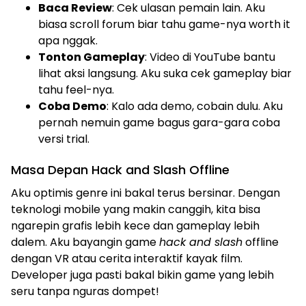
Baca Review
: Cek ulasan pemain lain. Aku
biasa scroll forum biar tahu game-nya worth it
apa nggak.
Tonton Gameplay
: Video di YouTube bantu
lihat aksi langsung. Aku suka cek gameplay biar
tahu feel-nya.
Coba Demo
: Kalo ada demo, cobain dulu. Aku
pernah nemuin game bagus gara-gara coba
versi trial.
Masa Depan Hack and Slash Offline
Aku optimis genre ini bakal terus bersinar. Dengan
teknologi mobile yang makin canggih, kita bisa
ngarepin grafis lebih kece dan gameplay lebih
dalem. Aku bayangin game
hack and slash
offline
dengan VR atau cerita interaktif kayak film.
Developer juga pasti bakal bikin game yang lebih
seru tanpa nguras dompet!