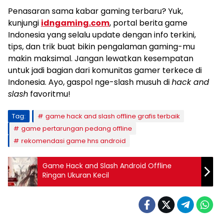
Penasaran sama kabar gaming terbaru? Yuk,
kunjungi
idngaming.com
, portal berita game
Indonesia yang selalu update dengan info terkini,
tips, dan trik buat bikin pengalaman gaming-mu
makin maksimal. Jangan lewatkan kesempatan
untuk jadi bagian dari komunitas gamer terkece di
Indonesia. Ayo, gaspol nge-slash musuh di
hack and
slash
favoritmu!
Tag:
game hack and slash offline grafis terbaik
game pertarungan pedang offline
rekomendasi game hns android
Game Hack and Slash Android Offline
Ringan Ukuran Kecil