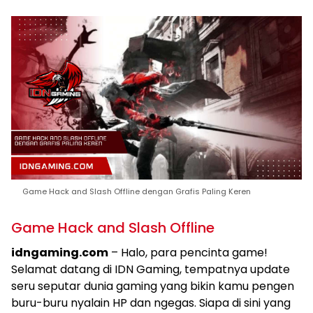
Game Hack and Slash Offline dengan Grafis Paling Keren
Game Hack and Slash Offline
idngaming.com
– Halo, para pencinta game!
Selamat datang di IDN Gaming, tempatnya update
seru seputar dunia gaming yang bikin kamu pengen
buru-buru nyalain HP dan ngegas. Siapa di sini yang