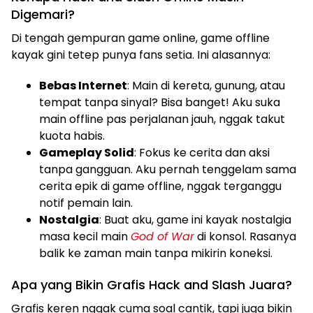
Digemari?
Di tengah gempuran game online, game offline
kayak gini tetep punya fans setia. Ini alasannya:
Bebas Internet
: Main di kereta, gunung, atau
tempat tanpa sinyal? Bisa banget! Aku suka
main offline pas perjalanan jauh, nggak takut
kuota habis.
Gameplay Solid
: Fokus ke cerita dan aksi
tanpa gangguan. Aku pernah tenggelam sama
cerita epik di game offline, nggak terganggu
notif pemain lain.
Nostalgia
: Buat aku, game ini kayak nostalgia
masa kecil main
God of War
di konsol. Rasanya
balik ke zaman main tanpa mikirin koneksi.
Apa yang Bikin Grafis Hack and Slash Juara?
Grafis keren nggak cuma soal cantik, tapi juga bikin