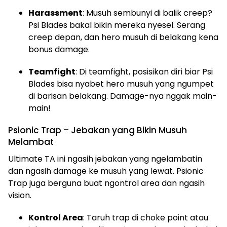
Harassment
: Musuh sembunyi di balik creep?
Psi Blades bakal bikin mereka nyesel. Serang
creep depan, dan hero musuh di belakang kena
bonus damage.
Teamfight
: Di teamfight, posisikan diri biar Psi
Blades bisa nyabet hero musuh yang ngumpet
di barisan belakang. Damage-nya nggak main-
main!
Psionic Trap – Jebakan yang Bikin Musuh
Melambat
Ultimate TA ini ngasih jebakan yang ngelambatin
dan ngasih damage ke musuh yang lewat. Psionic
Trap juga berguna buat ngontrol area dan ngasih
vision.
Kontrol Area
: Taruh trap di choke point atau