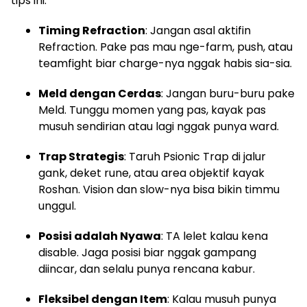
tips ini:
Timing Refraction
: Jangan asal aktifin
Refraction. Pake pas mau nge-farm, push, atau
teamfight biar charge-nya nggak habis sia-sia.
Meld dengan Cerdas
: Jangan buru-buru pake
Meld. Tunggu momen yang pas, kayak pas
musuh sendirian atau lagi nggak punya ward.
Trap Strategis
: Taruh Psionic Trap di jalur
gank, deket rune, atau area objektif kayak
Roshan. Vision dan slow-nya bisa bikin timmu
unggul.
Posisi adalah Nyawa
: TA lelet kalau kena
disable. Jaga posisi biar nggak gampang
diincar, dan selalu punya rencana kabur.
Fleksibel dengan Item
: Kalau musuh punya