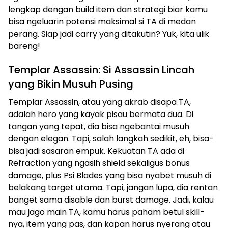
lengkap dengan build item dan strategi biar kamu
bisa ngeluarin potensi maksimal si TA di medan
perang. Siap jadi carry yang ditakutin? Yuk, kita ulik
bareng!
Templar Assassin: Si Assassin Lincah
yang Bikin Musuh Pusing
Templar Assassin, atau yang akrab disapa TA,
adalah hero yang kayak pisau bermata dua. Di
tangan yang tepat, dia bisa ngebantai musuh
dengan elegan. Tapi, salah langkah sedikit, eh, bisa-
bisa jadi sasaran empuk. Kekuatan TA ada di
Refraction yang ngasih shield sekaligus bonus
damage, plus Psi Blades yang bisa nyabet musuh di
belakang target utama. Tapi, jangan lupa, dia rentan
banget sama disable dan burst damage. Jadi, kalau
mau jago main TA, kamu harus paham betul skill-
nya, item yang pas, dan kapan harus nyerang atau