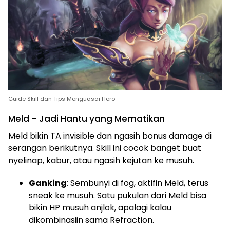
Guide Skill dan Tips Menguasai Hero
Meld – Jadi Hantu yang Mematikan
Meld bikin TA invisible dan ngasih bonus damage di
serangan berikutnya. Skill ini cocok banget buat
nyelinap, kabur, atau ngasih kejutan ke musuh.
Ganking
: Sembunyi di fog, aktifin Meld, terus
sneak ke musuh. Satu pukulan dari Meld bisa
bikin HP musuh anjlok, apalagi kalau
dikombinasiin sama Refraction.