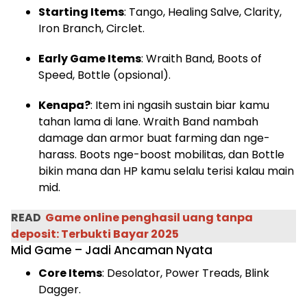
Starting Items
: Tango, Healing Salve, Clarity,
Iron Branch, Circlet.
Early Game Items
: Wraith Band, Boots of
Speed, Bottle (opsional).
Kenapa?
: Item ini ngasih sustain biar kamu
tahan lama di lane. Wraith Band nambah
damage dan armor buat farming dan nge-
harass. Boots nge-boost mobilitas, dan Bottle
bikin mana dan HP kamu selalu terisi kalau main
mid.
READ
Game online penghasil uang tanpa
deposit: Terbukti Bayar 2025
Mid Game – Jadi Ancaman Nyata
Core Items
: Desolator, Power Treads, Blink
Dagger.