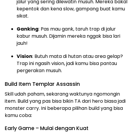
jalur yang sering dilewatin musuh. Mereka bakal
kepentok dan kena slow, gampang buat kamu
sikat.
Ganking
: Pas mau gank, taruh trap di jalur
kabur musuh. Dijamin mereka nggak bisa lari
jauh!
Vision
: Butuh mata di hutan atau area gelap?
Trap ini ngasih vision, jadi kamu bisa pantau
pergerakan musuh.
Build Item Templar Assassin
Skill udah paham, sekarang waktunya ngomongin
item. Build yang pas bisa bikin TA dari hero biasa jadi
monster carry. Ini beberapa pilihan build yang bisa
kamu coba:
Early Game – Mulai dengan Kuat