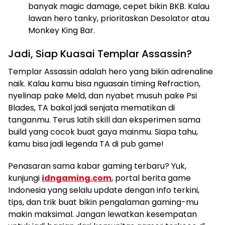
banyak magic damage, cepet bikin BKB. Kalau
lawan hero tanky, prioritaskan Desolator atau
Monkey King Bar.
Jadi, Siap Kuasai Templar Assassin?
Templar Assassin adalah hero yang bikin adrenaline
naik. Kalau kamu bisa nguasain timing Refraction,
nyelinap pake Meld, dan nyabet musuh pake Psi
Blades, TA bakal jadi senjata mematikan di
tanganmu. Terus latih skill dan eksperimen sama
build yang cocok buat gaya mainmu. Siapa tahu,
kamu bisa jadi legenda TA di pub game!
Penasaran sama kabar gaming terbaru? Yuk,
kunjungi
idngaming.com
, portal berita game
Indonesia yang selalu update dengan info terkini,
tips, dan trik buat bikin pengalaman gaming-mu
makin maksimal. Jangan lewatkan kesempatan