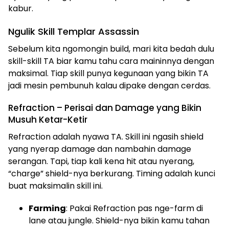
kabur.
Ngulik Skill Templar Assassin
Sebelum kita ngomongin build, mari kita bedah dulu
skill-skill TA biar kamu tahu cara maininnya dengan
maksimal. Tiap skill punya kegunaan yang bikin TA
jadi mesin pembunuh kalau dipake dengan cerdas.
Refraction – Perisai dan Damage yang Bikin
Musuh Ketar-Ketir
Refraction adalah nyawa TA. Skill ini ngasih shield
yang nyerap damage dan nambahin damage
serangan. Tapi, tiap kali kena hit atau nyerang,
“charge” shield-nya berkurang. Timing adalah kunci
buat maksimalin skill ini.
Farming
: Pakai Refraction pas nge-farm di
lane atau jungle. Shield-nya bikin kamu tahan