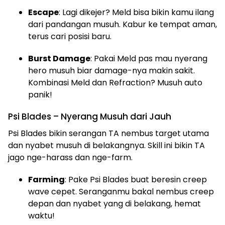
Escape
: Lagi dikejer? Meld bisa bikin kamu ilang
dari pandangan musuh. Kabur ke tempat aman,
terus cari posisi baru.
Burst Damage
: Pakai Meld pas mau nyerang
hero musuh biar damage-nya makin sakit.
Kombinasi Meld dan Refraction? Musuh auto
panik!
Psi Blades – Nyerang Musuh dari Jauh
Psi Blades bikin serangan TA nembus target utama
dan nyabet musuh di belakangnya. Skill ini bikin TA
jago nge-harass dan nge-farm.
Farming
: Pake Psi Blades buat beresin creep
wave cepet. Seranganmu bakal nembus creep
depan dan nyabet yang di belakang, hemat
waktu!