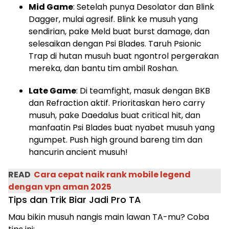
Mid Game
: Setelah punya Desolator dan Blink
Dagger, mulai agresif. Blink ke musuh yang
sendirian, pake Meld buat burst damage, dan
selesaikan dengan Psi Blades. Taruh Psionic
Trap di hutan musuh buat ngontrol pergerakan
mereka, dan bantu tim ambil Roshan.
Late Game
: Di teamfight, masuk dengan BKB
dan Refraction aktif. Prioritaskan hero carry
musuh, pake Daedalus buat critical hit, dan
manfaatin Psi Blades buat nyabet musuh yang
ngumpet. Push high ground bareng tim dan
hancurin ancient musuh!
READ
Cara cepat naik rank mobile legend
dengan vpn aman 2025
Tips dan Trik Biar Jadi Pro TA
Mau bikin musuh nangis main lawan TA-mu? Coba