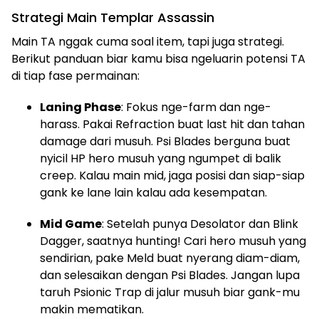
Strategi Main Templar Assassin
Main TA nggak cuma soal item, tapi juga strategi.
Berikut panduan biar kamu bisa ngeluarin potensi TA
di tiap fase permainan:
Laning Phase
: Fokus nge-farm dan nge-
harass. Pakai Refraction buat last hit dan tahan
damage dari musuh. Psi Blades berguna buat
nyicil HP hero musuh yang ngumpet di balik
creep. Kalau main mid, jaga posisi dan siap-siap
gank ke lane lain kalau ada kesempatan.
Mid Game
: Setelah punya Desolator dan Blink
Dagger, saatnya hunting! Cari hero musuh yang
sendirian, pake Meld buat nyerang diam-diam,
dan selesaikan dengan Psi Blades. Jangan lupa
taruh Psionic Trap di jalur musuh biar gank-mu
makin mematikan.