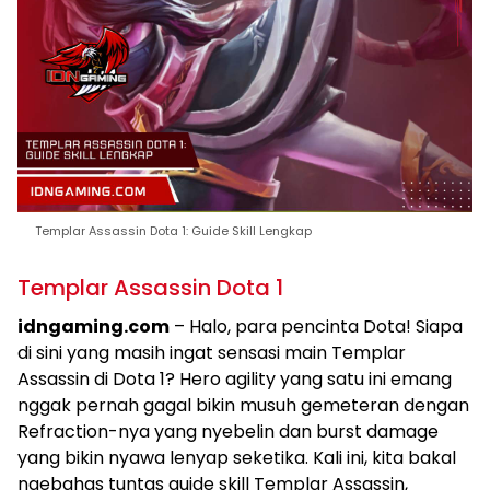
Templar Assassin Dota 1: Guide Skill Lengkap
Templar Assassin Dota 1
idngaming.com
– Halo, para pencinta Dota! Siapa
di sini yang masih ingat sensasi main Templar
Assassin di Dota 1? Hero agility yang satu ini emang
nggak pernah gagal bikin musuh gemeteran dengan
Refraction-nya yang nyebelin dan burst damage
yang bikin nyawa lenyap seketika. Kali ini, kita bakal
ngebahas tuntas guide skill Templar Assassin,