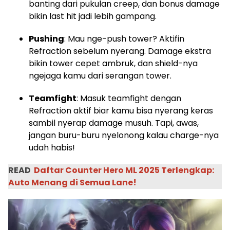
banting dari pukulan creep, dan bonus damage
bikin last hit jadi lebih gampang.
Pushing
: Mau nge-push tower? Aktifin
Refraction sebelum nyerang. Damage ekstra
bikin tower cepet ambruk, dan shield-nya
ngejaga kamu dari serangan tower.
Teamfight
: Masuk teamfight dengan
Refraction aktif biar kamu bisa nyerang keras
sambil nyerap damage musuh. Tapi, awas,
jangan buru-buru nyelonong kalau charge-nya
udah habis!
READ
Daftar Counter Hero ML 2025 Terlengkap:
Auto Menang di Semua Lane!