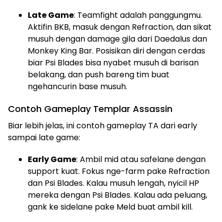
Late Game
: Teamfight adalah panggungmu.
Aktifin BKB, masuk dengan Refraction, dan sikat
musuh dengan damage gila dari Daedalus dan
Monkey King Bar. Posisikan diri dengan cerdas
biar Psi Blades bisa nyabet musuh di barisan
belakang, dan push bareng tim buat
ngehancurin base musuh.
Contoh Gameplay Templar Assassin
Biar lebih jelas, ini contoh gameplay TA dari early
sampai late game:
Early Game
: Ambil mid atau safelane dengan
support kuat. Fokus nge-farm pake Refraction
dan Psi Blades. Kalau musuh lengah, nyicil HP
mereka dengan Psi Blades. Kalau ada peluang,
gank ke sidelane pake Meld buat ambil kill.