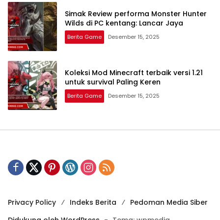
Simak Review performa Monster Hunter
Wilds di PC kentang: Lancar Jaya
Berita Game
Desember 15, 2025
Koleksi Mod Minecraft terbaik versi 1.21
untuk survival Paling Keren
Berita Game
Desember 15, 2025
Privacy Policy
Indeks Berita
Pedoman Media Siber