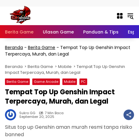
Langsung ke konten
Berita Game
Ulasan Game
Panduan & Tips
Espo
Beranda
-
Berita Game
-
Tempat Top Up Genshin Impact
Terpercaya, Murah, dan Legal
Beranda
Berita Game
Mobile
Tempat Top Up Genshin
Impact Terpercaya, Murah, dan Legal
Berita Game
Game Arcade
Mobile
PC
Tempat Top Up Genshin Impact
Terpercaya, Murah, dan Legal
Sukro GG
7 Min Baca
September 20, 2025
Situs top up Genshin aman murah resmi tanpa risiko
banned