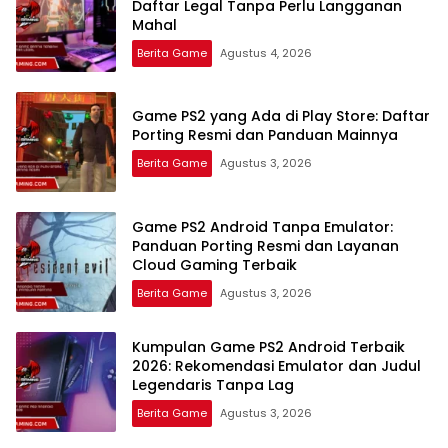
Daftar Legal Tanpa Perlu Langganan
Mahal
Berita Game
Agustus 4, 2026
Game PS2 yang Ada di Play Store: Daftar
Porting Resmi dan Panduan Mainnya
Berita Game
Agustus 3, 2026
Game PS2 Android Tanpa Emulator:
Panduan Porting Resmi dan Layanan
Cloud Gaming Terbaik
Berita Game
Agustus 3, 2026
Kumpulan Game PS2 Android Terbaik
2026: Rekomendasi Emulator dan Judul
Legendaris Tanpa Lag
Berita Game
Agustus 3, 2026