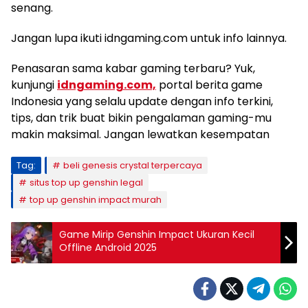
senang.
Jangan lupa ikuti idngaming.com untuk info lainnya.
Penasaran sama kabar gaming terbaru? Yuk,
kunjungi
idngaming.com,
portal berita game
Indonesia yang selalu update dengan info terkini,
tips, dan trik buat bikin pengalaman gaming-mu
makin maksimal. Jangan lewatkan kesempatan
Tag:
beli genesis crystal terpercaya
situs top up genshin legal
top up genshin impact murah
Game Mirip Genshin Impact Ukuran Kecil
Offline Android 2025