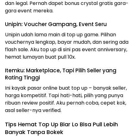
dan legal. Pernah dapet bonus crystal gratis gara-
gara event mereka.
Unipin: Voucher Gampang, Event Seru
Unipin udah lama main di top up game. Pilihan
vouchernya lengkap, bayar mudah, dan sering ada
flash sale. Aku top up di sini pas event anniversary,
hemat lumayan buat pull 10x.
Itemku: Marketplace, Tapi Pilih Seller yang
Rating Tinggi
Ini kayak pasar online buat top up – banyak seller,
harga kompetitif. Tapi hati-hati, pilih yang punya
ribuan review positif. Aku pernah coba, cepet kok,
asal seller-nya verified.
Tips Hemat Top Up Biar Lo Bisa Pull Lebih
Banyak Tanpa Bokek