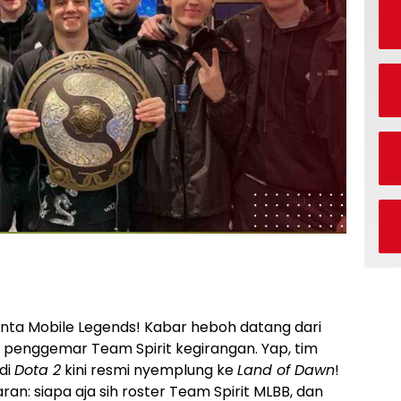
inta Mobile Legends! Kabar heboh datang dari
in penggemar Team Spirit kegirangan. Yap, tim
 di
Dota 2
kini resmi nyemplung ke
Land of Dawn
!
an: siapa aja sih roster Team Spirit MLBB, dan