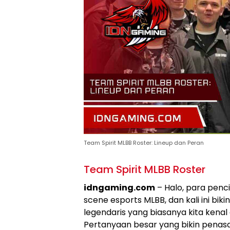
Team Spirit MLBB Roster: Lineup dan Peran
Team Spirit MLBB Roster
idngaming.com
– Halo, para penc
scene esports MLBB, dan kali ini bik
legendaris yang biasanya kita kenal
Pertanyaan besar yang bikin penasar