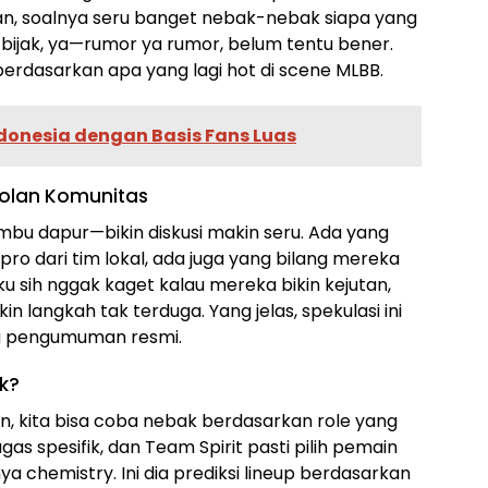
inian, soalnya seru banget nebak-nebak siapa yang
s bijak, ya—rumor ya rumor, belum tentu bener.
 berdasarkan apa yang lagi hot di scene MLBB.
ndonesia dengan Basis Fans Luas
rolan Komunitas
umbu dapur—bikin diskusi makin seru. Ada yang
 pro dari tim lokal, ada juga yang bilang mereka
ku sih nggak kaget kalau mereka bikin kejutan,
in langkah tak terduga. Yang jelas, spekulasi ini
gu pengumuman resmi.
k?
n, kita bisa coba nebak berdasarkan role yang
gas spesifik, dan Team Spirit pasti pilih pemain
a chemistry. Ini dia prediksi lineup berdasarkan