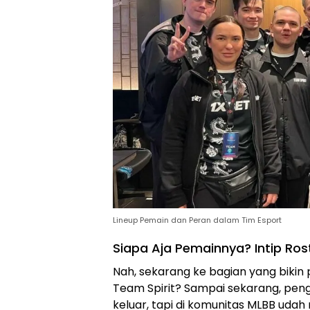
Lineup Pemain dan Peran dalam Tim Esport
Siapa Aja Pemainnya? Intip Ros
Nah, sekarang ke bagian yang bikin 
Team Spirit? Sampai sekarang, pe
keluar, tapi di komunitas MLBB uda