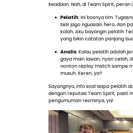
keadaan. Nah, di Team Spirit, peran 
Pelatih
: Ini bosnya tim. Tugasn
biar jago nguasain hero, dan p
kalah. Aku bayangin pelatih Tea
yang bikin catatan panjang bua
Analis
: Kalau pelatih adalah j
gaya main lawan, nyari celah, 
nonton replay match sampe m
musuh. Keren, ya?
Sayangnya, info soal siapa pelatih d
dengan reputasi Team Spirit, pasti 
pengumuman resminya, ya!