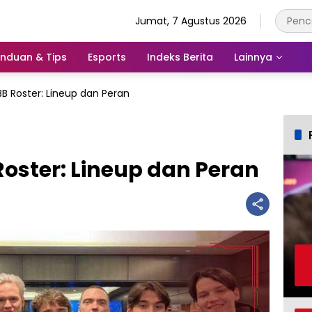
Jumat, 7 Agustus 2026
nduan & Tips
Esports
Indeks Berita
Lainnya
BB Roster: Lineup dan Peran
Roster: Lineup dan Peran