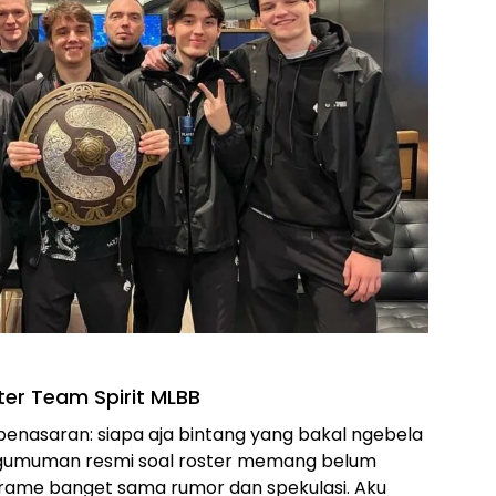
ter Team Spirit MLBB
penasaran: siapa aja bintang yang bakal ngebela
ngumuman resmi soal roster memang belum
h rame banget sama rumor dan spekulasi. Aku