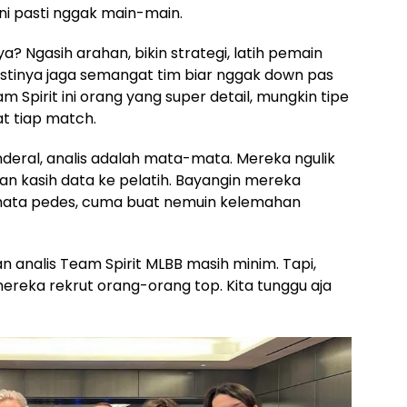
ini pasti nggak main-main.
ya? Ngasih arahan, bikin strategi, latih pemain
astinya jaga semangat tim biar nggak down pas
m Spirit ini orang yang super detail, mungkin tipe
t tiap match.
enderal, analis adalah mata-mata. Mereka ngulik
dan kasih data ke pelatih. Bayangin mereka
ata pedes, cuma buat nemuin kelemahan
an analis Team Spirit MLBB masih minim. Tapi,
mereka rekrut orang-orang top. Kita tunggu aja