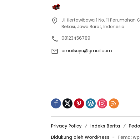
Jl. Kertawibawa 1 No. 11 Perumahan 
Bekasi, Jawa Barat, Indonesia
08123456789
emailsaya@gmail.com
Privacy Policy
Indeks Berita
Pedo
Didukung oleh WordPress
-
Tema: wp