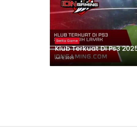
Berita Game
Klub Terkuat Di Ps3 20
Juli 9, 2025