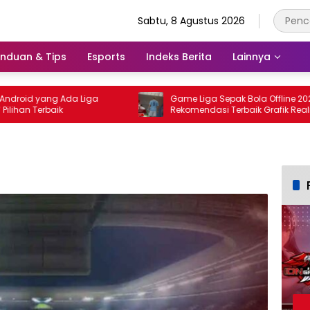
Sabtu, 8 Agustus 2026
nduan & Tips
Esports
Indeks Berita
Lainnya
id yang Ada Liga
Game Liga Sepak Bola Offline 2026:
an Terbaik
Rekomendasi Terbaik Grafik Realistis