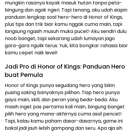
mungkin rasanya kayak masuk hutan tanpa peta-
bingung dan agak ngeri. Tapi tenang, aku udah siapin
panduan lengkap soal hero-hero di Honor of Kings,
plus tips dan trik biar kamu nggak cuma main, tapi
langsung ngasih musuh muka pucet! Aku sendiri dulu
noob banget, tapi sekarang udah lumayan jago
gara-gara ngulik terus. Yuk, kita bongkar rahasia biar
kamu cepet naik level!
Jadi Pro di Honor of Kings: Panduan Hero
buat Pemula
Honor of Kings punya segudang hero yang bikin
pusing saking banyaknya pilihan. Tiap hero punya
gaya main, skill, dan peran yang beda-beda. Aku
masih inget pas pertama kali main, bingung banget
pilih hero yang mana-akhirnya cuma asal pencet!
Tapi, kalau kamu paham dasar-dasarnya, game ini
bakal jadi jauh lebih gampang dan seru. Apa aja sih