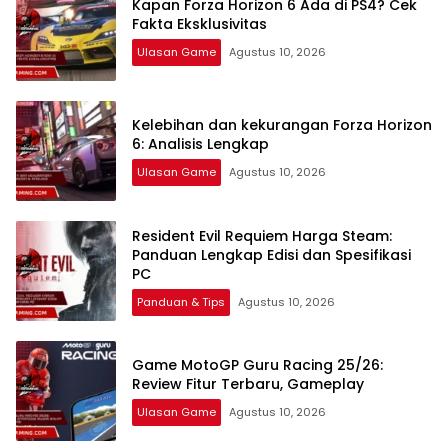
Kapan Forza Horizon 6 Ada di PS4? Cek
Fakta Eksklusivitas
Ulasan Game
Agustus 10, 2026
Kelebihan dan kekurangan Forza Horizon
6: Analisis Lengkap
Ulasan Game
Agustus 10, 2026
Resident Evil Requiem Harga Steam:
Panduan Lengkap Edisi dan Spesifikasi
PC
Panduan & Tips
Agustus 10, 2026
Game MotoGP Guru Racing 25/26:
Review Fitur Terbaru, Gameplay
Ulasan Game
Agustus 10, 2026