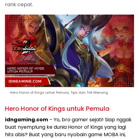
rank cepat.
Hero Honor of Kings untuk Pemula, Tips dan Trik Menang
Hero Honor of Kings untuk Pemula
idngaming.com
– Yo, bro gamer sejati! Siap nggak
buat nyemplung ke dunia Honor of Kings yang lagi
hits abis? Buat yang baru nyobain game MOBA ini,