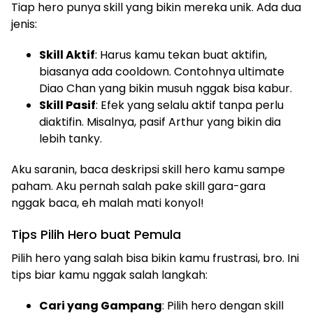
Tiap hero punya skill yang bikin mereka unik. Ada dua
jenis:
Skill Aktif
: Harus kamu tekan buat aktifin,
biasanya ada cooldown. Contohnya ultimate
Diao Chan yang bikin musuh nggak bisa kabur.
Skill Pasif
: Efek yang selalu aktif tanpa perlu
diaktifin. Misalnya, pasif Arthur yang bikin dia
lebih tanky.
Aku saranin, baca deskripsi skill hero kamu sampe
paham. Aku pernah salah pake skill gara-gara
nggak baca, eh malah mati konyol!
Tips Pilih Hero buat Pemula
Pilih hero yang salah bisa bikin kamu frustrasi, bro. Ini
tips biar kamu nggak salah langkah:
Cari yang Gampang
: Pilih hero dengan skill