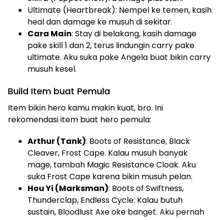
Ultimate (Heartbreak): Nempel ke temen, kasih
heal dan damage ke musuh di sekitar.
Cara Main
: Stay di belakang, kasih damage
pake skill 1 dan 2, terus lindungin carry pake
ultimate. Aku suka pake Angela buat bikin carry
musuh kesel.
Build Item buat Pemula
Item bikin hero kamu makin kuat, bro. Ini
rekomendasi item buat hero pemula:
Arthur (Tank)
: Boots of Resistance, Black
Cleaver, Frost Cape. Kalau musuh banyak
mage, tambah Magic Resistance Cloak. Aku
suka Frost Cape karena bikin musuh pelan.
Hou Yi (Marksman)
: Boots of Swiftness,
Thunderclap, Endless Cycle. Kalau butuh
sustain, Bloodlust Axe oke banget. Aku pernah