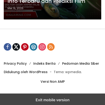
Info Terbaru dan Prediksi Film
Mei 19, 2025
Sukro GG
Privacy Policy
Indeks Berita
Pedoman Media Siber
Didukung oleh WordPress
-
Tema: wpmedia.
Versi Non AMP
Exit mobile version