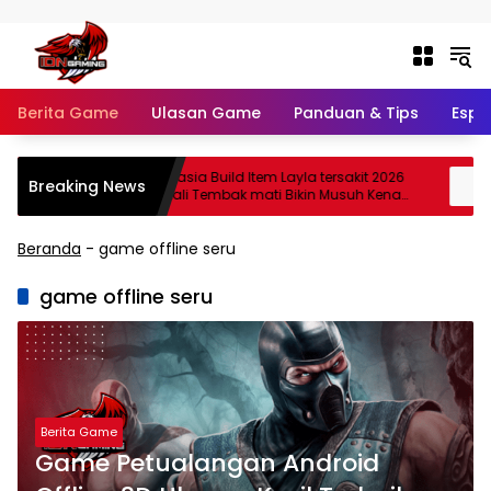
Langsung ke konten
Berita Game
Ulasan Game
Panduan & Tips
Espo
s
Rahasia Build Item Layla tersakit 2026
7
Breaking News
 dan
Sekali Tembak mati Bikin Musuh Kena
Te
Mental
Beranda
-
game offline seru
game offline seru
Berita Game
Game Petualangan Android