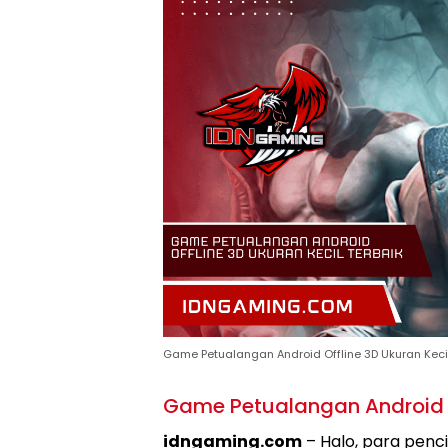
Game Petualangan Android Offline 3D Ukuran Kecil
Game Petualangan Android O
idngaming.com
– Halo, para penc