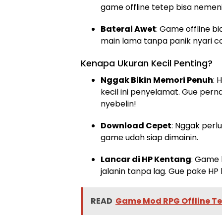
game offline tetep bisa nemeni
Baterai Awet
: Game offline bi
main lama tanpa panik nyari c
Kenapa Ukuran Kecil Penting?
Nggak Bikin Memori Penuh
: 
kecil ini penyelamat. Gue per
nyebelin!
Download Cepet
: Nggak perl
game udah siap dimainin.
Lancar di HP Kentang
: Game 
jalanin tanpa lag. Gue pake HP
READ
Game Mod RPG Offline Te