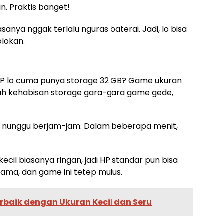
n. Praktis banget!
asanya nggak terlalu nguras baterai. Jadi, lo bisa
olokan.
HP lo cuma punya storage 32 GB? Game ukuran
nah kehabisan storage gara-gara game gede,
u nunggu berjam-jam. Dalam beberapa menit,
kecil biasanya ringan, jadi HP standar pun bisa
 lama, dan game ini tetep mulus.
rbaik dengan Ukuran Kecil dan Seru