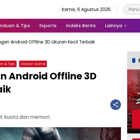
Kamis, 6 Agustus 2026
nduan & Tips
Esports
Indeks Berita
Lainnya
an Android Offline 3D Ukuran Kecil Terbaik
n & Tips
Ulasan Game
 Android Offline 3D
aik
t kuota dan memori.