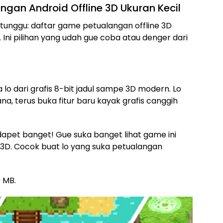
an Android Offline 3D Ukuran Kecil
tunggu: daftar game petualangan offline 3D
 Ini pilihan yang udah gue coba atau denger dari
o dari grafis 8-bit jadul sampe 3D modern. Lo
a, terus buka fitur baru kayak grafis canggih
apet banget! Gue suka banget lihat game ini
 3D. Cocok buat lo yang suka petualangan
0 MB.