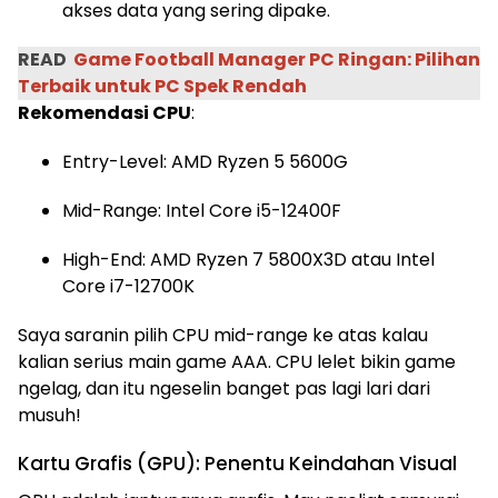
akses data yang sering dipake.
READ
Game Football Manager PC Ringan: Pilihan
Terbaik untuk PC Spek Rendah
Rekomendasi CPU
:
Entry-Level: AMD Ryzen 5 5600G
Mid-Range: Intel Core i5-12400F
High-End: AMD Ryzen 7 5800X3D atau Intel
Core i7-12700K
Saya saranin pilih CPU mid-range ke atas kalau
kalian serius main game AAA. CPU lelet bikin game
ngelag, dan itu ngeselin banget pas lagi lari dari
musuh!
Kartu Grafis (GPU): Penentu Keindahan Visual