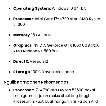
Operating System
: Windows 10 64-bit
Processor
: Intel Core i7-4790 atau AMD Ryzen
5 1600
Memory
: 16 GB RAM
Graphics
: NVIDIA GeForce GTX 1060 6GB atau
AMD Radeon RX 580 8GB
DirectX
: Version 12
Storage
: 100 GB available space
Ngulik Komponen Rekomendasi
Processor
: i7-4790 atau Ryzen 5 1600 bakal
bikin game ini jalan mulus di setting tinggi.
Prosesor ini kuat buat nanganin fisika dan AI di