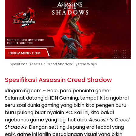
Spesifikasi Assassin Creed Shadow: System Wajib
Spesifikasi Assassin Creed Shadow
idngaming.com – Halo, para pencinta game!
Selamat datang di IDN Gaming, tempat kita ngobrol
seru soal dunia gaming yang bikin kita pengen buru-
buru pulang buat nyalain PC. Kali ini, kita bakal
ngebahas game yang lagi hot abis:
Assassin’s Creed
Shadows
. Dengan setting Jepang era feodal yang
epik, game ini janjiin petualangan visual yang bikin