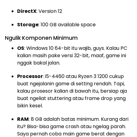
DirectX
: Version 12
Storage
: 100 GB available space
Ngulik Komponen Minimum
OS
: Windows 10 64-bit itu wajib, guys. Kalau PC
kalian masih pake versi 32-bit, maaf, game ini
nggak bakal jalan.
Processor
: i5-4460 atau Ryzen 3 1200 cukup
buat ngejalanin game di setting rendah. Tapi,
kalau prosesor kalian di bawah itu, bersiap aja
buat ngeliat stuttering atau frame drop yang
bikin kesel.
RAM
: 8 GB adalah batas minimum. Kurang dari
itu? Bisa-bisa game crash atau ngelag parah.
Saya pernah coba main game berat dengan