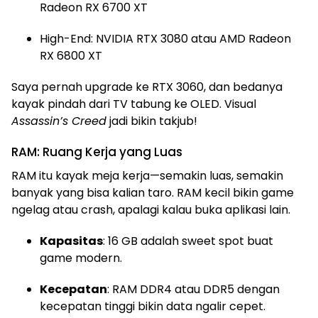
Radeon RX 6700 XT
High-End: NVIDIA RTX 3080 atau AMD Radeon
RX 6800 XT
Saya pernah upgrade ke RTX 3060, dan bedanya
kayak pindah dari TV tabung ke OLED. Visual
Assassin’s Creed
jadi bikin takjub!
RAM: Ruang Kerja yang Luas
RAM itu kayak meja kerja—semakin luas, semakin
banyak yang bisa kalian taro. RAM kecil bikin game
ngelag atau crash, apalagi kalau buka aplikasi lain.
Kapasitas
: 16 GB adalah sweet spot buat
game modern.
Kecepatan
: RAM DDR4 atau DDR5 dengan
kecepatan tinggi bikin data ngalir cepet.