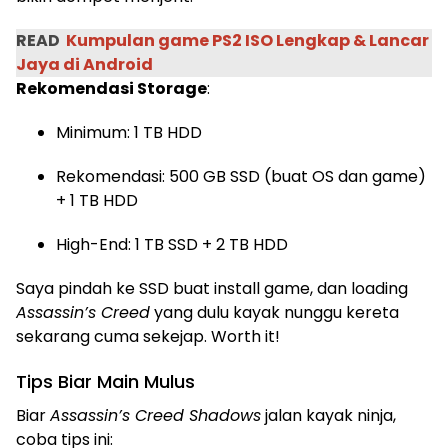
READ
Kumpulan game PS2 ISO Lengkap & Lancar
Jaya di Android
Rekomendasi Storage
:
Minimum: 1 TB HDD
Rekomendasi: 500 GB SSD (buat OS dan game)
+ 1 TB HDD
High-End: 1 TB SSD + 2 TB HDD
Saya pindah ke SSD buat install game, dan loading
Assassin’s Creed
yang dulu kayak nunggu kereta
sekarang cuma sekejap. Worth it!
Tips Biar Main Mulus
Biar
Assassin’s Creed Shadows
jalan kayak ninja,
coba tips ini: