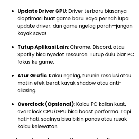
Update Driver GPU
: Driver terbaru biasanya
dioptimasi buat game baru. Saya pernah lupa
update driver, dan game ngelag parah—jangan
kayak saya!
Tutup Aplikasi Lain
: Chrome, Discord, atau
Spotify bisa nyedot resource. Tutup dulu biar PC
fokus ke game.
Atur Grafis
: Kalau ngelag, turunin resolusi atau
matiin efek berat kayak shadow atau anti-
aliasing.
Overclock (Opsional)
: Kalau PC kalian kuat,
overclock CPU/GPU bisa boost performa. Tapi
hati-hati, soalnya bisa bikin panas atau rusak
kalau kelewatan.