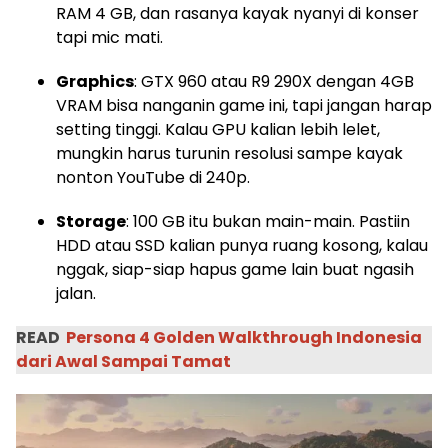
RAM 4 GB, dan rasanya kayak nyanyi di konser
tapi mic mati.
Graphics
: GTX 960 atau R9 290X dengan 4GB
VRAM bisa nanganin game ini, tapi jangan harap
setting tinggi. Kalau GPU kalian lebih lelet,
mungkin harus turunin resolusi sampe kayak
nonton YouTube di 240p.
Storage
: 100 GB itu bukan main-main. Pastiin
HDD atau SSD kalian punya ruang kosong, kalau
nggak, siap-siap hapus game lain buat ngasih
jalan.
READ
Persona 4 Golden Walkthrough Indonesia
dari Awal Sampai Tamat