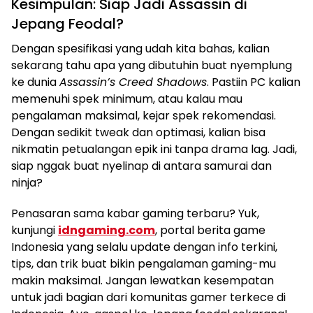
Kesimpulan: Siap Jadi Assassin di
Jepang Feodal?
Dengan spesifikasi yang udah kita bahas, kalian
sekarang tahu apa yang dibutuhin buat nyemplung
ke dunia
Assassin’s Creed Shadows
. Pastiin PC kalian
memenuhi spek minimum, atau kalau mau
pengalaman maksimal, kejar spek rekomendasi.
Dengan sedikit tweak dan optimasi, kalian bisa
nikmatin petualangan epik ini tanpa drama lag. Jadi,
siap nggak buat nyelinap di antara samurai dan
ninja?
Penasaran sama kabar gaming terbaru? Yuk,
kunjungi
idngaming.com
, portal berita game
Indonesia yang selalu update dengan info terkini,
tips, dan trik buat bikin pengalaman gaming-mu
makin maksimal. Jangan lewatkan kesempatan
untuk jadi bagian dari komunitas gamer terkece di