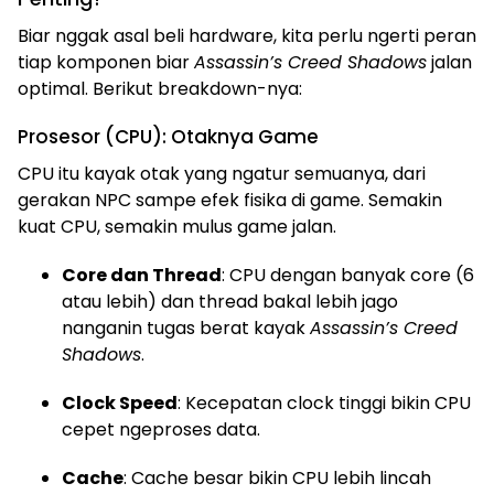
Biar nggak asal beli hardware, kita perlu ngerti peran
tiap komponen biar
Assassin’s Creed Shadows
jalan
optimal. Berikut breakdown-nya:
Prosesor (CPU): Otaknya Game
CPU itu kayak otak yang ngatur semuanya, dari
gerakan NPC sampe efek fisika di game. Semakin
kuat CPU, semakin mulus game jalan.
Core dan Thread
: CPU dengan banyak core (6
atau lebih) dan thread bakal lebih jago
nanganin tugas berat kayak
Assassin’s Creed
Shadows
.
Clock Speed
: Kecepatan clock tinggi bikin CPU
cepet ngeproses data.
Cache
: Cache besar bikin CPU lebih lincah