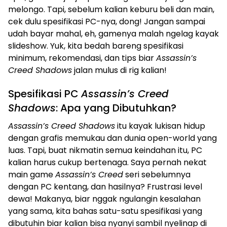
melongo. Tapi, sebelum kalian keburu beli dan main,
cek dulu spesifikasi PC-nya, dong! Jangan sampai
udah bayar mahal, eh, gamenya malah ngelag kayak
slideshow. Yuk, kita bedah bareng spesifikasi
minimum, rekomendasi, dan tips biar
Assassin’s
Creed Shadows
jalan mulus di rig kalian!
Spesifikasi PC
Assassin’s Creed
Shadows
: Apa yang Dibutuhkan?
Assassin’s Creed Shadows
itu kayak lukisan hidup
dengan grafis memukau dan dunia open-world yang
luas. Tapi, buat nikmatin semua keindahan itu, PC
kalian harus cukup bertenaga. Saya pernah nekat
main game
Assassin’s Creed
seri sebelumnya
dengan PC kentang, dan hasilnya? Frustrasi level
dewa! Makanya, biar nggak ngulangin kesalahan
yang sama, kita bahas satu-satu spesifikasi yang
dibutuhin biar kalian bisa nyanyi sambil nyelinap di