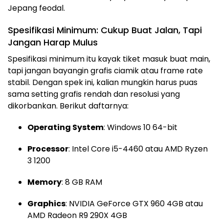
Jepang feodal.
Spesifikasi Minimum: Cukup Buat Jalan, Tapi
Jangan Harap Mulus
Spesifikasi minimum itu kayak tiket masuk buat main,
tapi jangan bayangin grafis ciamik atau frame rate
stabil. Dengan spek ini, kalian mungkin harus puas
sama setting grafis rendah dan resolusi yang
dikorbankan. Berikut daftarnya:
Operating System
: Windows 10 64-bit
Processor
: Intel Core i5-4460 atau AMD Ryzen
3 1200
Memory
: 8 GB RAM
Graphics
: NVIDIA GeForce GTX 960 4GB atau
AMD Radeon R9 290X 4GB