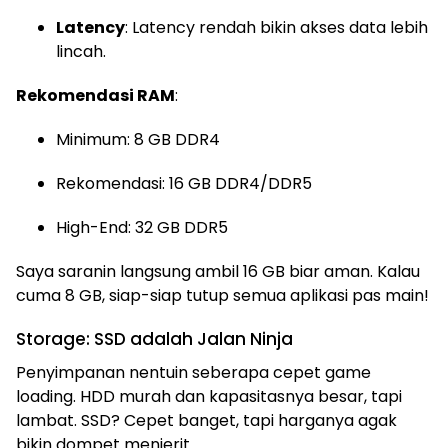
Latency
: Latency rendah bikin akses data lebih
lincah.
Rekomendasi RAM
:
Minimum: 8 GB DDR4
Rekomendasi: 16 GB DDR4/DDR5
High-End: 32 GB DDR5
Saya saranin langsung ambil 16 GB biar aman. Kalau
cuma 8 GB, siap-siap tutup semua aplikasi pas main!
Storage: SSD adalah Jalan Ninja
Penyimpanan nentuin seberapa cepet game
loading. HDD murah dan kapasitasnya besar, tapi
lambat. SSD? Cepet banget, tapi harganya agak
bikin dompet menjerit.