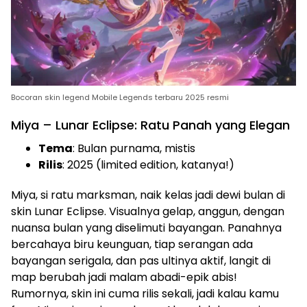
Bocoran skin legend Mobile Legends terbaru 2025 resmi
Miya – Lunar Eclipse: Ratu Panah yang Elegan
Tema
: Bulan purnama, mistis
Rilis
: 2025 (limited edition, katanya!)
Miya, si ratu marksman, naik kelas jadi dewi bulan di
skin Lunar Eclipse. Visualnya gelap, anggun, dengan
nuansa bulan yang diselimuti bayangan. Panahnya
bercahaya biru keunguan, tiap serangan ada
bayangan serigala, dan pas ultinya aktif, langit di
map berubah jadi malam abadi-epik abis!
Rumornya, skin ini cuma rilis sekali, jadi kalau kamu