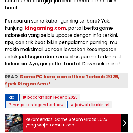
nanti cuma bisa gigit jari lihat temen pamer skin
baru!
Penasaran sama kabar gaming terbaru? Yuk,
kunjungi
idngaming.com
, portal berita game
Indonesia yang selalu update dengan info terkini,
tips, dan trik buat bikin pengalaman gaming-mu
makin maksimal. Jangan lewatkan kesempatan
untuk jadi bagian dari komunitas gamer terkece di
Indonesia. Ayo, gaspol ke Land of Dawn sekarang!
READ
Game PC kerajaan offline Terbaik 2025,
Spek Ringan Seru!
Tag:
bocoran skin legend 2025
harga skin legend terbaru
jadwal rilis skin ml
Rekomendasi Game Steam Gratis 2025
yang Wajib Kamu Coba