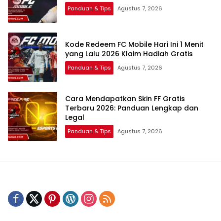
Panduan & Tips
Agustus 7, 2026
Kode Redeem FC Mobile Hari Ini 1 Menit
yang Lalu 2026 Klaim Hadiah Gratis
Panduan & Tips
Agustus 7, 2026
Cara Mendapatkan Skin FF Gratis
Terbaru 2026: Panduan Lengkap dan
Legal
Panduan & Tips
Agustus 7, 2026