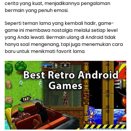
cerita yang kuat, menjadikannya pengalaman
bermain yang penuh emosi.
Seperti teman lama yang kembali hadir, game-
game ini membawa nostalgia melalui setiap level
yang Anda lewati. Bermain ulang di Android tidak
hanya soal mengenang, tapi juga menemukan cara
baru untuk menikmati favorit lama.