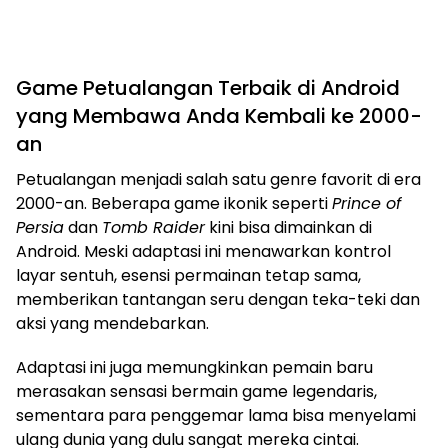
Game Petualangan Terbaik di Android
yang Membawa Anda Kembali ke 2000-
an
Petualangan menjadi salah satu genre favorit di era
2000-an. Beberapa game ikonik seperti
Prince of
Persia
dan
Tomb Raider
kini bisa dimainkan di
Android. Meski adaptasi ini menawarkan kontrol
layar sentuh, esensi permainan tetap sama,
memberikan tantangan seru dengan teka-teki dan
aksi yang mendebarkan.
Adaptasi ini juga memungkinkan pemain baru
merasakan sensasi bermain game legendaris,
sementara para penggemar lama bisa menyelami
ulang dunia yang dulu sangat mereka cintai.