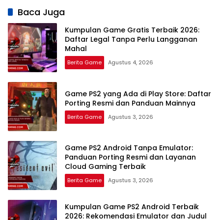
Emulator dan
kentang: Lancar
Keren
Baca Juga
Judul Legendaris
Jaya
Tanpa Lag
Kumpulan Game Gratis Terbaik 2026:
Daftar Legal Tanpa Perlu Langganan
Mahal
Berita Game
Agustus 4, 2026
Game PS2 yang Ada di Play Store: Daftar
Porting Resmi dan Panduan Mainnya
Berita Game
Agustus 3, 2026
Game PS2 Android Tanpa Emulator:
Panduan Porting Resmi dan Layanan
Cloud Gaming Terbaik
Berita Game
Agustus 3, 2026
Kumpulan Game PS2 Android Terbaik
2026: Rekomendasi Emulator dan Judul