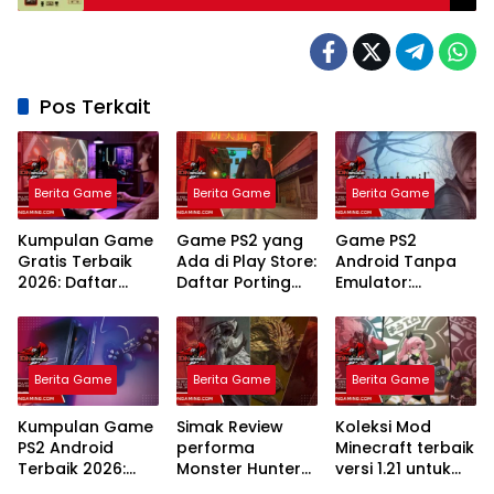
Pos Terkait
Berita Game
Berita Game
Berita Game
Kumpulan Game
Game PS2 yang
Game PS2
Gratis Terbaik
Ada di Play Store:
Android Tanpa
2026: Daftar
Daftar Porting
Emulator:
Legal Tanpa
Resmi dan
Panduan Porting
Perlu Langganan
Panduan
Resmi dan
Mahal
Mainnya
Layanan Cloud
Gaming Terbaik
Berita Game
Berita Game
Berita Game
Kumpulan Game
Simak Review
Koleksi Mod
PS2 Android
performa
Minecraft terbaik
Terbaik 2026:
Monster Hunter
versi 1.21 untuk
Rekomendasi
Wilds di PC
survival Paling