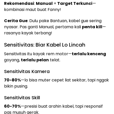
Rekomendasi
:
Manual
+
Target Terkunci
—
kombinasi maut buat Fanny!
Cerita Gue
: Dulu pake Bantuan, kabel gue sering
nyasar. Pas ganti Manual, pertama kali
penta kill
—
rasanya kayak terbang!
Sensitivitas: Biar Kabel Lo Lincah
Sensitivitas itu kayak rem motor—
terlalu kenceng
goyang,
terlalu pelan
telat.
Sensitivitas Kamera
70-80%
—lo bisa muter cepet liat sekitar, tapi nggak
bikin pusing.
Sensitivitas Skill
60-70%
—presisi buat arahin kabel, tapi responsif
pas musuh gerak.