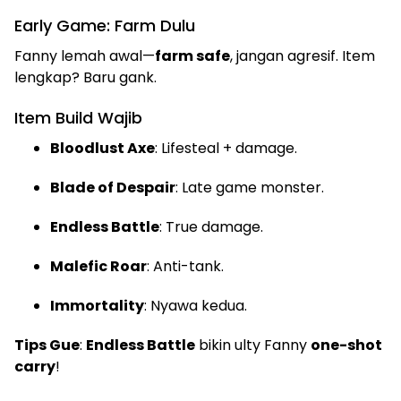
Early Game: Farm Dulu
Fanny lemah awal—
farm safe
, jangan agresif. Item
lengkap? Baru gank.
Item Build Wajib
Bloodlust Axe
: Lifesteal + damage.
Blade of Despair
: Late game monster.
Endless Battle
: True damage.
Malefic Roar
: Anti-tank.
Immortality
: Nyawa kedua.
Tips Gue
:
Endless Battle
bikin ulty Fanny
one-shot
carry
!