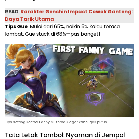
READ
Karakter Genshin Impact Cowok Ganteng:
Daya Tarik Utama
Tips Gue
: Mulai dari 65%, naikin 5% kalau terasa
lambat. Gue stuck di 68%—pas banget!
Tips setting kontrol Fanny ML terbaik agar kabel gak putus.
Tata Letak Tombol: Nyaman di Jempol