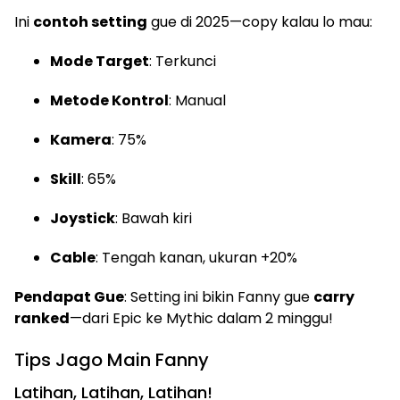
Ini
contoh setting
gue di 2025—copy kalau lo mau:
Mode Target
: Terkunci
Metode Kontrol
: Manual
Kamera
: 75%
Skill
: 65%
Joystick
: Bawah kiri
Cable
: Tengah kanan, ukuran +20%
Pendapat Gue
: Setting ini bikin Fanny gue
carry
ranked
—dari Epic ke Mythic dalam 2 minggu!
Tips Jago Main Fanny
Latihan, Latihan, Latihan!