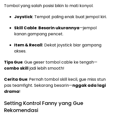
Tombol yang salah posisi bikin lo mati konyol.
Joystick
: Tempat paling enak buat jempol kiri.
Skill Cable
:
Besarin ukurannya
—jempol
kanan gampang pencet.
Item & Recall
: Dekat joystick biar gampang
akses.
Tips Gue
: Gue geser tombol cable ke tengah—
combo skill
jadi lebih smooth!
Cerita Gue
: Pernah tombol skill kecil, gue miss stun
pas teamfight. Sekarang besarin—
nggak ada lagi
drama
!
Setting Kontrol Fanny yang Gue
Rekomendasi