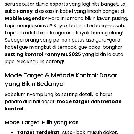
seru seputar dunia esports yang lagi hits banget. Lo
suka
Fanny
, si assassin kabel yang lincah banget di
Mobile Legends
? Hero ini emang bikin lawan pusing,
tapi menguasainya? Kayak belajar terbang—susah,
tapi pas udah bisa, lo ngerasa kayak burung elang!
Sebagai orang yang pernah putus asa gara-gara
kabel gue nyangkut di tembok, gue bakal bongkar
setting kontrol Fanny ML 2025
yang bikin lo auto
jago. Yuk, kita ulik bareng!
Mode Target & Metode Kontrol: Dasar
yang Bikin Bedanya
Sebelum nyemplung ke setting detail, lo harus
paham dua hal dasar:
mode target
dan
metode
kontrol
.
Mode Target: Pilih yang Pas
Target Terdekat
: Auto-lock musuh deket.