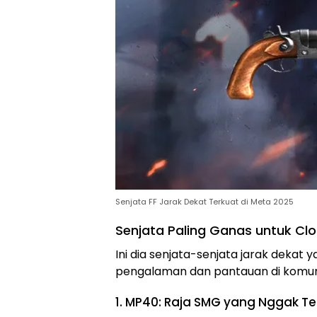
Senjata FF Jarak Dekat Terkuat di Meta 2025
Senjata Paling Ganas untuk C
Ini dia senjata-senjata jarak dekat y
pengalaman dan pantauan di komun
1. MP40: Raja SMG yang Nggak T