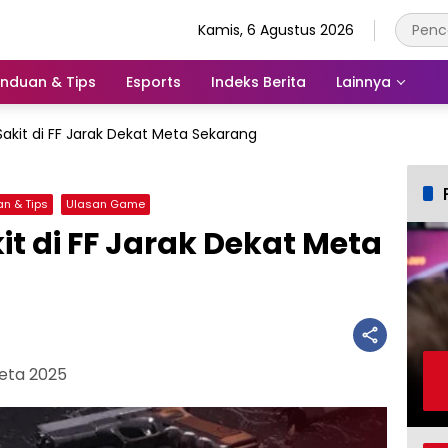
Kamis, 6 Agustus 2026
nduan & Tips
Esports
Indeks Berita
Lainnya
Sakit di FF Jarak Dekat Meta Sekarang
n & Tips
Ulasan Game
it di FF Jarak Dekat Meta
Meta 2025