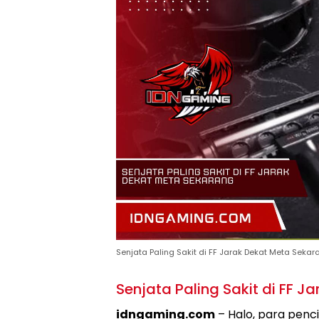
Senjata Paling Sakit di FF Jarak Dekat Meta Sekar
Senjata Paling Sakit di FF J
idngaming.com
– Halo, para penc