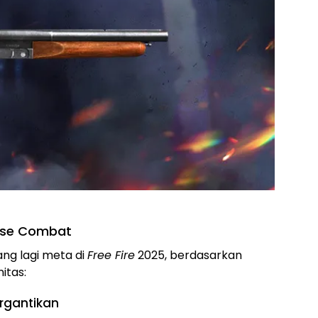
lose Combat
ang lagi meta di
Free Fire
2025, berdasarkan
itas:
ergantikan