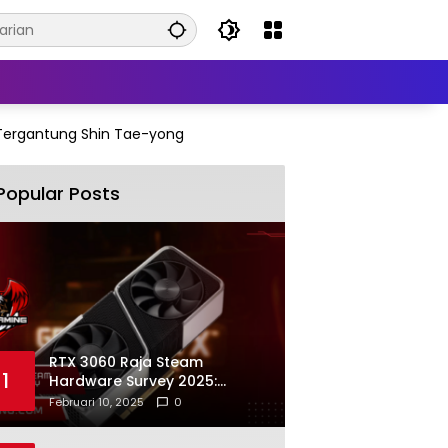
 Tergantung Shin Tae-yong
Popular Posts
RTX 3060 Raja Steam
1
Hardware Survey 2025:
Dominasi GPU Terpopuler
Februari 10, 2025
0