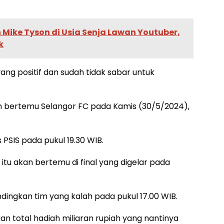
 Mike Tyson di Usia Senja Lawan Youtuber,
k
g positif dan sudah tidak sabar untuk
n bertemu Selangor FC pada Kamis (30/5/2024),
s PSIS pada pukul 19.30 WIB.
u akan bertemu di final yang digelar pada
ingkan tim yang kalah pada pukul 17.00 WIB.
an total hadiah miliaran rupiah yang nantinya