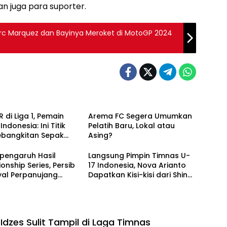
n juga para suporter.
arc Marquez dan Bayinya Meroket di MotoGP 2024
 di Liga 1, Pemain
Arema FC Segera Umumkan
ndonesia: Ini Titik
Pelatih Baru, Lokal atau
ebangkitan Sepak
Asing?
sional!
pengaruh Hasil
Langsung Pimpin Timnas U-
nship Series, Persib
17 Indonesia, Nova Arianto
nyal Perpanujang
Dapatkan Kisi-kisi dari Shin
k Bojan Hodak
Tae-yong
dzes Sulit Tampil di Laga Timnas