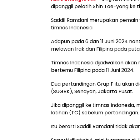
dipanggil pelatih Shin Tae-yong ke t
Saddil Ramdani merupakan pemain y
timnas Indonesia.
Adapun pada 6 dan 11 Juni 2024 nant
melawan Irak dan Filipina pada putar
Timnas Indonesia dijadwalkan akan m
bertemu Filipina pada 11 Juni 2024.
Dua pertandingan Grup F itu akan d
(SUGBK), Senayan, Jakarta Pusat.
Jika dipanggil ke timnas Indonesia
latihan (TC) sebelum pertandingan.
Itu berarti Saddil Ramdani tidak a