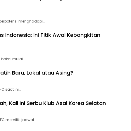
berpotensi menghadapi…
s Indonesia: Ini Titik Awal Kebangkitan
 bakal mulai…
ih Baru, Lokal atau Asing?
C saat ini…
h, Kali Ini Serbu Klub Asal Korea Selatan
C memiliki jadwal…