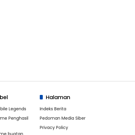
bel
Halaman
bile Legends
Indeks Berita
me Penghasil
Pedoman Media Siber
Privacy Policy
me buatan