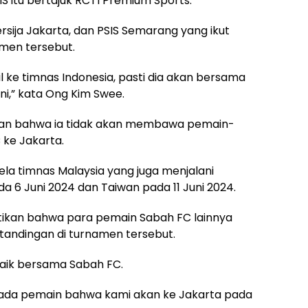
JIS itu bertajuk RCTI Premium Sports.
ersija Jakarta, dan PSIS Semarang yang ikut
men tersebut.
il ke timnas Indonesia, pasti dia akan bersama
ni,” kata Ong Kim Swee.
kan bahwa ia tidak akan membawa pemain-
 ke Jakarta.
la timnas Malaysia yang juga menjalani
a 6 Juni 2024 dan Taiwan pada 11 Juni 2024.
tikan bahwa para pemain Sabah FC lainnya
rtandingan di turnamen tersebut.
aik bersama Sabah FC.
ada pemain bahwa kami akan ke Jakarta pada