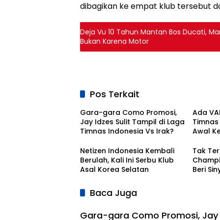
dibagikan ke empat klub tersebut da
Deja Vu 10 Tahun Mantan Bos Ducati, M
Bukan Karena Motor
Pos Terkait
Gara-gara Como Promosi,
Ada VAR
Jay Idzes Sulit Tampil di Laga
Timnas I
Timnas Indonesia Vs Irak?
Awal K
Bola Na
Netizen Indonesia Kembali
Tak Ter
Berulah, Kali Ini Serbu Klub
Champio
Asal Korea Selatan
Beri Si
Kontra
Baca Juga
Gara-gara Como Promosi, Jay I