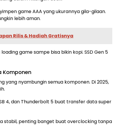
 nyimpen game AAA yang ukurannya gila-gilaan.
ungkin lebih aman.
Kapan Rilis & Hadiah Gratisnya
 loading game sampe bisa bikin kopi. SSD Gen 5
a Komponen
ng yang nyambungin semua komponen. Di 2025,
ih.
SB 4, dan Thunderbolt 5 buat transfer data super
ya stabil, penting banget buat overclocking tanpa