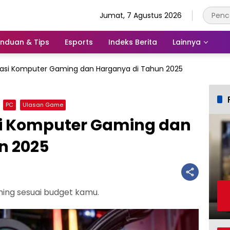
Jumat, 7 Agustus 2026
nduan & Tips
Esports
Indeks Berita
Lainnya
ikasi Komputer Gaming dan Harganya di Tahun 2025
PC
Ulasan Game
asi Komputer Gaming dan
n 2025
ng sesuai budget kamu.