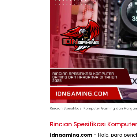
Rincian Spesifikasi Komputer Gaming dan Hargan
Rincian Spesifikasi Komput
idngaming.com
– Halo, para penc