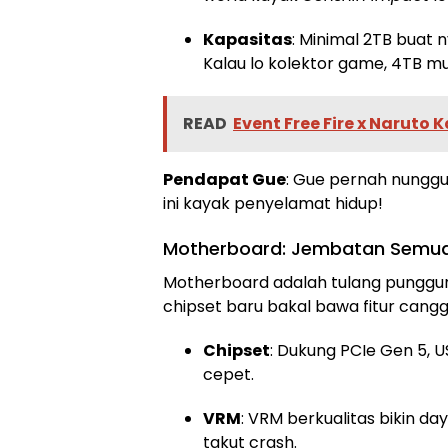
Kapasitas
: Minimal 2TB buat
Kalau lo kolektor game, 4TB m
READ
Event Free Fire x Naruto 
Pendapat Gue
: Gue pernah nunggu
ini kayak penyelamat hidup!
Motherboard: Jembatan Semu
Motherboard adalah tulang punggu
chipset baru bakal bawa fitur cangg
Chipset
: Dukung PCIe Gen 5, U
cepet.
VRM
: VRM berkualitas bikin da
takut crash.