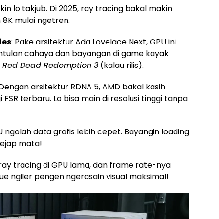
in lo takjub. Di 2025, ray tracing bakal makin
n 8K mulai ngetren.
ies
: Pake arsitektur Ada Lovelace Next, GPU ini
 pantulan cahaya dan bayangan di game kayak
k
Red Dead Redemption 3
(kalau rilis).
 Dengan arsitektur RDNA 5, AMD bakal kasih
SR terbaru. Lo bisa main di resolusi tinggi tanpa
PU ngolah data grafis lebih cepet. Bayangin loading
ejap mata!
ray tracing di GPU lama, dan frame rate-nya
gue ngiler pengen ngerasain visual maksimal!