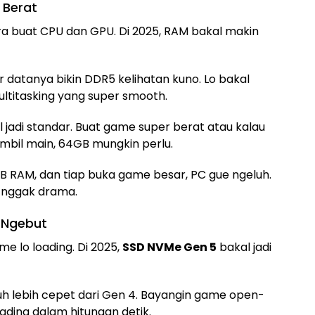
 Berat
 buat CPU dan GPU. Di 2025, RAM bakal makin
r datanya bikin DDR5 kelihatan kuno. Lo bakal
ltitasking yang super smooth.
l jadi standar. Buat game super berat atau kalau
mbil main, 64GB mungkin perlu.
GB RAM, dan tiap buka game besar, PC gue ngeluh.
r nggak drama.
 Ngebut
e lo loading. Di 2025,
SSD NVMe Gen 5
bakal jadi
jauh lebih cepet dari Gen 4. Bayangin game open-
ading dalam hitungan detik.