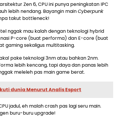
 arsitektur Zen 6, CPU ini punya peningkatan IPC
jauh lebih nendang. Bayangin main
Cyberpunk
anpa takut bottleneck!
Intel nggak mau kalah dengan teknologi hybrid
nasi P-core (buat performa) dan E-core (buat
uat gaming sekaligus multitasking.
bakal pake teknologi 3nm atau bahkan 2nm.
rforma lebih kencang, tapi daya dan panas lebih
 nggak meleleh pas main game berat.
akuti dunia Menurut Analis Esport
PU jadul, eh malah crash pas lagi seru main.
engen buru-buru upgrade!