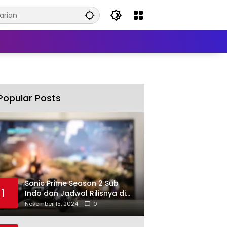
Popular Posts
Sonic Prime Season 2 Sub
1
Indo dan Jadwal Rilisnya di
Indonesia
November 15, 2024
0