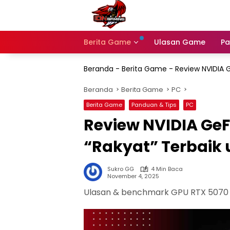
Langsung
ke
konten
Berita Game
Ulasan Game
Pa
Beranda
-
Berita Game
-
Review NVIDIA 
Beranda
Berita Game
PC
Berita Game
Panduan & Tips
PC
Review NVIDIA GeF
“Rakyat” Terbaik
Sukro GG
4 Min Baca
November 4, 2025
Ulasan & benchmark GPU RTX 5070 