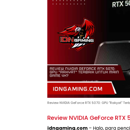
Review NVIDIA GeForce RTX 5070: GPU "Rakyat" Te
Review NVIDIA GeForce RTX 
idngaming.com
– Halo, para penc