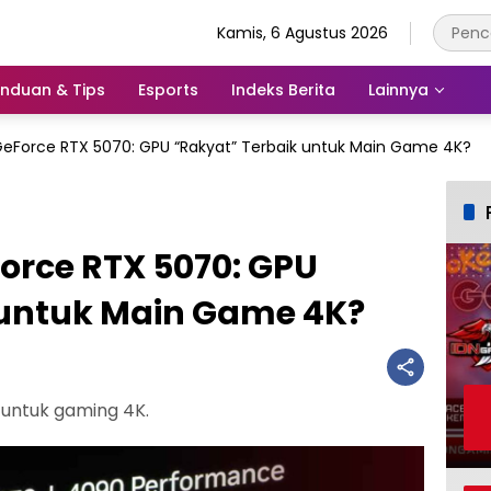
Kamis, 6 Agustus 2026
nduan & Tips
Esports
Indeks Berita
Lainnya
GeForce RTX 5070: GPU “Rakyat” Terbaik untuk Main Game 4K?
orce RTX 5070: GPU
 untuk Main Game 4K?
untuk gaming 4K.