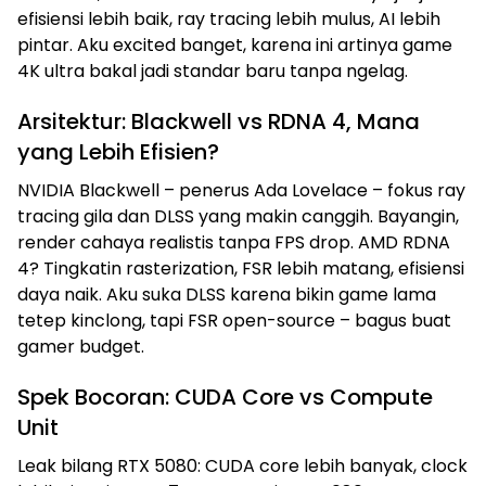
efisiensi lebih baik, ray tracing lebih mulus, AI lebih
pintar. Aku excited banget, karena ini artinya game
4K ultra bakal jadi standar baru tanpa ngelag.
Arsitektur: Blackwell vs RDNA 4, Mana
yang Lebih Efisien?
NVIDIA Blackwell – penerus Ada Lovelace – fokus ray
tracing gila dan DLSS yang makin canggih. Bayangin,
render cahaya realistis tanpa FPS drop. AMD RDNA
4? Tingkatin rasterization, FSR lebih matang, efisiensi
daya naik. Aku suka DLSS karena bikin game lama
tetep kinclong, tapi FSR open-source – bagus buat
gamer budget.
Spek Bocoran: CUDA Core vs Compute
Unit
Leak bilang RTX 5080: CUDA core lebih banyak, clock