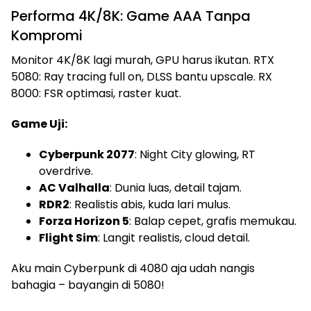
Performa 4K/8K: Game AAA Tanpa
Kompromi
Monitor 4K/8K lagi murah, GPU harus ikutan. RTX
5080: Ray tracing full on, DLSS bantu upscale. RX
8000: FSR optimasi, raster kuat.
Game Uji:
Cyberpunk 2077
: Night City glowing, RT
overdrive.
AC Valhalla
: Dunia luas, detail tajam.
RDR2
: Realistis abis, kuda lari mulus.
Forza Horizon 5
: Balap cepet, grafis memukau.
Flight Sim
: Langit realistis, cloud detail.
Aku main Cyberpunk di 4080 aja udah nangis
bahagia – bayangin di 5080!