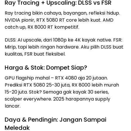
Ray Tracing + Upscaling: DLSS vs FSR
Ray tracing bikin cahaya, bayangan, refleksi hidup.
NVIDIA pionir, RTX 5080 RT core lebih kuat. AMD
catch up, RX 8000 RT kompetitif.
DLSS: AI upscale, dari 1080p ke 4K kayak native. FSR:
Mirip, tapi lebih ringan hardware. Aku pilih DLSS buat
kualitas, FSR buat fleksibel.
Harga & Stok: Dompet Siap?
GPU flagship mahal – RTX 4080 aja 20 jutaan.
Prediksi RTX 5080 25-30 juta, RX 8000 lebih murah
15-20 juta. Stok? Semoga gak kayak 30 series,
scalper everywhere. 2025 harapannya supply
lancar.
Daya & Pendingin: Jangan Sampai
Meledak