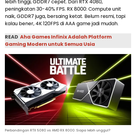
lebih tinggi, GDDR7 cepet. Dari RTX 4080,
peningkatan 30-40% FPS. RX 8000: Compute unit
naik, GDDR7 juga, bersaing ketat. Belum resmi, tapi
kalau bener, 4K 120FPS di AAA game jadi mudah.
READ
Aha Games Infinix Adalah Platform
Gaming Modern untuk Semua Usia
Perbandingan RTX 5080 vs AMD RX 8000. Siapa lebih unggul?