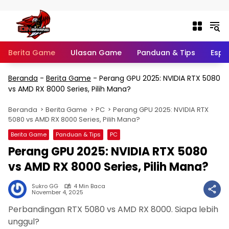
Langsung ke konten
Berita Game
Ulasan Game
Panduan & Tips
Espo
Beranda
-
Berita Game
-
Perang GPU 2025: NVIDIA RTX 5080
vs AMD RX 8000 Series, Pilih Mana?
Beranda
Berita Game
PC
Perang GPU 2025: NVIDIA RTX
5080 vs AMD RX 8000 Series, Pilih Mana?
Berita Game
Panduan & Tips
PC
Perang GPU 2025: NVIDIA RTX 5080
vs AMD RX 8000 Series, Pilih Mana?
Sukro GG
4 Min Baca
November 4, 2025
Perbandingan RTX 5080 vs AMD RX 8000. Siapa lebih
unggul?