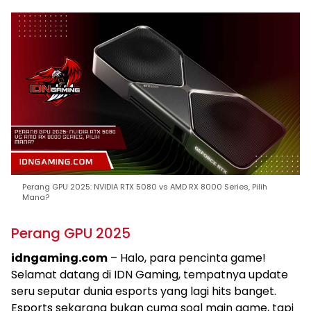
Perang GPU 2025: NVIDIA RTX 5080 vs AMD RX 8000 Series, Pilih
Mana?
Perang GPU 2025
idngaming.com
– Halo, para pencinta game!
Selamat datang di IDN Gaming, tempatnya update
seru seputar dunia esports yang lagi hits banget.
Esports sekarang bukan cuma soal main game, tapi