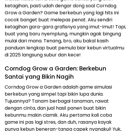
ketagihan, pasti udah dengar dong soal Corndog
Grow a Garden? Game berkebun yang lagi hits ini
cocok banget buat melepas penat. Aku sendiri
ketagihan gara-gara grafisnya yang imut-imut! Tapi,
buat yang baru nyemplung, mungkin agak bingung
mulai dari mana. Tenang, bro, aku bakal kasih
panduan lengkap buat pemula biar kebun virtualmu
di 2025 langsung subur dan kece!
Corndog Grow a Garden: Berkebun
Santai yang Bikin Nagih
Corndog Grow a Garden adalah game simulasi
berkebun yang simpel tapi bikin lupa dunia.
Tujuannya? Tanam berbagai tanaman, rawat
dengan cinta, dan jual hasil panen buat bikin
kebunmu makin ciamik. Aku pertama kali coba
game ini pas lagi stres, dan duh, rasanya kayak
punya kebun beneran-tanpa capek nyangkul! Yuk,