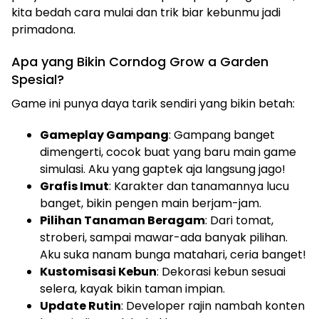
kita bedah cara mulai dan trik biar kebunmu jadi
primadona.
Apa yang Bikin Corndog Grow a Garden
Spesial?
Game ini punya daya tarik sendiri yang bikin betah:
Gameplay Gampang
: Gampang banget
dimengerti, cocok buat yang baru main game
simulasi. Aku yang gaptek aja langsung jago!
Grafis Imut
: Karakter dan tanamannya lucu
banget, bikin pengen main berjam-jam.
Pilihan Tanaman Beragam
: Dari tomat,
stroberi, sampai mawar-ada banyak pilihan.
Aku suka nanam bunga matahari, ceria banget!
Kustomisasi Kebun
: Dekorasi kebun sesuai
selera, kayak bikin taman impian.
Update Rutin
: Developer rajin nambah konten