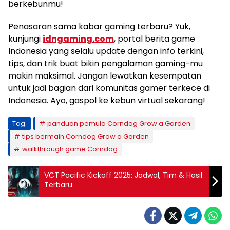
berkebunmu!
Penasaran sama kabar gaming terbaru? Yuk,
kunjungi
idngaming.com
, portal berita game
Indonesia yang selalu update dengan info terkini,
tips, dan trik buat bikin pengalaman gaming-mu
makin maksimal. Jangan lewatkan kesempatan
untuk jadi bagian dari komunitas gamer terkece di
Indonesia. Ayo, gaspol ke kebun virtual sekarang!
Tag:
panduan pemula Corndog Grow a Garden
tips bermain Corndog Grow a Garden
walkthrough game Corndog
VCT Pacific Kickoff 2025: Jadwal, Tim & Hasil
Terbaru