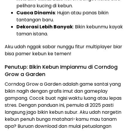
pelihara kucing di kebun.
Cuaca Dinamis
: Hujan atau panas bikin
tantangan baru.
Dekorasi Lebih Banyak
: Bikin kebunmu kayak
taman istana.
Aku udah nggak sabar nunggu fitur multiplayer biar
bisa pamer kebun ke temen!
Penutup: Bikin Kebun Impianmu di Corndog
Grow a Garden
Corndog Grow a Garden adalah game santai yang
bikin nagih dengan grafis imut dan gameplay
gampang. Cocok buat ngisi waktu luang atau lepas
stres. Dengan panduan ini, pemula di 2025 pasti
langsung jago bikin kebun subur. Aku udah nargetin
kebun penuh bunga matahari-kamu mau tanam
apa? Buruan download dan mulai petualangan