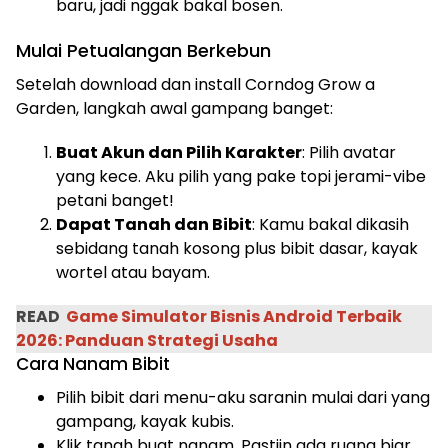
baru, jadi nggak bakal bosen.
Mulai Petualangan Berkebun
Setelah download dan install Corndog Grow a
Garden, langkah awal gampang banget:
Buat Akun dan Pilih Karakter
: Pilih avatar
yang kece. Aku pilih yang pake topi jerami-vibe
petani banget!
Dapat Tanah dan Bibit
: Kamu bakal dikasih
sebidang tanah kosong plus bibit dasar, kayak
wortel atau bayam.
READ
Game Simulator Bisnis Android Terbaik
2026: Panduan Strategi Usaha
Cara Nanam Bibit
Pilih bibit dari menu-aku saranin mulai dari yang
gampang, kayak kubis.
Klik tanah buat nanam. Pastiin ada ruang biar