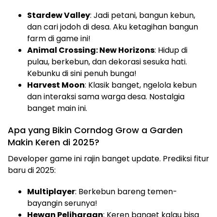
Stardew Valley
: Jadi petani, bangun kebun,
dan cari jodoh di desa. Aku ketagihan bangun
farm di game ini!
Animal Crossing: New Horizons
: Hidup di
pulau, berkebun, dan dekorasi sesuka hati.
Kebunku di sini penuh bunga!
Harvest Moon
: Klasik banget, ngelola kebun
dan interaksi sama warga desa. Nostalgia
banget main ini.
Apa yang Bikin Corndog Grow a Garden
Makin Keren di 2025?
Developer game ini rajin banget update. Prediksi fitur
baru di 2025:
Multiplayer
: Berkebun bareng temen-
bayangin serunya!
Hewan Peliharaan
: Keren banget kalau bisa