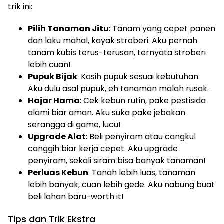
trik ini:
Pilih Tanaman Jitu
: Tanam yang cepet panen
dan laku mahal, kayak stroberi. Aku pernah
tanam kubis terus-terusan, ternyata stroberi
lebih cuan!
Pupuk Bijak
: Kasih pupuk sesuai kebutuhan.
Aku dulu asal pupuk, eh tanaman malah rusak.
Hajar Hama
: Cek kebun rutin, pake pestisida
alami biar aman. Aku suka pake jebakan
serangga di game, lucu!
Upgrade Alat
: Beli penyiram atau cangkul
canggih biar kerja cepet. Aku upgrade
penyiram, sekali siram bisa banyak tanaman!
Perluas Kebun
: Tanah lebih luas, tanaman
lebih banyak, cuan lebih gede. Aku nabung buat
beli lahan baru-worth it!
Tips dan Trik Ekstra