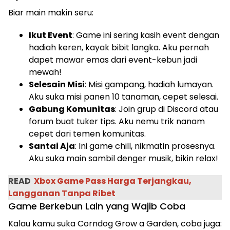
Biar main makin seru:
Ikut Event
: Game ini sering kasih event dengan
hadiah keren, kayak bibit langka. Aku pernah
dapet mawar emas dari event-kebun jadi
mewah!
Selesain Misi
: Misi gampang, hadiah lumayan.
Aku suka misi panen 10 tanaman, cepet selesai.
Gabung Komunitas
: Join grup di Discord atau
forum buat tuker tips. Aku nemu trik nanam
cepet dari temen komunitas.
Santai Aja
: Ini game chill, nikmatin prosesnya.
Aku suka main sambil denger musik, bikin relax!
READ
Xbox Game Pass Harga Terjangkau,
Langganan Tanpa Ribet
Game Berkebun Lain yang Wajib Coba
Kalau kamu suka Corndog Grow a Garden, coba juga: