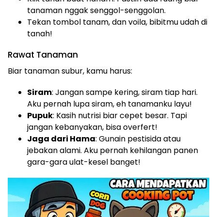
tanaman nggak senggol-senggolan.
Tekan tombol tanam, dan voila, bibitmu udah di
tanah!
Rawat Tanaman
Biar tanaman subur, kamu harus:
Siram
: Jangan sampe kering, siram tiap hari.
Aku pernah lupa siram, eh tanamanku layu!
Pupuk
: Kasih nutrisi biar cepet besar. Tapi
jangan kebanyakan, bisa overfert!
Jaga dari Hama
: Gunain pestisida atau
jebakan alami. Aku pernah kehilangan panen
gara-gara ulat-kesel banget!