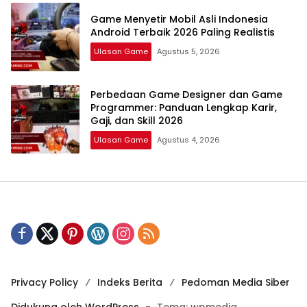
Game Menyetir Mobil Asli Indonesia
Android Terbaik 2026 Paling Realistis
Ulasan Game
Agustus 5, 2026
Perbedaan Game Designer dan Game
Programmer: Panduan Lengkap Karir,
Gaji, dan Skill 2026
Ulasan Game
Agustus 4, 2026
Privacy Policy
Indeks Berita
Pedoman Media Siber
Didukung oleh WordPress
-
Tema: wpmedia.