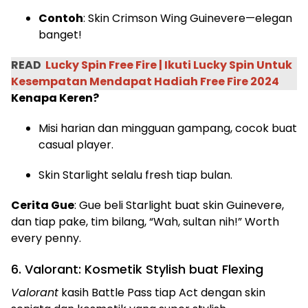
Contoh
: Skin Crimson Wing Guinevere—elegan
banget!
READ
Lucky Spin Free Fire | Ikuti Lucky Spin Untuk
Kesempatan Mendapat Hadiah Free Fire 2024
Kenapa Keren?
Misi harian dan mingguan gampang, cocok buat
casual player.
Skin Starlight selalu fresh tiap bulan.
Cerita Gue
: Gue beli Starlight buat skin Guinevere,
dan tiap pake, tim bilang, “Wah, sultan nih!” Worth
every penny.
6. Valorant: Kosmetik Stylish buat Flexing
Valorant
kasih Battle Pass tiap Act dengan skin