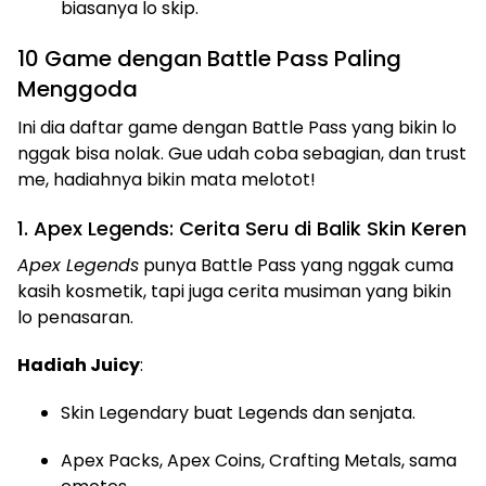
biasanya lo skip.
10 Game dengan Battle Pass Paling
Menggoda
Ini dia daftar game dengan Battle Pass yang bikin lo
nggak bisa nolak. Gue udah coba sebagian, dan trust
me, hadiahnya bikin mata melotot!
1. Apex Legends: Cerita Seru di Balik Skin Keren
Apex Legends
punya Battle Pass yang nggak cuma
kasih kosmetik, tapi juga cerita musiman yang bikin
lo penasaran.
Hadiah Juicy
:
Skin Legendary buat Legends dan senjata.
Apex Packs, Apex Coins, Crafting Metals, sama