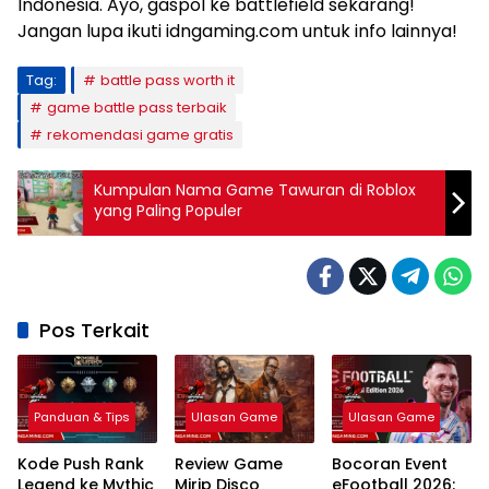
Indonesia. Ayo, gaspol ke battlefield sekarang!
Jangan lupa ikuti idngaming.com untuk info lainnya!
Tag:
battle pass worth it
game battle pass terbaik
rekomendasi game gratis
Kumpulan Nama Game Tawuran di Roblox
yang Paling Populer
Pos Terkait
Panduan & Tips
Ulasan Game
Ulasan Game
Kode Push Rank
Review Game
Bocoran Event
Legend ke Mythic
Mirip Disco
eFootball 2026: