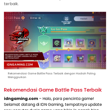
terbaik.
Rekomendasi Game Battle Pass Terbaik dengan Hadiah Paling
Menggiurkan
Rekomendasi Game Battle Pass Terbaik
idngaming.com
– Halo, para pencinta game!
Selamat datang di IDN Gaming, tempatnya update