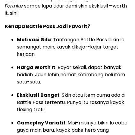
Fortnite
sampe lupa tidur demi skin eksklusif—worth
it, sih!
Kenapa Battle Pass Jadi Favorit?
Motivasi Gila
: Tantangan Battle Pass bikin lo
semangat main, kayak dikejar-kejar target
kerjaan.
Harga Worth It
: Bayar sekali, dapat banyak
hadiah. Jauh lebih hemat ketimbang beli item
satu-satu.
Eksklusif Banget
: Skin atau item cuma ada di
Battle Pass tertentu. Punya itu rasanya kayak
flexing trofi!
Gameplay Variatif
: Misi-misinya bikin lo coba
gaya main baru, kayak pake hero yang