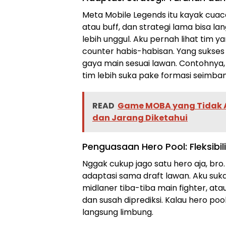
Meta Mobile Legends itu kayak cuac
atau buff, dan strategi lama bisa la
lebih unggul. Aku pernah lihat tim 
counter habis-habisan. Yang sukses 
gaya main sesuai lawan. Contohnya, 
tim lebih suka pake formasi seimb
READ
Game MOBA yang Tidak A
dan Jarang Diketahui
Penguasaan Hero Pool: Fleksibil
Nggak cukup jago satu hero aja, bro.
adaptasi sama draft lawan. Aku suka 
midlaner tiba-tiba main fighter, atau 
dan susah diprediksi. Kalau hero poo
langsung limbung.