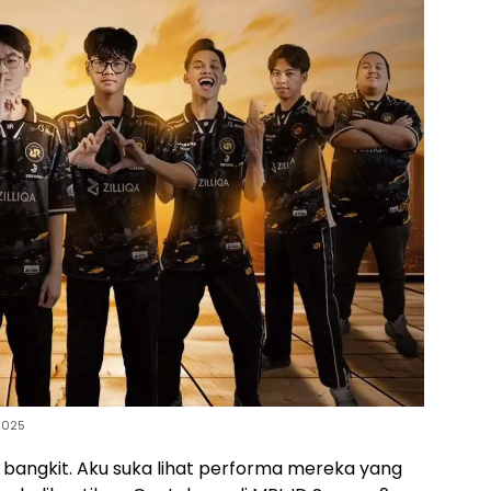
2025
gi bangkit. Aku suka lihat performa mereka yang