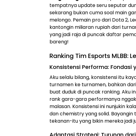
tempatnya update seru seputar dunia
sekarang bukan cuma soal main game
melongo. Pemain pro dari Dota 2, L
kantongin miliaran rupiah dari turn
yang jadi raja di puncak daftar pemai
bareng!
Ranking Tim Esports MLBB: 
Konsistensi Performa: Fondasi y
Aku selalu bilang, konsistensi itu ka
turnamen ke turnamen, bahkan dari
buat duduk di puncak ranking. Aku in
rank gara-gara performanya nggak 
malasan. Konsistensi ini nunjukin kala
dan chemistry yang solid. Bayangin t
tekanan-itu yang bikin mereka jadi j
Adaptasi Strategi: Turunan dar