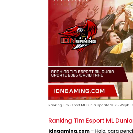
Ranking Tim Esport ML Dunia Update 2025 Wajib T
Ranking Tim Esport ML Duni
idngaming.com
– Halo, para penc