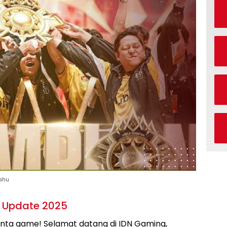
ahu
a Update 2025
inta game! Selamat datang di IDN Gaming,