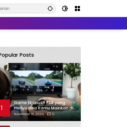
Popular Posts
Game Eksklusif PS4 yang
1
Hanya Bisa Kamu Mainkan di
Konsol Ini
November 15, 2024
0