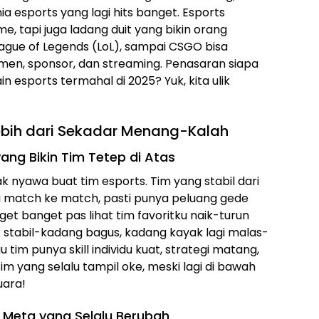
 esports yang lagi hits banget. Esports
, tapi juga ladang duit yang bikin orang
eague of Legends (LoL), sampai CSGO bisa
amen, sponsor, dan streaming. Penasaran siapa
n esports termahal di 2025? Yuk, kita ulik
Lebih dari Sekadar Menang-Kalah
ang Bikin Tim Tetep di Atas
yak nyawa buat tim esports. Tim yang stabil dari
 match ke match, pasti punya peluang gede
get banget pas lihat tim favoritku naik-turun
stabil-kadang bagus, kadang kayak lagi malas-
u tim punya skill individu kuat, strategi matang,
im yang selalu tampil oke, meski lagi di bawah
uara!
i Meta yang Selalu Berubah