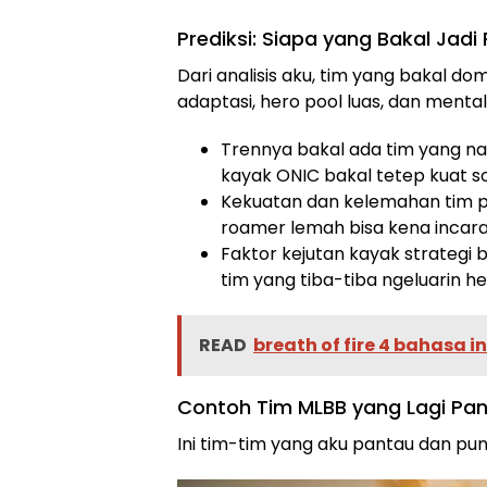
Prediksi: Siapa yang Bakal Jadi
Dari analisis aku, tim yang bakal do
adaptasi, hero pool luas, dan mental 
Trennya bakal ada tim yang nai
kayak ONIC bakal tetep kuat s
Kekuatan dan kelemahan tim pe
roamer lemah bisa kena incara
Faktor kejutan kayak strategi b
tim yang tiba-tiba ngeluarin 
READ
breath of fire 4 bahasa 
Contoh Tim MLBB yang Lagi Pa
Ini tim-tim yang aku pantau dan pun