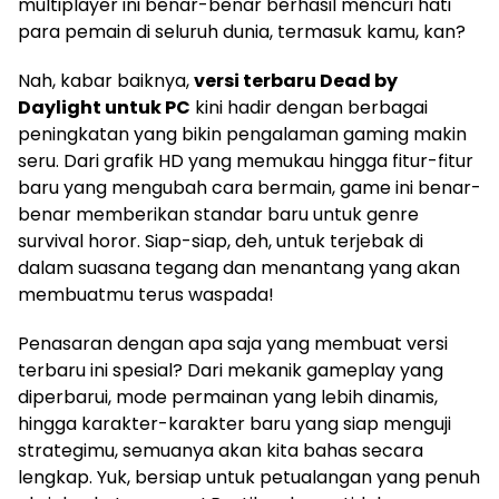
multiplayer ini benar-benar berhasil mencuri hati
para pemain di seluruh dunia, termasuk kamu, kan?
Nah, kabar baiknya,
versi terbaru Dead by
Daylight untuk PC
kini hadir dengan berbagai
peningkatan yang bikin pengalaman gaming makin
seru. Dari grafik HD yang memukau hingga fitur-fitur
baru yang mengubah cara bermain, game ini benar-
benar memberikan standar baru untuk genre
survival horor. Siap-siap, deh, untuk terjebak di
dalam suasana tegang dan menantang yang akan
membuatmu terus waspada!
Penasaran dengan apa saja yang membuat versi
terbaru ini spesial? Dari mekanik gameplay yang
diperbarui, mode permainan yang lebih dinamis,
hingga karakter-karakter baru yang siap menguji
strategimu, semuanya akan kita bahas secara
lengkap. Yuk, bersiap untuk petualangan yang penuh