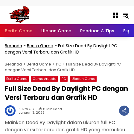
Langsung ke konten
Berita Game
Ulasan Game
Panduan & Tips
Espo
Beranda
-
Berita Game
-
Full Size Dead By Daylight PC
dengan Versi Terbaru dan Grafik HD
Beranda
Berita Game
PC
Full Size Dead By Daylight PC
dengan Versi Terbaru dan Grafik HD
Berita Game
Game Arcade
PC
Ulasan Game
Full Size Dead By Daylight PC dengan
Versi Terbaru dan Grafik HD
Sukro GG
6 Min Baca
Januari 3, 2025
Mainkan Dead By Daylight dalam ukuran full PC
dengan versi terbaru dan grafik HD yang memukau.