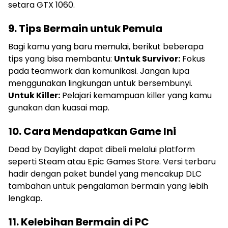
setara GTX 1060.
9. Tips Bermain untuk Pemula
Bagi kamu yang baru memulai, berikut beberapa
tips yang bisa membantu:
Untuk Survivor:
Fokus
pada teamwork dan komunikasi. Jangan lupa
menggunakan lingkungan untuk bersembunyi.
Untuk Killer:
Pelajari kemampuan killer yang kamu
gunakan dan kuasai map.
10. Cara Mendapatkan Game Ini
Dead by Daylight dapat dibeli melalui platform
seperti Steam atau Epic Games Store. Versi terbaru
hadir dengan paket bundel yang mencakup DLC
tambahan untuk pengalaman bermain yang lebih
lengkap.
11. Kelebihan Bermain di PC