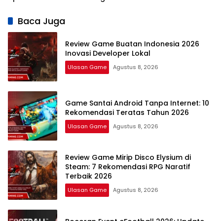
Campaign
Indonesia: 7
Rekomendasi
Terlengkap dan
Pilihan Terbaik
Terbaik Grafik
Baca Juga
Jadwal
Realistis
Review Game Buatan Indonesia 2026
Inovasi Developer Lokal
Ulasan Game
Agustus 8, 2026
Game Santai Android Tanpa Internet: 10
Rekomendasi Teratas Tahun 2026
Ulasan Game
Agustus 8, 2026
Review Game Mirip Disco Elysium di
Steam: 7 Rekomendasi RPG Naratif
Terbaik 2026
Ulasan Game
Agustus 8, 2026