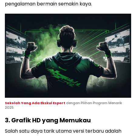
pengalaman bermain semakin kaya.
Sekolah Yang Ada Ekskul Esport
dengan Pilihan Program Menarik
2025
3. Grafik HD yang Memukau
Salah satu daya tarik utama versi terbaru adalah