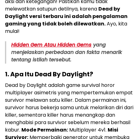
aksi dan ketegangan! Pastikan kamu tidak
melewatkan satupun detilnya, karena
Dead by
Daylight versi terbaru ini adalah pengalaman
gaming yang tidak boleh dilewatkan.
Ayo, kita
mulai!
Hidden
Gem
Atau
Hidden
Gems
yang
menjelaskan perbedaan dan fakta menarik
tentang istilah tersebut.
1. Apa Itu Dead By Daylight?
Dead by Daylight adalah game survival horor
multiplayer asimetris yang mempertemukan empat
survivor melawan satu killer. Dalam permainan ini,
survivor harus bekerja sama untuk melarikan diri dari
killer, sementara killer harus menangkap dan
menghabisi para survivor sebelum mereka berhasil
kabur.
Mode Permainan:
Multiplayer 4v1.
Misi
Survivor:
Memperbaiki generator untuk membuka