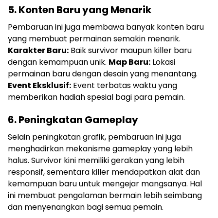
5. Konten Baru yang Menarik
Pembaruan ini juga membawa banyak konten baru
yang membuat permainan semakin menarik.
Karakter Baru:
Baik survivor maupun killer baru
dengan kemampuan unik.
Map Baru:
Lokasi
permainan baru dengan desain yang menantang.
Event Eksklusif:
Event terbatas waktu yang
memberikan hadiah spesial bagi para pemain.
6. Peningkatan Gameplay
Selain peningkatan grafik, pembaruan ini juga
menghadirkan mekanisme gameplay yang lebih
halus. Survivor kini memiliki gerakan yang lebih
responsif, sementara killer mendapatkan alat dan
kemampuan baru untuk mengejar mangsanya. Hal
ini membuat pengalaman bermain lebih seimbang
dan menyenangkan bagi semua pemain.