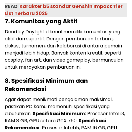
READ
Karakter b5 standar Genshin Impact Tier
List Terbaru 2025
7. Komunitas yang Aktif
Dead by Daylight dikenal memiliki komunitas yang
aktif dan suportif. Dengan pembaruan terbaru,
diskusi, turnamen, dan kolaborasi di antara pemain
menjadi lebih hidup. Banyak konten kreatif, seperti
cosplay, fan art, dan video gameplay, bermunculan
untuk merayakan pembaruan ini.
8. Spesifikasi Minimum dan
Rekomendasi
Agar dapat menikmati pengalaman maksimal,
pastikan PC kamu memenuhi spesifikasi yang
dibutuhkan.
Spesifikasi Minimum:
Prosesor Intel i3,
RAM 8 GB, GPU setara GTX 760.
Spesifikasi
Rekomendasi:
Prosesor Intel i5, RAM 16 GB, GPU