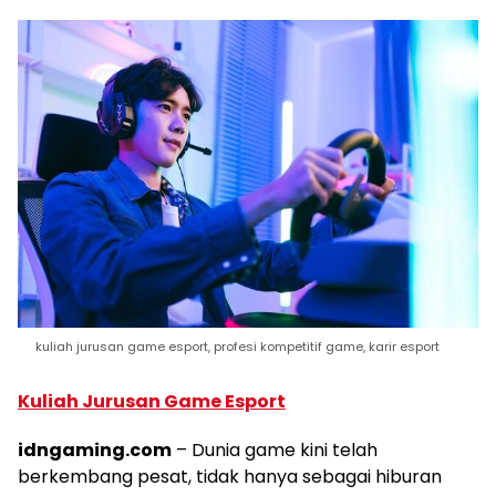
kuliah jurusan game esport, profesi kompetitif game, karir esport
Kuliah Jurusan Game Esport
idngaming.com
– Dunia game kini telah
berkembang pesat, tidak hanya sebagai hiburan