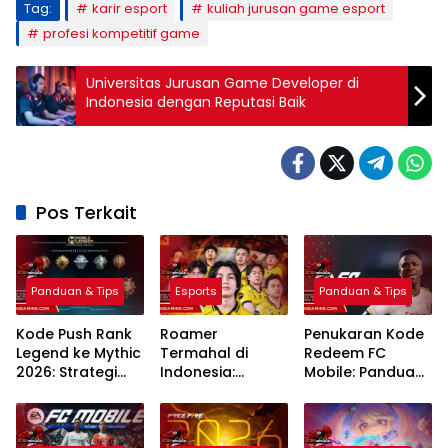
Tag:
karir esport
kuliah jurusan game esport
profesi kompetitif game
Universitas Jurusan Game Developer di
Indonesia dengan Reputasi Baik
Pos Terkait
Panduan & Tips
Esports
Panduan & Tips
Kode Push Rank
Roamer
Penukaran Kode
Legend ke Mythic
Termahal di
Redeem FC
2026: Strategi
Indonesia:
Mobile: Panduan
Meta dan
Analisis Nilai
Lengkap Terbaru
Rahasia
Pasar dan Gaji
2026
Winstreak
Pro Player Mobile