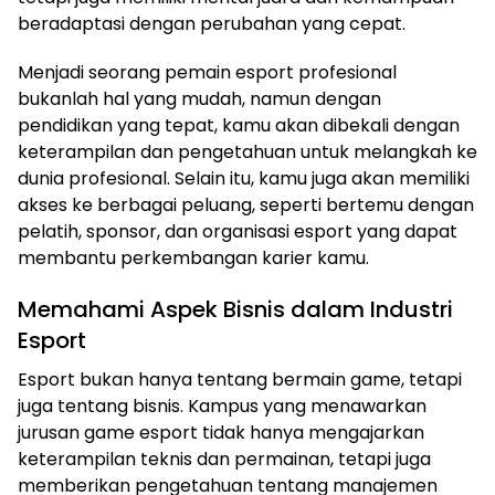
beradaptasi dengan perubahan yang cepat.
Menjadi seorang pemain esport profesional
bukanlah hal yang mudah, namun dengan
pendidikan yang tepat, kamu akan dibekali dengan
keterampilan dan pengetahuan untuk melangkah ke
dunia profesional. Selain itu, kamu juga akan memiliki
akses ke berbagai peluang, seperti bertemu dengan
pelatih, sponsor, dan organisasi esport yang dapat
membantu perkembangan karier kamu.
Memahami Aspek Bisnis dalam Industri
Esport
Esport bukan hanya tentang bermain game, tetapi
juga tentang bisnis. Kampus yang menawarkan
jurusan game esport tidak hanya mengajarkan
keterampilan teknis dan permainan, tetapi juga
memberikan pengetahuan tentang manajemen