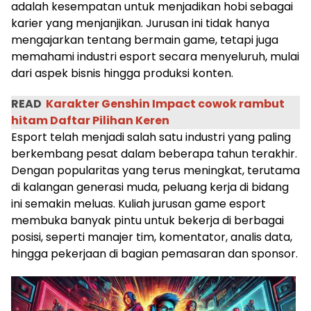
adalah kesempatan untuk menjadikan hobi sebagai
karier yang menjanjikan. Jurusan ini tidak hanya
mengajarkan tentang bermain game, tetapi juga
memahami industri esport secara menyeluruh, mulai
dari aspek bisnis hingga produksi konten.
READ
Karakter Genshin Impact cowok rambut
hitam Daftar Pilihan Keren
Esport telah menjadi salah satu industri yang paling
berkembang pesat dalam beberapa tahun terakhir.
Dengan popularitas yang terus meningkat, terutama
di kalangan generasi muda, peluang kerja di bidang
ini semakin meluas. Kuliah jurusan game esport
membuka banyak pintu untuk bekerja di berbagai
posisi, seperti manajer tim, komentator, analis data,
hingga pekerjaan di bagian pemasaran dan sponsor.