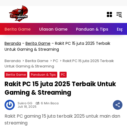
Langsung ke konten
Berita Game
Ulasan Game
Panduan & Tips
Espo
Beranda
-
Berita Game
-
Rakit PC 15 juta 2025 Terbaik
Untuk Gaming & Streaming
Beranda
Berita Game
PC
Rakit PC 15 juta 2025 Terbaik
Untuk Gaming & Streaming
Berita Game
Panduan & Tips
PC
Rakit PC 15 juta 2025 Terbaik Untuk
Gaming & Streaming
Sukro GG
6 Min Baca
Juli 18, 2025
Rakit PC gaming 15 juta terbaik 2025 untuk main dan
streaming