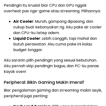
Pendingin itu krusial biar CPU dan GPU nggak
overheat pas nge-game atau streaming. Pilihannya:
Air Cooler
: Murah, gampang dipasang, dan
cukup buat kebanyakan rig. Aku pake air cooler
dan CPU-ku tetep adem.
Liquid Cooler
: Lebih canggih, tapi mahal dan
butuh perawatan. Aku cuma pake ini kalau
budget longgar.
Aku saranin pilih pendingin yang sesuai kebutuhan.
Aku pernah skip pendingin bagus, dan PC-ku panas
kayak oven!
Peripheral: Bikin Gaming Makin Imersif
Biar pengalaman gaming dan streaming makin asyik,
peripheral juga penting: