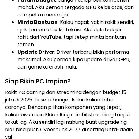
mahal. Aku pernah tergoda GPU kelas atas, dan
dompetku menangis.
Minta Bantuan
: Kalau nggak yakin rakit sendiri,
ajak temen atau ke teknisi. Aku dulu belajar
rakit dari YouTube, tapi tetep minta bantuan
temen.
Update Driver
: Driver terbaru bikin performa
maksimal. Aku pernah lupa update driver GPU,
dan gameku crash mulu.
Siap Bikin PC Impian?
Rakit PC gaming dan streaming dengan budget 15
juta di 2025 itu seru banget kalau kalian tahu
caranya. Dengan pilihan komponen yang tepat,
kalian bisa main Elden Ring sambil streaming tanpa
takut lag. Aku sendiri lagi nabung buat upgrade rig
biar bisa push Cyberpunk 2077 di setting ultra-doain
ya!