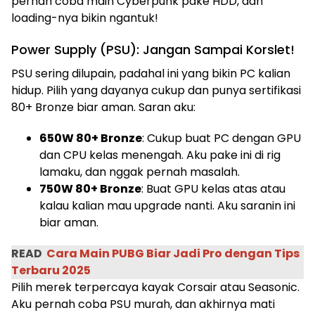
pernah coba main Cyberpunk pake HDD, dan
loading-nya bikin ngantuk!
Power Supply (PSU): Jangan Sampai Korslet!
PSU sering dilupain, padahal ini yang bikin PC kalian
hidup. Pilih yang dayanya cukup dan punya sertifikasi
80+ Bronze biar aman. Saran aku:
650W 80+ Bronze
: Cukup buat PC dengan GPU
dan CPU kelas menengah. Aku pake ini di rig
lamaku, dan nggak pernah masalah.
750W 80+ Bronze
: Buat GPU kelas atas atau
kalau kalian mau upgrade nanti. Aku saranin ini
biar aman.
READ
Cara Main PUBG Biar Jadi Pro dengan Tips
Terbaru 2025
Pilih merek terpercaya kayak Corsair atau Seasonic.
Aku pernah coba PSU murah, dan akhirnya mati