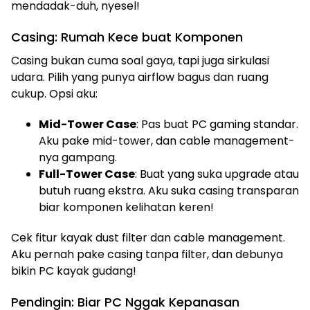
mendadak-duh, nyesel!
Casing: Rumah Kece buat Komponen
Casing bukan cuma soal gaya, tapi juga sirkulasi
udara. Pilih yang punya airflow bagus dan ruang
cukup. Opsi aku:
Mid-Tower Case
: Pas buat PC gaming standar.
Aku pake mid-tower, dan cable management-
nya gampang.
Full-Tower Case
: Buat yang suka upgrade atau
butuh ruang ekstra. Aku suka casing transparan
biar komponen kelihatan keren!
Cek fitur kayak dust filter dan cable management.
Aku pernah pake casing tanpa filter, dan debunya
bikin PC kayak gudang!
Pendingin: Biar PC Nggak Kepanasan