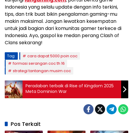
Indonesia yang selalu update dengan info terkini,
tips, dan trik buat bikin pengalaman gaming-mu
makin maksimal. Jangan lewatkan kesempatan
untuk jadi bagian dari komunitas gamer terkece di
Indonesia. Ayo, gaspol ke medan perang Clash of
Clans sekarang!
Tag:
cara dapat 5000 poin coc
formasi serangan coc th 16
strategi tantangan musim coc
Peradaban terbaik di Rise of Kingdom 2025
Meta Dominion War
Pos Terkait