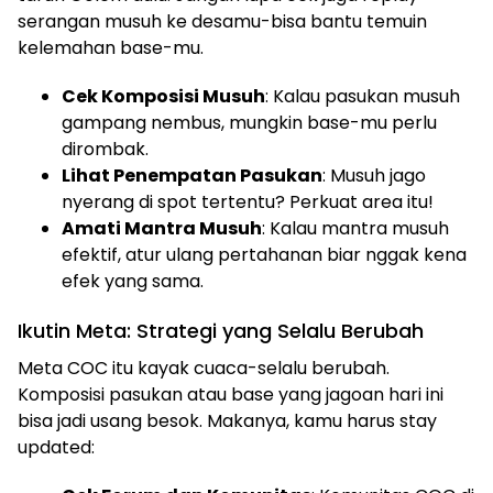
serangan musuh ke desamu-bisa bantu temuin
kelemahan base-mu.
Cek Komposisi Musuh
: Kalau pasukan musuh
gampang nembus, mungkin base-mu perlu
dirombak.
Lihat Penempatan Pasukan
: Musuh jago
nyerang di spot tertentu? Perkuat area itu!
Amati Mantra Musuh
: Kalau mantra musuh
efektif, atur ulang pertahanan biar nggak kena
efek yang sama.
Ikutin Meta: Strategi yang Selalu Berubah
Meta COC itu kayak cuaca-selalu berubah.
Komposisi pasukan atau base yang jagoan hari ini
bisa jadi usang besok. Makanya, kamu harus stay
updated: