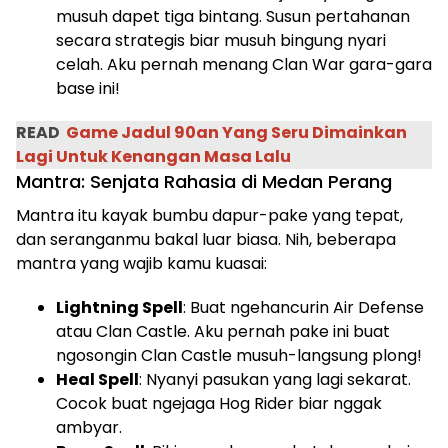
musuh dapet tiga bintang. Susun pertahanan
secara strategis biar musuh bingung nyari
celah. Aku pernah menang Clan War gara-gara
base ini!
READ
Game Jadul 90an Yang Seru Dimainkan
Lagi Untuk Kenangan Masa Lalu
Mantra: Senjata Rahasia di Medan Perang
Mantra itu kayak bumbu dapur-pake yang tepat,
dan seranganmu bakal luar biasa. Nih, beberapa
mantra yang wajib kamu kuasai:
Lightning Spell
: Buat ngehancurin Air Defense
atau Clan Castle. Aku pernah pake ini buat
ngosongin Clan Castle musuh-langsung plong!
Heal Spell
: Nyanyi pasukan yang lagi sekarat.
Cocok buat ngejaga Hog Rider biar nggak
ambyar.