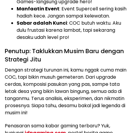
Games-langsung upgrade hero!
Manfaatin Event
: Event Supercell sering kasih
hadiah kece. Jangan sampai kelewatan.
Sabar adalah Kunci
: COC butuh waktu. Aku
dulu frustasi karena lambat, tapi sekarang
desaku udah level pro!
Penutup: Taklukkan Musim Baru dengan
Strategi Jitu
Dengan strategi turunan ini, kamu nggak cuma main
COC, tapi bikin musuh gemeteran. Dari upgrade
cerdas, komposisi pasukan yang pas, sampe tata
letak desa yang bikin lawan bingung, semua ada di
tanganmu. Terus analisis, eksperimen, dan nikmatin
prosesnya. Siapa tahu, desamu bakal jadi legenda di
musim ini!
Penasaran sama kabar gaming terbaru? Yuk,
kunjungi
idngaming.com
, portal berita game