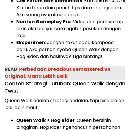
Cek Forum dan Komunitas
: Komunitas COC di
X atau forum lain penuh tips dan strategi baru.
Aku sering nyuri ilmu dari sini!
Nonton Gameplay Pro
: Video dari pemain top
bikin aku belajar cara ngatur pasukan dengan
rapi.
Eksperimen
: Jangan takut coba komposisi
baru. Aku pernah nyoba Queen Walk dengan
Hog Rider, dan hasilnya? Tiga bintang!
READ
Perbedaan Dreadout Remastered Vs
Original, Mana Lebih Baik
Contoh Strategi Turunan: Queen Walk dengan
Twist
Queen Walk adalah strategi andalan, tapi bisa diolah
jadi lebih maut:
Queen Walk + Hog Rider
: Queen bersihin
pinggiran, Hog Rider ngehancurin pertahanan