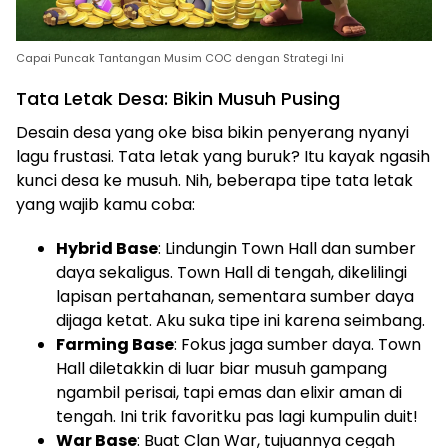
Capai Puncak Tantangan Musim COC dengan Strategi Ini
Tata Letak Desa: Bikin Musuh Pusing
Desain desa yang oke bisa bikin penyerang nyanyi
lagu frustasi. Tata letak yang buruk? Itu kayak ngasih
kunci desa ke musuh. Nih, beberapa tipe tata letak
yang wajib kamu coba:
Hybrid Base
: Lindungin Town Hall dan sumber
daya sekaligus. Town Hall di tengah, dikelilingi
lapisan pertahanan, sementara sumber daya
dijaga ketat. Aku suka tipe ini karena seimbang.
Farming Base
: Fokus jaga sumber daya. Town
Hall diletakkin di luar biar musuh gampang
ngambil perisai, tapi emas dan elixir aman di
tengah. Ini trik favoritku pas lagi kumpulin duit!
War Base
: Buat Clan War, tujuannya cegah