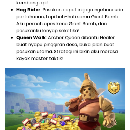
kembang api!
Hog Rider
: Pasukan cepet ini jago ngehancurin
pertahanan, tapi hati-hati sama Giant Bomb.
Aku pernah apes kena Giant Bomb, dan
pasukanku lenyap seketika!
Queen Walk
: Archer Queen dibantu Healer
buat nyapu pinggiran desa, buka jalan buat
pasukan utama. Strategi ini bikin aku merasa
kayak master taktik!