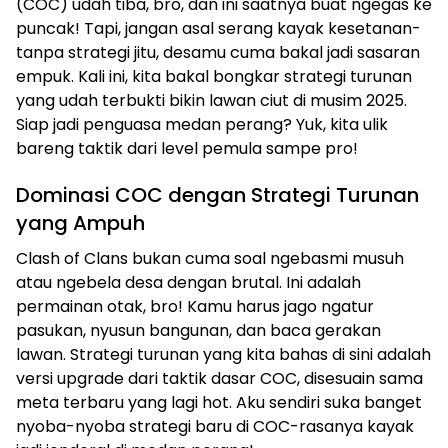
(COC) udah tiba, bro, dan ini saatnya buat ngegas ke
puncak! Tapi, jangan asal serang kayak kesetanan-
tanpa strategi jitu, desamu cuma bakal jadi sasaran
empuk. Kali ini, kita bakal bongkar strategi turunan
yang udah terbukti bikin lawan ciut di musim 2025.
Siap jadi penguasa medan perang? Yuk, kita ulik
bareng taktik dari level pemula sampe pro!
Dominasi COC dengan Strategi Turunan
yang Ampuh
Clash of Clans bukan cuma soal ngebasmi musuh
atau ngebela desa dengan brutal. Ini adalah
permainan otak, bro! Kamu harus jago ngatur
pasukan, nyusun bangunan, dan baca gerakan
lawan. Strategi turunan yang kita bahas di sini adalah
versi upgrade dari taktik dasar COC, disesuain sama
meta terbaru yang lagi hot. Aku sendiri suka banget
nyoba-nyoba strategi baru di COC-rasanya kayak