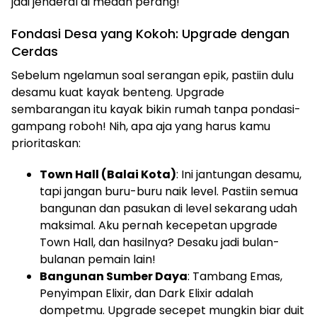
jadi jenderal di medan perang!
Fondasi Desa yang Kokoh: Upgrade dengan
Cerdas
Sebelum ngelamun soal serangan epik, pastiin dulu
desamu kuat kayak benteng. Upgrade
sembarangan itu kayak bikin rumah tanpa pondasi-
gampang roboh! Nih, apa aja yang harus kamu
prioritaskan:
Town Hall (Balai Kota)
: Ini jantungan desamu,
tapi jangan buru-buru naik level. Pastiin semua
bangunan dan pasukan di level sekarang udah
maksimal. Aku pernah kecepetan upgrade
Town Hall, dan hasilnya? Desaku jadi bulan-
bulanan pemain lain!
Bangunan Sumber Daya
: Tambang Emas,
Penyimpan Elixir, dan Dark Elixir adalah
dompetmu. Upgrade secepet mungkin biar duit