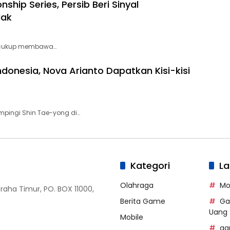
hip Series, Persib Beri Sinyal
dak
b cukup membawa…
donesia, Nova Arianto Dapatkan Kisi-kisi
ingi Shin Tae-yong di…
Kategori
La
Olahraga
Mo
Graha Timur, PO. BOX 11000,
Berita Game
Ga
Uang
Mobile
ga