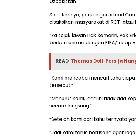
Uzbekistan.
Sebelumnya, perjuangan skuad Garud
disaksikan masyarakat di RCTI atau K
“Ya sejak lawan Irak kemarin, Pak E
berkomunikasi dengan FIFA,” ucap A
READ
Thomas Doll: Persija Han
“Kami mencoba mencari tahu siapa
tersebut.”
“Menurut kami, laga ini tidak ada ke
secara langsung.”
“Setelah kami cari tahu ternyata yan
“Jadi kami terus berusaha agar laga 