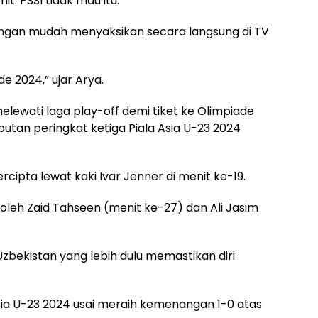
it. PSSI tidak mau itu.”
dengan mudah menyaksikan secara langsung di TV
e 2024,” ujar Arya.
lewati laga play-off demi tiket ke Olimpiade
utan peringkat ketiga Piala Asia U-23 2024
ercipta lewat kaki Ivar Jenner di menit ke-19.
oleh Zaid Tahseen (menit ke-27) dan Ali Jasim
zbekistan yang lebih dulu memastikan diri
Asia U-23 2024 usai meraih kemenangan 1-0 atas