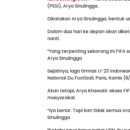
(PSSI), Arya Sinulingga.
Dikatakan Arya Sinulingga, bentuk u
Dalam dua hari ke depan akan diket
nanti.
“Yang terpenting sekarang ini FIFA
Arya Sinulingga.
Sejatinya, laga timnas U-23 Indonesi
National Du Football, Paris, Kamis (
Akan tetapi, Arya khawatir akses FIF
masyarakat.
“Iya benar. Tapi kan tidak semua or
Sinulingga.