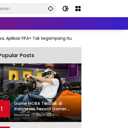
a, Aplikasi FIFA+ Tak Segampang Itu
Popular Posts
Game MOBA Terbaik di
1
Indonesia, Favorit Gamer
Tanah Air
Desember 12, 2024
0