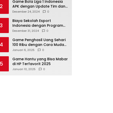
Game Bola Liga 1 Indonesia
2
APK dengan Update Tim dan
Pemain Terbaru
Desember 24, 2024
0
Biaya Sekolah Esport
3
Indonesia dengan Program
Pelatihan Lengkap
Desember 31, 2024
0
Game Penghasil Uang Sehari
4
100 Ribu dengan Cara Mudah
dan Cepat 2025
Januari 6, 2025
0
Game Hantu yang Bisa Mabar
5
di HP Terfavorit 2025
Januari 10, 2025
0