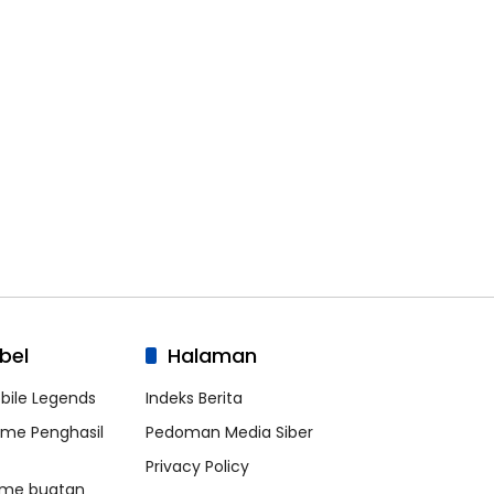
bel
Halaman
bile Legends
Indeks Berita
me Penghasil
Pedoman Media Siber
Privacy Policy
me buatan