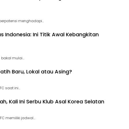
berpotensi menghadapi…
s Indonesia: Ini Titik Awal Kebangkitan
 bakal mulai…
ih Baru, Lokal atau Asing?
C saat ini…
h, Kali Ini Serbu Klub Asal Korea Selatan
C memiliki jadwal…