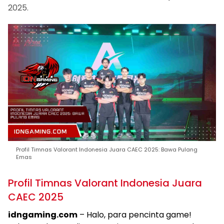
2025.
Profil Timnas Valorant Indonesia Juara CAEC 2025: Bawa Pulang
Emas
Profil Timnas Valorant Indonesia Juara
CAEC 2025
idngaming.com
– Halo, para pencinta game!