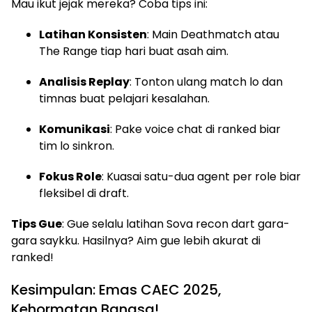
Mau ikut jejak mereka? Coba tips ini:
Latihan Konsisten
: Main Deathmatch atau
The Range tiap hari buat asah aim.
Analisis Replay
: Tonton ulang match lo dan
timnas buat pelajari kesalahan.
Komunikasi
: Pake voice chat di ranked biar
tim lo sinkron.
Fokus Role
: Kuasai satu-dua agent per role biar
fleksibel di draft.
Tips Gue
: Gue selalu latihan Sova recon dart gara-
gara saykku. Hasilnya? Aim gue lebih akurat di
ranked!
Kesimpulan: Emas CAEC 2025,
Kehormatan Bangsa!