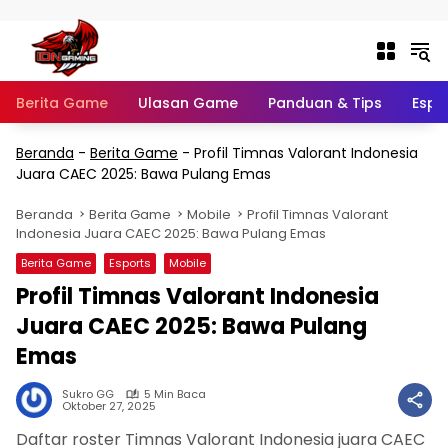
Langsung ke konten
Berita Game
Ulasan Game
Panduan & Tips
Espo
Beranda
-
Berita Game
-
Profil Timnas Valorant Indonesia
Juara CAEC 2025: Bawa Pulang Emas
Beranda
Berita Game
Mobile
Profil Timnas Valorant
Indonesia Juara CAEC 2025: Bawa Pulang Emas
Berita Game
Esports
Mobile
Profil Timnas Valorant Indonesia
Juara CAEC 2025: Bawa Pulang
Emas
Sukro GG
5 Min Baca
Oktober 27, 2025
Daftar roster Timnas Valorant Indonesia juara CAEC