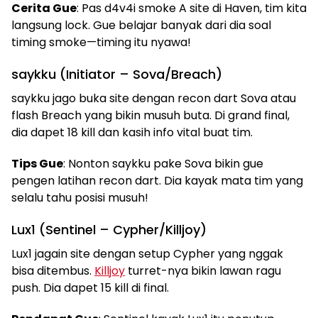
Cerita Gue
: Pas d4v4i smoke A site di Haven, tim kita
langsung lock. Gue belajar banyak dari dia soal
timing smoke—timing itu nyawa!
saykku (Initiator – Sova/Breach)
saykku jago buka site dengan recon dart Sova atau
flash Breach yang bikin musuh buta. Di grand final,
dia dapet 18 kill dan kasih info vital buat tim.
Tips Gue
: Nonton saykku pake Sova bikin gue
pengen latihan recon dart. Dia kayak mata tim yang
selalu tahu posisi musuh!
Lux1 (Sentinel – Cypher/Killjoy)
Lux1 jagain site dengan setup Cypher yang nggak
bisa ditembus.
Killjoy
turret-nya bikin lawan ragu
push. Dia dapet 15 kill di final.