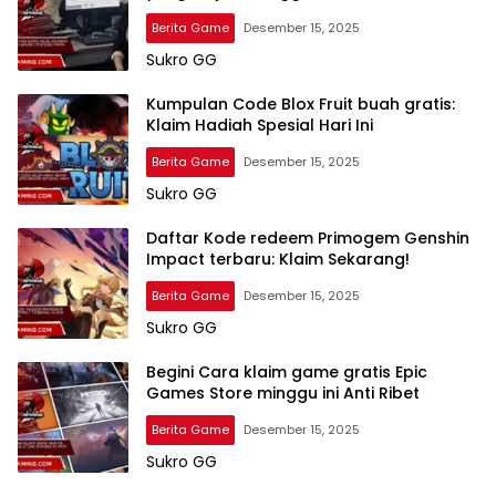
Berita Game
Desember 15, 2025
Sukro GG
Kumpulan Code Blox Fruit buah gratis:
Klaim Hadiah Spesial Hari Ini
Berita Game
Desember 15, 2025
Sukro GG
Daftar Kode redeem Primogem Genshin
Impact terbaru: Klaim Sekarang!
Berita Game
Desember 15, 2025
Sukro GG
Begini Cara klaim game gratis Epic
Games Store minggu ini Anti Ribet
Berita Game
Desember 15, 2025
Sukro GG