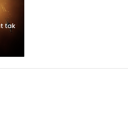
t tak