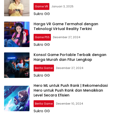
Game VR
Januari 3, 2025
Sukro GG
Harga VR Game Termahal dengan
Teknologi Virtual Reality Terkini
Game PS5
Desember 27, 2024
Sukro GG
Konsol Game Portable Terbaik dengan
Harga Murah dan Fitur Lengkap
Berita Game
Desember 27, 2024
Sukro GG
Hero ML untuk Push Rank | Rekomendasi
Hero untuk Push Rank dan Menaikkan
Level Secara Efisien
Berita Game
Desember 10, 2024
Sukro GG