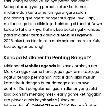
tahu dong betapa krusialnya peran midlaner?
Sebagai orang yang pernah ketar-ketir main
midlane dan kena omel tim gara-gara salah
positioning, gue ngerti banget struggle-nya. Tapi,
midlane juga bisa bikin lo jadi bintang di Land of Dawn
kalau lo tahu triknya. Kali ini, kita bakal ngulik rahasia
para midlaner terbaik dunia di
Mobile Legends
2025, plus tips biar lo bisa main sekece mereka. Yuk,
kita bongkar bareng!
Kenapa Midlaner Itu Penting Banget?
Midlaner di
Mobile Legends
itu kayak otaknya tim.
Mereka nggak cuma harus jago nge-farm, tapi juga
ngatur tempo permainan, rotasi, dan bikin musuh
ketar-ketir dengan burst damage atau crowd
control. Dari pengalaman gue, midlaner yang solid
bisa bikin tim menang meski early game ketinggalan.
Pro player dunia kayak
Wise
(Blacklist
International),
OhMyV33nus
(ONIC Esports), atau