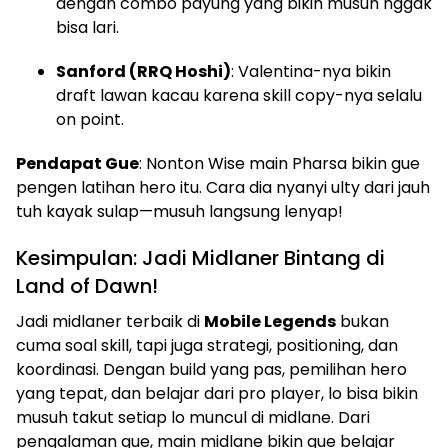
dengan combo payung yang bikin musuh nggak
bisa lari.
Sanford (RRQ Hoshi)
: Valentina-nya bikin
draft lawan kacau karena skill copy-nya selalu
on point.
Pendapat Gue
: Nonton Wise main Pharsa bikin gue
pengen latihan hero itu. Cara dia nyanyi ulty dari jauh
tuh kayak sulap—musuh langsung lenyap!
Kesimpulan: Jadi Midlaner Bintang di
Land of Dawn!
Jadi midlaner terbaik di
Mobile Legends
bukan
cuma soal skill, tapi juga strategi, positioning, dan
koordinasi. Dengan build yang pas, pemilihan hero
yang tepat, dan belajar dari pro player, lo bisa bikin
musuh takut setiap lo muncul di midlane. Dari
pengalaman gue, main midlane bikin gue belajar