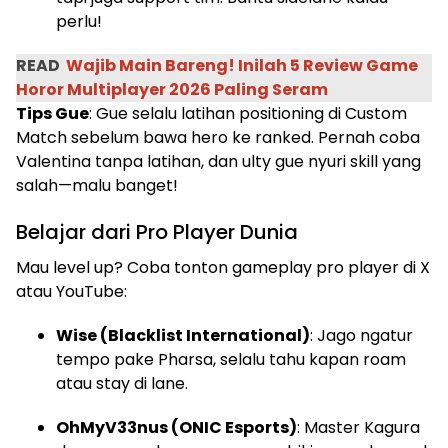
perlu!
READ
Wajib Main Bareng! Inilah 5 Review Game
Horor Multiplayer 2026 Paling Seram
Tips Gue
: Gue selalu latihan positioning di Custom
Match sebelum bawa hero ke ranked. Pernah coba
Valentina tanpa latihan, dan ulty gue nyuri skill yang
salah—malu banget!
Belajar dari Pro Player Dunia
Mau level up? Coba tonton gameplay pro player di X
atau YouTube:
Wise (Blacklist International)
: Jago ngatur
tempo pake Pharsa, selalu tahu kapan roam
atau stay di lane.
OhMyV33nus (ONIC Esports)
: Master Kagura