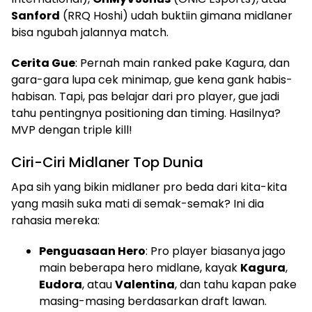
Sanford
(RRQ Hoshi) udah buktiin gimana midlaner
bisa ngubah jalannya match.
Cerita Gue
: Pernah main ranked pake Kagura, dan
gara-gara lupa cek minimap, gue kena gank habis-
habisan. Tapi, pas belajar dari pro player, gue jadi
tahu pentingnya positioning dan timing. Hasilnya?
MVP dengan triple kill!
Ciri-Ciri Midlaner Top Dunia
Apa sih yang bikin midlaner pro beda dari kita-kita
yang masih suka mati di semak-semak? Ini dia
rahasia mereka:
Penguasaan Hero
: Pro player biasanya jago
main beberapa hero midlane, kayak
Kagura
,
Eudora
, atau
Valentina
, dan tahu kapan pake
masing-masing berdasarkan draft lawan.