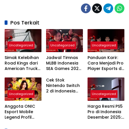
Pos Terkait
Uncategorized
Uncategorized
Uncategorized
Simak Kelebihan
Jadwal Timnas
Panduan Karir:
Road Kings dari
MLBB Indonesia
Cara Menjadi Pro
American Truck
SEA Games 2025
Player Esports di
Simulator
Hari Ini & Link
Indonesia (Gaji &
Console Ini
Streaming
Syarat)
Cek Stok
Nintendo Switch
2 di Indonesia
Uncategorized
Uncategorized
Jelang Natal:
Harga Stabil di 8
Anggota ONIC
Harga Resmi PS5
Jutaan?
Esport Mobile
Pro di Indonesia
Legend Profil
Desember 2025:
Biodata Lengkap
Stok Aman atau
Roster Utama
Masih Gaib?